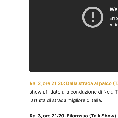
Rai 2, ore 21.20: Dalla strada al palco 
show affidato alla conduzione di Nek. Tra
l’artista di strada migliore d’Italia.
Rai 3, ore 21:20: Filorosso (Talk Show) 