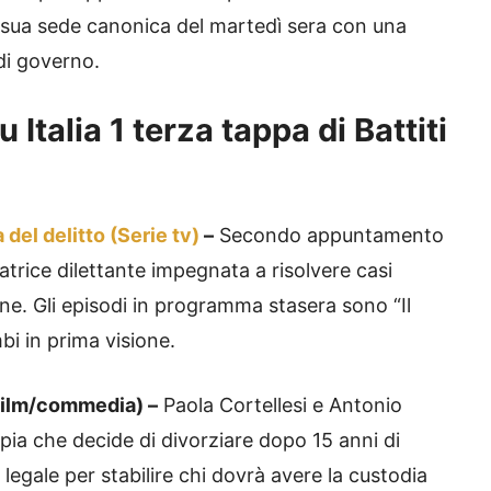
lla sua sede canonica del martedì sera con una
 di governo.
Italia 1 terza tappa di Battiti
 del delitto (Serie tv)
–
Secondo appuntamento
gatrice dilettante impegnata a risolvere casi
e. Gli episodi in programma stasera sono “Il
bi in prima visione.
Film/commedia) –
Paola Cortellesi e Antonio
pia che decide di divorziare dopo 15 anni di
 legale per stabilire chi dovrà avere la custodia