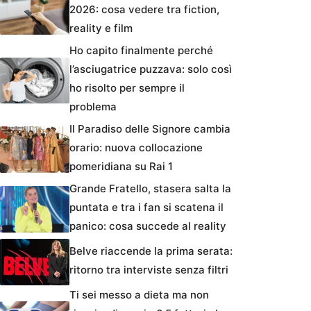
2026: cosa vedere tra fiction,
reality e film
Ho capito finalmente perché
l’asciugatrice puzzava: solo così
ho risolto per sempre il
problema
Il Paradiso delle Signore cambia
orario: nuova collocazione
pomeridiana su Rai 1
Grande Fratello, stasera salta la
puntata e tra i fan si scatena il
panico: cosa succede al reality
Belve riaccende la prima serata:
ritorno tra interviste senza filtri
Ti sei messo a dieta ma non