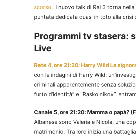
scorso
, il nuovo talk di Rai 3 torna ne
puntata dedicata quasi in toto alla crisi
Programmi tv stasera: su 
Live
Rete 4, ore 21:20: Harry Wild La signora
con le indagini di Harry Wild, un’investi
criminali apparentemente senza soluzion
furto d’identità” e “Raskolnikov”, entram
Canale 5, ore 21:20: Mamma o papà? (
Albanese sono Valeria e Nicola, una cop
matrimonio. Tra loro inizia una battaglia