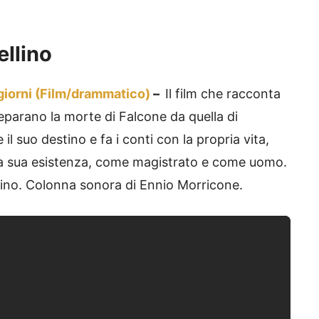
ellino
7 giorni (Film/drammatico)
–
Il film che racconta
separano la morte di Falcone da quella di
e il suo destino e fa i conti con la propria vita,
della sua esistenza, come magistrato e come uomo.
lino. Colonna sonora di Ennio Morricone.