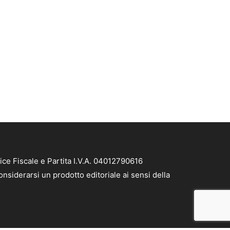
ice Fiscale e Partita I.V.A. 04012790616
nsiderarsi un prodotto editoriale ai sensi della