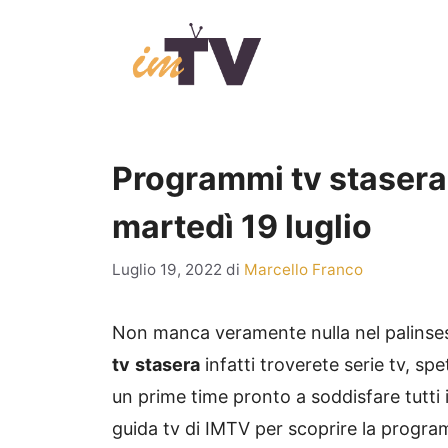
Vai
al
contenuto
Programmi tv stasera: 
martedì 19 luglio
Luglio 19, 2022
di
Marcello Franco
Non manca veramente nulla nel palinsest
tv
stasera
infatti troverete serie tv, sp
un prime time pronto a soddisfare tutti i 
guida tv di IMTV per scoprire la progr