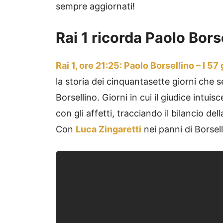
sempre aggiornati!
Rai 1 ricorda Paolo Bors
Rai 1, ore 21:25: Paolo Borsellino – I 5
la storia dei cinquantasette giorni che 
Borsellino. Giorni in cui il giudice intuisc
con gli affetti, tracciando il bilancio 
Con
Luca Zingaretti
nei panni di Borsel