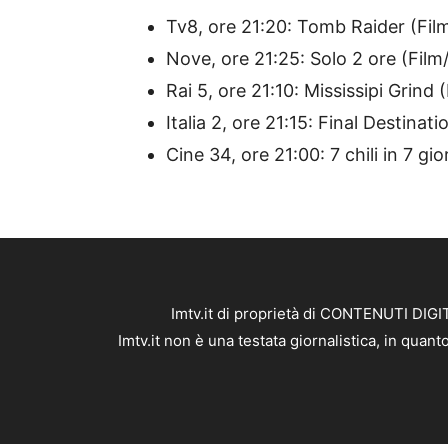
Tv8, ore 21:20: Tomb Raider (Fil
Nove, ore 21:25: Solo 2 ore (Film/t
Rai 5, ore 21:10: Mississipi Grin
Italia 2, ore 21:15: Final Destinatio
Cine 34, ore 21:00: 7 chili in 7 g
Imtv.it di proprietà di CONTENUTI DIGIT
Imtv.it non è una testata giornalistica, in qua