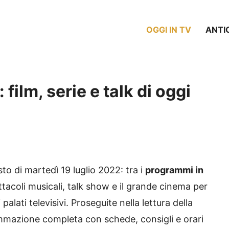
OGGI IN TV
ANTI
film, serie e talk di oggi
o di martedì 19 luglio 2022: tra i
programmi in
ettacoli musicali, talk show e il grande cinema per
palati televisivi. Proseguite nella lettura della
ammazione completa con schede, consigli e orari