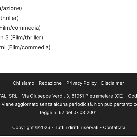
m/azione)
hriller)
d (Film/commedia)
n 5 (Film/thriller)
iorni (Film/commedia)
Chi siamo
-
Redazione
-
Privacy Policy
-
Disclaimer
ALI SRL - Via Giuseppe Verdi, 3, 81051 Pietramelare (CE) - Cod
nto viene aggiornato senza alcuna periodicità. Non può pertanto co
legge n. 62 del 07.03.2001
Copyright ©2026 - Tutti i diritti riservati -
Contattaci