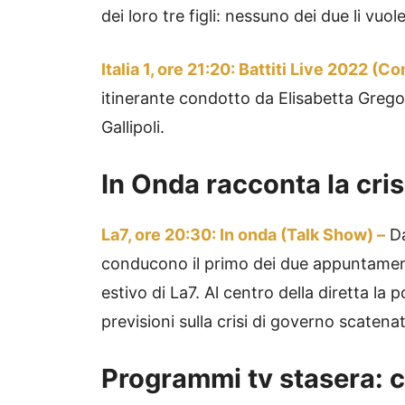
dei loro tre figli: nessuno dei due li vuo
Italia 1, ore 21:20: Battiti Live 2022 (C
itinerante condotto da Elisabetta Gregor
Gallipoli.
In Onda racconta la cris
La7, ore 20:30: In onda (Talk Show) –
Da
conducono il primo dei due appuntamenti 
estivo di La7. Al centro della diretta la po
previsioni sulla crisi di governo scatena
Programmi tv stasera: co