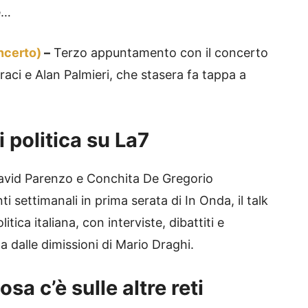
le…
oncerto)
–
Terzo appuntamento con il concerto
aci e Alan Palmieri, che stasera fa tappa a
i politica su La7
vid Parenzo e Conchita De Gregorio
settimanali in prima serata di In Onda, il talk
litica italiana, con interviste, dibattiti e
ta dalle dimissioni di Mario Draghi.
sa c’è sulle altre reti