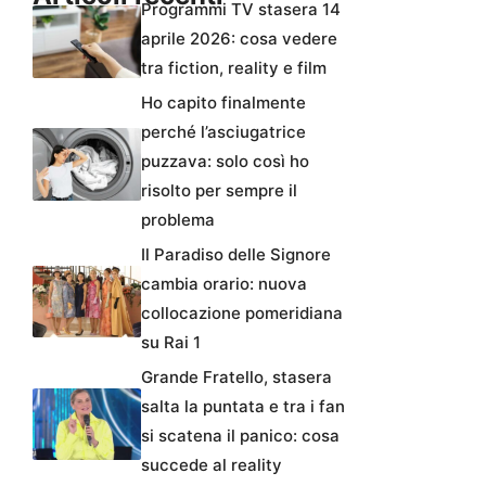
Programmi TV stasera 14
aprile 2026: cosa vedere
tra fiction, reality e film
Ho capito finalmente
perché l’asciugatrice
puzzava: solo così ho
risolto per sempre il
problema
Il Paradiso delle Signore
cambia orario: nuova
collocazione pomeridiana
su Rai 1
Grande Fratello, stasera
salta la puntata e tra i fan
si scatena il panico: cosa
succede al reality