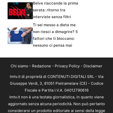
Belve riaccende la prima
serata: ritorno tra
interviste senza filtri
Ti sei messo a dieta ma
non riesci a dimagrire? 5
fattori che ti bloccano:
nessuno ci pensa mai
Chi siamo
-
Redazione
-
Privacy Policy
-
Disclaimer
Imtv.it di proprietà di CONTENUTI DIGITALI SRL - Via
Giuseppe Verdi, 3, 81051 Pietramelare (CE) - Codice
Fiscale e Partita I.V.A. 04012790616
Imtv.it non è una testata giornalistica, in quanto viene
aggiornato senza alcuna periodicità. Non può pertanto
considerarsi un prodotto editoriale ai sensi della legge