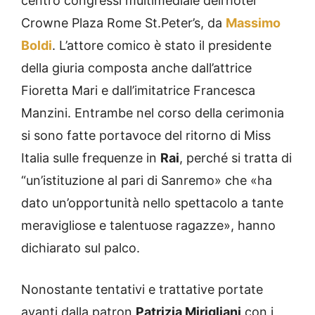
centro congressi multimediale dell’hotel
Crowne Plaza Rome St.Peter’s, da
Massimo
Boldi
. L’attore comico è stato il presidente
della giuria composta anche dall’attrice
Fioretta Mari e dall’imitatrice Francesca
Manzini. Entrambe nel corso della cerimonia
si sono fatte portavoce del ritorno di Miss
Italia sulle frequenze in
Rai
, perché si tratta di
“un’istituzione al pari di Sanremo» che «ha
dato un’opportunità nello spettacolo a tante
meravigliose e talentuose ragazze», hanno
dichiarato sul palco.
Nonostante tentativi e trattative portate
avanti dalla patron
Patrizia Mirigliani
con i