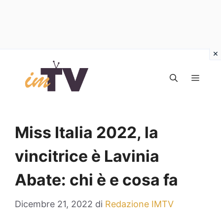
Vai
al
MEN
contenuto
Miss Italia 2022, la
vincitrice è Lavinia
Abate: chi è e cosa fa
Dicembre 21, 2022
di
Redazione IMTV