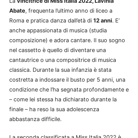
La
vincitrice di Miss Italia 2022, Lavinia
Abate
, frequenta l’ultimo anno di liceo a
Roma e pratica danza dall’età di
12 anni
. E’
anche appassionata di musica (studia
composizione) e adora cantare. Il suo sogno
nel cassetto è quello di diventare una
cantautrice o una compositrice di musica
classica. Durante la sua infanzia è stata
costretta a indossare il busto per 5 anni, una
condizione che l’ha segnata profondamente e
– come lei stessa ha dichiarato durante la
finale – ha reso la sua adolescenza
abbastanza difficile.
La seconda classificata a Miss Italia 2022 è