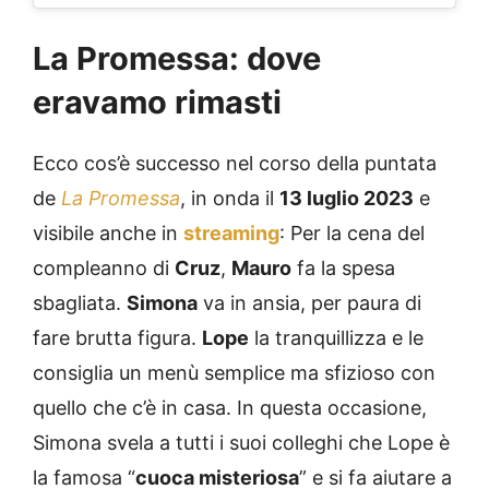
La Promessa: dove
eravamo rimasti
Ecco cos’è successo nel corso della puntata
de
La Promessa
, in onda il
13 luglio 2023
e
visibile anche in
streaming
: Per la cena del
compleanno di
Cruz
,
Mauro
fa la spesa
sbagliata.
Simona
va in ansia, per paura di
fare brutta figura.
Lope
la tranquillizza e le
consiglia un menù semplice ma sfizioso con
quello che c’è in casa. In questa occasione,
Simona svela a tutti i suoi colleghi che Lope è
la famosa “
cuoca misteriosa
” e si fa aiutare a