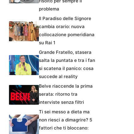
risolto per sempre il
problema
Il Paradiso delle Signore
cambia orario: nuova
collocazione pomeridiana
su Rai 1
Grande Fratello, stasera
salta la puntata e tra i fan
si scatena il panico: cosa
succede al reality
Belve riaccende la prima
serata: ritorno tra
interviste senza filtri
Ti sei messo a dieta ma
non riesci a dimagrire? 5
fattori che ti bloccano: