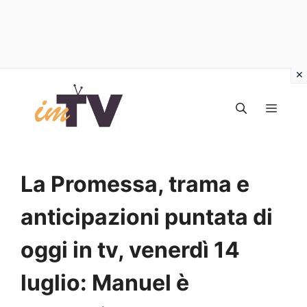
Vai
al
MEN
contenuto
La Promessa, trama e
anticipazioni puntata di
oggi in tv, venerdì 14
luglio: Manuel è