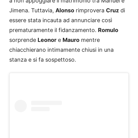
a non appoggiare il matrimonio tra Manuel e
Jimena. Tuttavia,
Alonso
rimprovera
Cruz
di
essere stata incauta ad annunciare così
prematuramente il fidanzamento.
Romulo
sorprende
Leonor
e
Mauro
mentre
chiacchierano intimamente chiusi in una
stanza e si fa sospettoso.