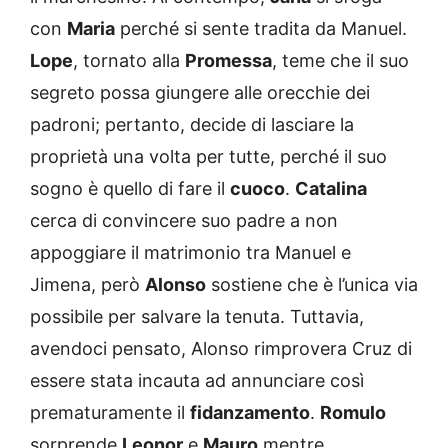
con
Maria
perché si sente tradita da Manuel.
Lope
, tornato alla
Promessa
, teme che il suo
segreto possa giungere alle orecchie dei
padroni; pertanto, decide di lasciare la
proprietà una volta per tutte, perché il suo
sogno è quello di fare il
cuoco
.
Catalina
cerca di convincere suo padre a non
appoggiare il matrimonio tra Manuel e
Jimena, però
Alonso
sostiene che è l’unica via
possibile per salvare la tenuta. Tuttavia,
avendoci pensato, Alonso rimprovera Cruz di
essere stata incauta ad annunciare così
prematuramente il
fidanzamento
.
Romulo
sorprende
Leonor
e
Mauro
mentre