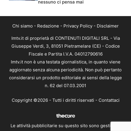
nessuno ci pensa mai
Chi siamo
-
Redazione
-
Privacy Policy
-
Disclaimer
Imtv.it di proprietà di CONTENUTI DIGITALI SRL - Via
Giuseppe Verdi, 3, 81051 Pietramelare (CE) - Codice
Fiscale e Partita I.V.A. 04012790616
Imtv.it non è una testata giornalistica, in quanto viene
aggiornato senza alcuna periodicità. Non può pertanto
considerarsi un prodotto editoriale ai sensi della legge
n. 62 del 07.03.2001
Copyright ©2026 - Tutti i diritti riservati -
Contattaci
Le attività pubblicitarie su questo sito sono gestite da