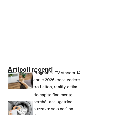
Articoli recenti
Programmi TV stasera 14
aprile 2026: cosa vedere
tra fiction, reality e film
Ho capito finalmente
perché l’asciugatrice
puzzava: solo così ho