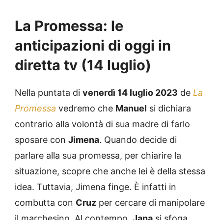
La Promessa: le
anticipazioni di oggi in
diretta tv (14 luglio)
Nella puntata di
venerdì 14 luglio 2023
de
La
Promessa
vedremo che
Manuel
si dichiara
contrario alla volontà di sua madre di farlo
sposare con
Jimena
. Quando decide di
parlare alla sua promessa, per chiarire la
situazione, scopre che anche lei è della stessa
idea. Tuttavia, Jimena finge. È infatti in
combutta con
Cruz
per cercare di manipolare
il marchesino. Al contempo,
Jana
si sfoga