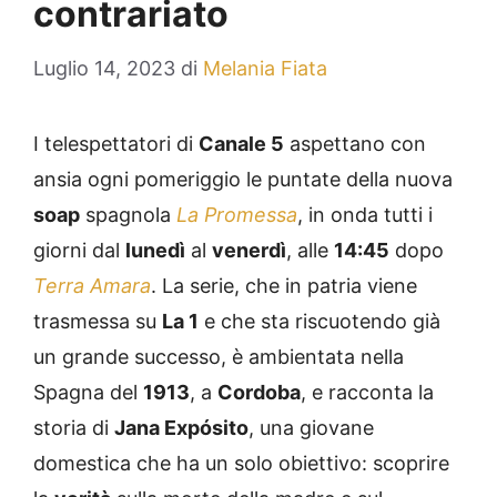
contrariato
Luglio 14, 2023
di
Melania Fiata
I telespettatori di
Canale 5
aspettano con
ansia ogni pomeriggio le puntate della nuova
soap
spagnola
La Promessa
, in onda tutti i
giorni dal
lunedì
al
venerdì
, alle
14:45
dopo
Terra Amara
. La serie, che in patria viene
trasmessa su
La 1
e che sta riscuotendo già
un grande successo, è ambientata nella
Spagna del
1913
, a
Cordoba
, e racconta la
storia di
Jana Expósito
, una giovane
domestica che ha un solo obiettivo: scoprire