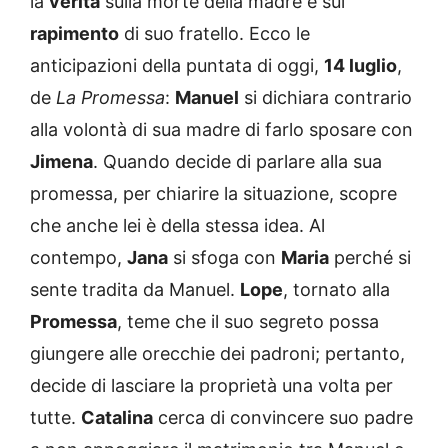
la
verità
sulla morte della madre e sul
rapimento
di suo fratello. Ecco le
anticipazioni della puntata di oggi,
14 luglio
,
de
La Promessa
:
Manuel
si dichiara contrario
alla volontà di sua madre di farlo sposare con
Jimena
. Quando decide di parlare alla sua
promessa, per chiarire la situazione, scopre
che anche lei è della stessa idea. Al
contempo,
Jana
si sfoga con
Maria
perché si
sente tradita da Manuel.
Lope
, tornato alla
Promessa
, teme che il suo segreto possa
giungere alle orecchie dei padroni; pertanto,
decide di lasciare la proprietà una volta per
tutte.
Catalina
cerca di convincere suo padre