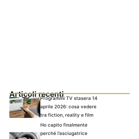
Articoli recenti
Programmi TV stasera 14
aprile 2026: cosa vedere
tra fiction, reality e film
Ho capito finalmente
perché l’asciugatrice