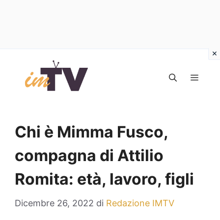
Vai
al
MEN
contenuto
Chi è Mimma Fusco,
compagna di Attilio
Romita: età, lavoro, figli
Dicembre 26, 2022
di
Redazione IMTV