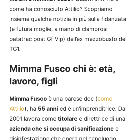
come ha conosciuto Attilio? Scopriamo
insieme qualche notizia in più sulla fidanzata
(e futura moglie, a mano di clamorosi
patatrac post Gf Vip) dell’ex mezzobusto del
TG1.
Mimma Fusco chi è: età,
lavoro, figli
Mimma Fusco
è una barese doc (
come
Attilio
), ha
55 anni
ed è un’imprenditrice. Dal
2001 lavora come
titolare
e direttrice di una
azienda che si occupa di sanificazione
e
disinfestazione che opera nel capoluogo