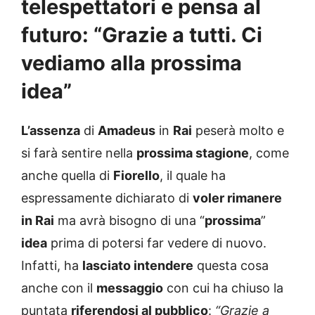
telespettatori e pensa al
futuro: “Grazie a tutti. Ci
vediamo alla prossima
idea”
L’assenza
di
Amadeus
in
Rai
peserà molto e
si farà sentire nella
prossima stagione
, come
anche quella di
Fiorello
, il quale ha
espressamente dichiarato di
voler rimanere
in Rai
ma avrà bisogno di una “
prossima
”
idea
prima di potersi far vedere di nuovo.
Infatti, ha
lasciato intendere
questa cosa
anche con il
messaggio
con cui ha chiuso la
puntata
riferendosi al pubblico
:
“Grazie a