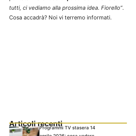
tutti, ci vediamo alla prossima idea. Fiorello”
.
Cosa accadrà? Noi vi terremo informati.
Articoli recenti
Programmi TV stasera 14
aprile 2026: cosa vedere