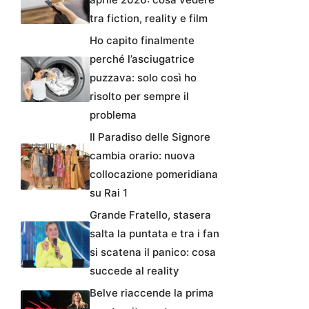
tra fiction, reality e film
Ho capito finalmente
perché l’asciugatrice
puzzava: solo così ho
risolto per sempre il
problema
Il Paradiso delle Signore
cambia orario: nuova
collocazione pomeridiana
su Rai 1
Grande Fratello, stasera
salta la puntata e tra i fan
si scatena il panico: cosa
succede al reality
Belve riaccende la prima