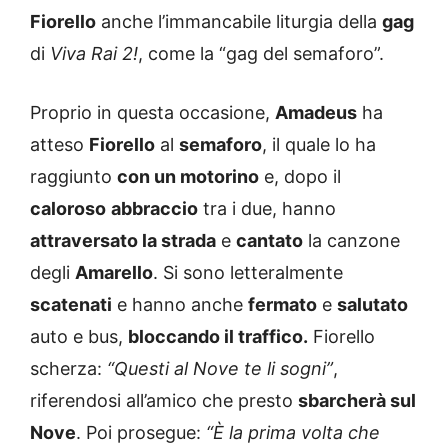
Fiorello
anche l’immancabile liturgia della
gag
di
Viva Rai 2!
, come la “gag del semaforo”.
Proprio in questa occasione,
Amadeus
ha
atteso
Fiorello
al
semaforo
, il quale lo ha
raggiunto
con un motorino
e, dopo il
caloroso
abbraccio
tra i due, hanno
attraversato la strada
e
cantato
la canzone
degli
Amarello
. Si sono letteralmente
scatenati
e hanno anche
fermato
e
salutato
auto e bus,
bloccando il traffico.
Fiorello
scherza:
“Questi al Nove te li sogni”
,
riferendosi all’amico che presto
sbarcherà sul
Nove
. Poi prosegue:
“È la prima volta che