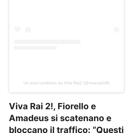
Un post condiviso da ViVa Rai2 (@vivarai2off)
Viva Rai 2!, Fiorello e
Amadeus si scatenano e
bloccano il traffico: “Questi