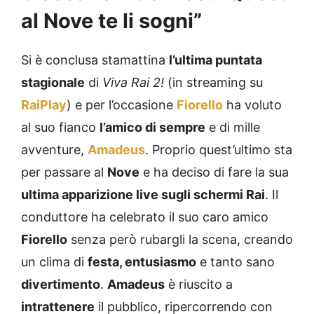
al Nove te li sogni”
Si è conclusa stamattina
l’ultima puntata
stagionale
di
Viva Rai 2!
(in streaming su
RaiPlay
) e per l’occasione
Fiorello
ha voluto
al suo fianco
l’amico di sempre
e di mille
avventure,
Amadeus
. Proprio quest’ultimo sta
per passare al
Nove
e ha deciso di fare la sua
ultima apparizione live sugli schermi Rai
. Il
conduttore ha celebrato il suo caro amico
Fiorello
senza però rubargli la scena, creando
un clima di
festa, entusiasmo
e tanto sano
divertimento
.
Amadeus
è riuscito a
intrattenere
il pubblico, ripercorrendo con