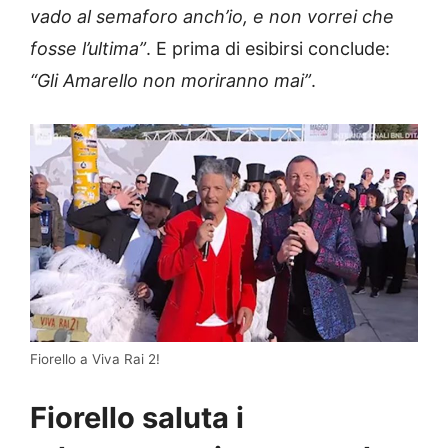
vado al semaforo anch’io, e non vorrei che
fosse l’ultima”
. E prima di esibirsi conclude:
“Gli Amarello non moriranno mai”
.
Fiorello a Viva Rai 2!
Fiorello saluta i