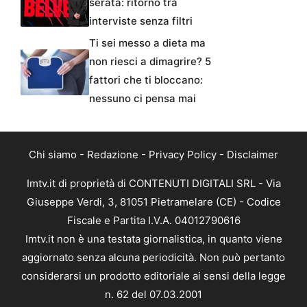
serata: ritorno tra
interviste senza filtri
Ti sei messo a dieta ma
non riesci a dimagrire? 5
fattori che ti bloccano:
nessuno ci pensa mai
Chi siamo
-
Redazione
-
Privacy Policy
-
Disclaimer
Imtv.it di proprietà di CONTENUTI DIGITALI SRL - Via
Giuseppe Verdi, 3, 81051 Pietramelare (CE) - Codice
Fiscale e Partita I.V.A. 04012790616
Imtv.it non è una testata giornalistica, in quanto viene
aggiornato senza alcuna periodicità. Non può pertanto
considerarsi un prodotto editoriale ai sensi della legge
n. 62 del 07.03.2001