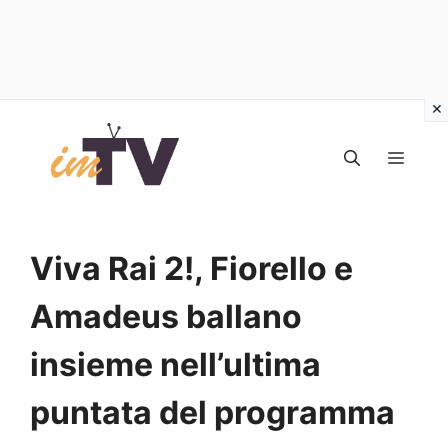
Vai
al
MEN
contenuto
Viva Rai 2!, Fiorello e
Amadeus ballano
insieme nell’ultima
puntata del programma