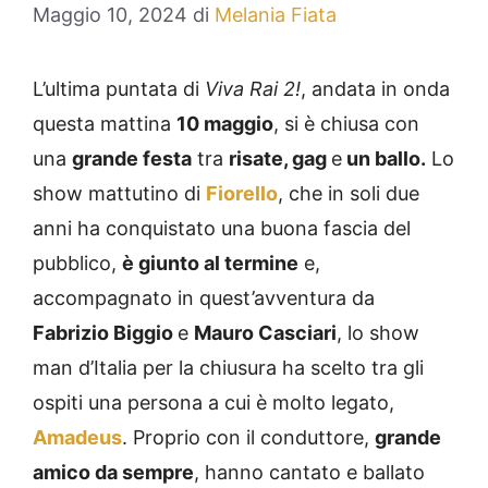
Maggio 10, 2024
di
Melania Fiata
L’ultima puntata di
Viva Rai 2!
, andata in onda
questa mattina
10 maggio
, si è chiusa con
una
grande festa
tra
risate, gag
e
un ballo.
Lo
show mattutino di
Fiorello
, che in soli due
anni ha conquistato una buona fascia del
pubblico,
è giunto al termine
e,
accompagnato in quest’avventura da
Fabrizio Biggio
e
Mauro Casciari
, lo show
man d’Italia per la chiusura ha scelto tra gli
ospiti una persona a cui è molto legato,
Amadeus
. Proprio con il conduttore,
grande
amico da sempre
, hanno cantato e ballato