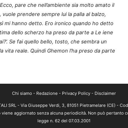
cco, pare che nell’ambiente sia molto amato il
, vuole prendere sempre lui la palla al balzo,
così mi hanno detto. Ero ironico quando ho detto
tima dello scherzo ha preso da parte a Le iene
i?’. Se fai quello bello, tosto, che sembra un
la vita reale. Quindi Ghemon l’ha preso da parte
Chi siamo
-
Redazione
-
Privacy Policy
-
Disclaimer
ALI SRL - Via Giuseppe Verdi, 3, 81051 Pietramelare (CE) - Cod
nto viene aggiornato senza alcuna periodicità. Non può pertanto co
legge n. 62 del 07.03.2001