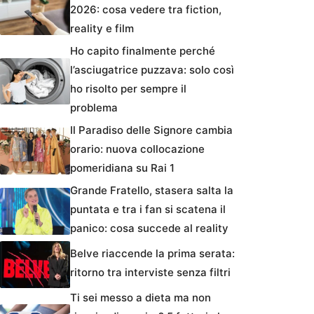
2026: cosa vedere tra fiction,
reality e film
Ho capito finalmente perché
l’asciugatrice puzzava: solo così
ho risolto per sempre il
problema
Il Paradiso delle Signore cambia
orario: nuova collocazione
pomeridiana su Rai 1
Grande Fratello, stasera salta la
puntata e tra i fan si scatena il
panico: cosa succede al reality
Belve riaccende la prima serata:
ritorno tra interviste senza filtri
Ti sei messo a dieta ma non