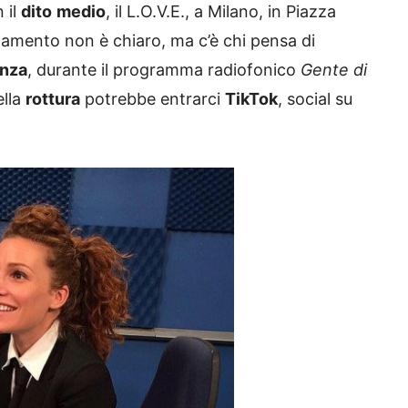
 il
dito
medio
, il L.O.V.E., a Milano, in Piazza
anzamento non è chiaro, ma c’è chi pensa di
nza
, durante il programma radiofonico
Gente di
ella
rottura
potrebbe entrarci
TikTok
, social su