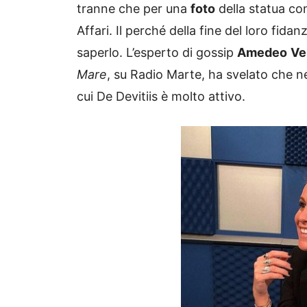
tranne che per una
foto
della statua con
Affari. Il perché della fine del loro fid
saperlo. L’esperto di gossip
Amedeo
Ve
Mare
, su Radio Marte, ha svelato che n
cui De Devitiis è molto attivo.