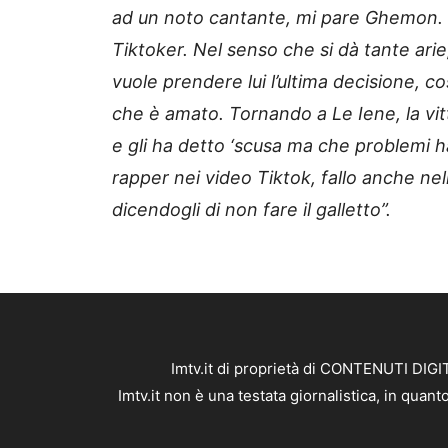
ad un noto cantante, mi pare Ghemon. E
Tiktoker. Nel senso che si dà tante arie
vuole prendere lui l’ultima decisione, 
che è amato. Tornando a Le Iene, la vit
e gli ha detto ‘scusa ma che problemi ha
rapper nei video Tiktok, fallo anche nel
dicendogli di non fare il galletto”.
Imtv.it di proprietà di CONTENUTI DIGIT
Imtv.it non è una testata giornalistica, in qua