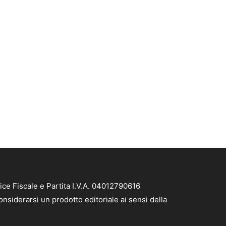
ice Fiscale e Partita I.V.A. 04012790616
nsiderarsi un prodotto editoriale ai sensi della