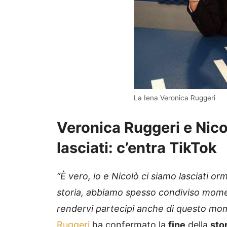
La Iena Veronica Ruggeri
Veronica Ruggeri e Nicol
lasciati: c’entra TikTok
“È vero, io e Nicolò ci siamo lasciati o
storia, abbiamo spesso condiviso moment
rendervi partecipi anche di questo mom
Ruggeri
ha confermato la
fine
della
sto