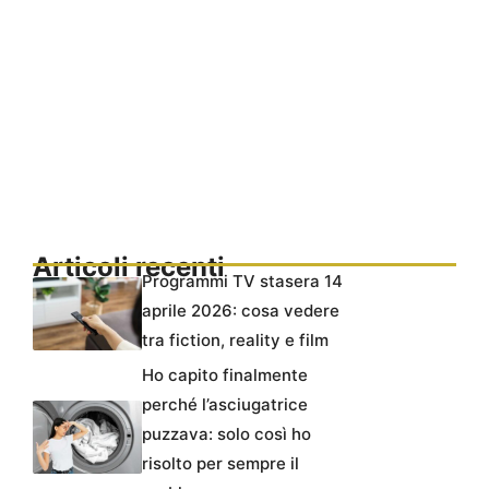
Articoli recenti
Programmi TV stasera 14
aprile 2026: cosa vedere
tra fiction, reality e film
Ho capito finalmente
perché l’asciugatrice
puzzava: solo così ho
risolto per sempre il