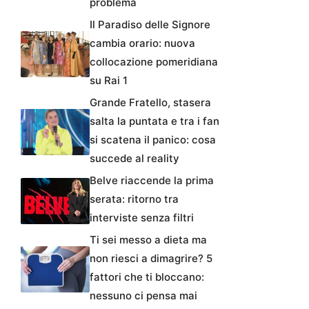
problema
Il Paradiso delle Signore
cambia orario: nuova
collocazione pomeridiana
su Rai 1
Grande Fratello, stasera
salta la puntata e tra i fan
si scatena il panico: cosa
succede al reality
Belve riaccende la prima
serata: ritorno tra
interviste senza filtri
Ti sei messo a dieta ma
non riesci a dimagrire? 5
fattori che ti bloccano:
nessuno ci pensa mai