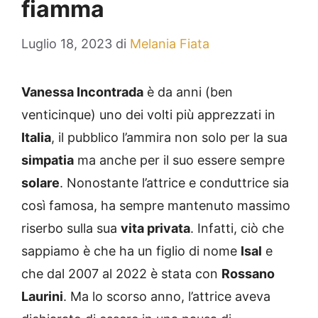
fiamma
Luglio 18, 2023
di
Melania Fiata
Vanessa Incontrada
è da anni (ben
venticinque) uno dei volti più apprezzati in
Italia
, il pubblico l’ammira non solo per la sua
simpatia
ma anche per il suo essere sempre
solare
. Nonostante l’attrice e conduttrice sia
così famosa, ha sempre mantenuto massimo
riserbo sulla sua
vita privata
. Infatti, ciò che
sappiamo è che ha un figlio di nome
Isal
e
che dal 2007 al 2022 è stata con
Rossano
Laurini
. Ma lo scorso anno, l’attrice aveva