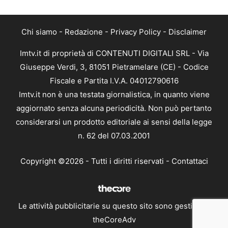
Chi siamo
-
Redazione
-
Privacy Policy
-
Disclaimer
Imtv.it di proprietà di CONTENUTI DIGITALI SRL - Via
Giuseppe Verdi, 3, 81051 Pietramelare (CE) - Codice
Fiscale e Partita I.V.A. 04012790616
Imtv.it non è una testata giornalistica, in quanto viene
aggiornato senza alcuna periodicità. Non può pertanto
considerarsi un prodotto editoriale ai sensi della legge
n. 62 del 07.03.2001
Copyright ©2026 - Tutti i diritti riservati -
Contattaci
Le attività pubblicitarie su questo sito sono gestite da
theCoreAdv