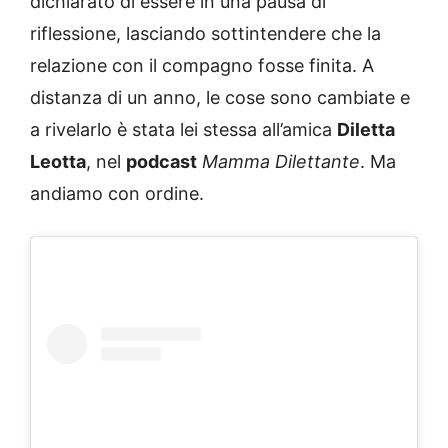
dichiarato di essere in una pausa di
riflessione, lasciando sottintendere che la
relazione con il compagno fosse finita. A
distanza di un anno, le cose sono cambiate e
a rivelarlo è stata lei stessa all’amica
Diletta
Leotta
, nel
podcast
Mamma Dilettante
. Ma
andiamo con ordine.