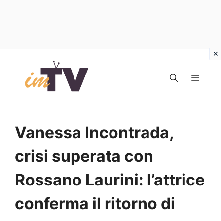
Vai
al
MEN
contenuto
Vanessa Incontrada,
crisi superata con
Rossano Laurini: l’attrice
conferma il ritorno di