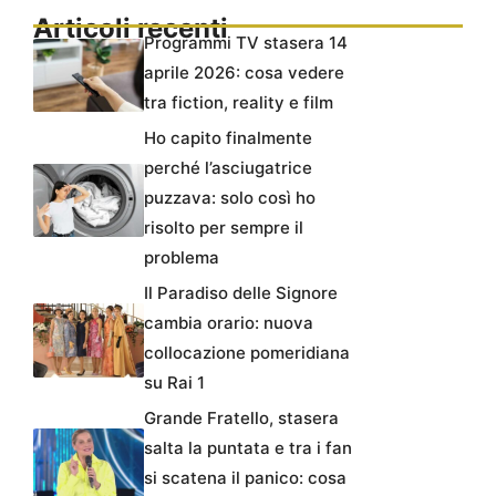
Articoli recenti
Programmi TV stasera 14
aprile 2026: cosa vedere
tra fiction, reality e film
Ho capito finalmente
perché l’asciugatrice
puzzava: solo così ho
risolto per sempre il
problema
Il Paradiso delle Signore
cambia orario: nuova
collocazione pomeridiana
su Rai 1
Grande Fratello, stasera
salta la puntata e tra i fan
si scatena il panico: cosa