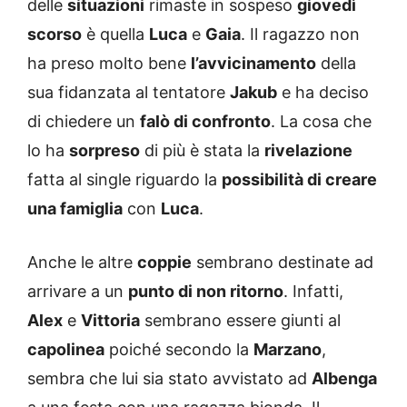
delle
situazioni
rimaste in sospeso
giovedì
scorso
è quella
Luca
e
Gaia
. Il ragazzo non
ha preso molto bene
l’avvicinamento
della
sua fidanzata al tentatore
Jakub
e ha deciso
di chiedere un
falò di confronto
. La cosa che
lo ha
sorpreso
di più è stata la
rivelazione
fatta al single riguardo la
possibilità di creare
una famiglia
con
Luca
.
Anche le altre
coppie
sembrano destinate ad
arrivare a un
punto di non ritorno
. Infatti,
Alex
e
Vittoria
sembrano essere giunti al
capolinea
poiché secondo la
Marzano
,
sembra che lui sia stato avvistato ad
Albenga