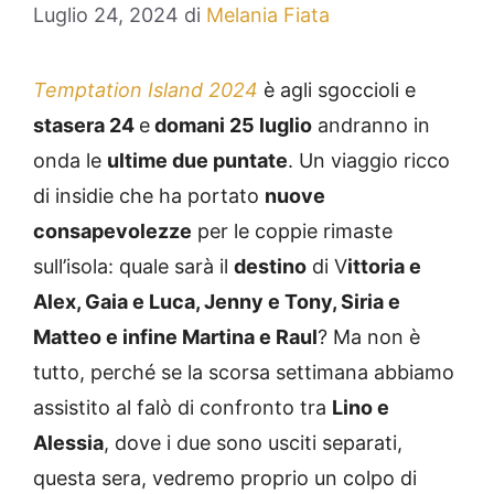
Luglio 24, 2024
di
Melania Fiata
Temptation Island 2024
è agli sgoccioli e
stasera 24
e
domani 25 luglio
andranno in
onda le
ultime due puntate
. Un viaggio ricco
di insidie che ha portato
nuove
consapevolezze
per le coppie rimaste
sull’isola: quale sarà il
destino
di V
ittoria e
Alex, Gaia e Luca, Jenny e Tony, Siria e
Matteo e infine Martina e Raul
? Ma non è
tutto, perché se la scorsa settimana abbiamo
assistito al falò di confronto tra
Lino e
Alessia
, dove i due sono usciti separati,
questa sera, vedremo proprio un colpo di