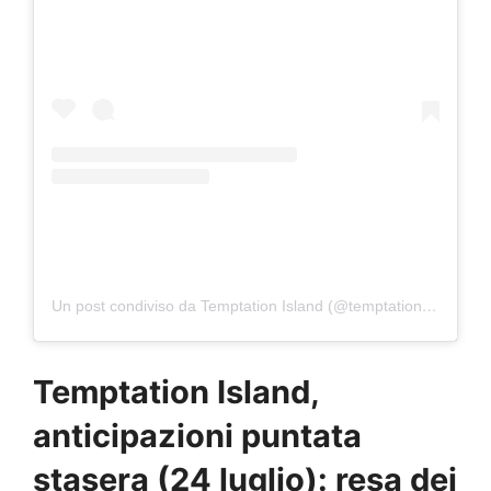
Un post condiviso da Temptation Island (@temptationislandita)
Temptation Island,
anticipazioni puntata
stasera (24 luglio): resa dei