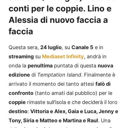
conti per le coppie. Lino e
Alessia di nuovo faccia a
faccia
Questa sera,
24 luglio
, su
Canale 5
e in
streaming
su
Mediaset Infinity
, andrà in
onda la
penultima
puntata di questa
nuova
edizione
di
Temptation Island
. Finalmente è
arrivato il momento dei tanto attesi
falò di
confronto
(tanto amati dal pubblico) per le
coppie
rimaste sull’isola e che deciderà il loro
destino
:
Vittoria e Alex, Gaia e Luca, Jenny e
Tony, Siria e Matteo e Martina e Raul
. Una