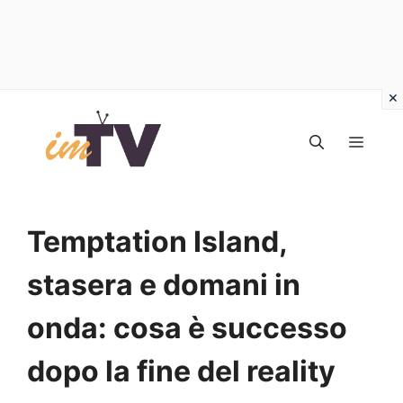
Vai
al
MEN
contenuto
Temptation Island,
stasera e domani in
onda: cosa è successo
dopo la fine del reality