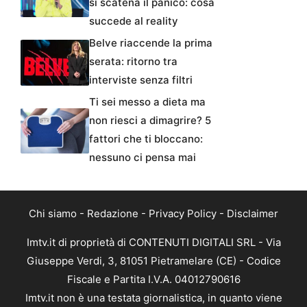
si scatena il panico: cosa
succede al reality
Belve riaccende la prima
serata: ritorno tra
interviste senza filtri
Ti sei messo a dieta ma
non riesci a dimagrire? 5
fattori che ti bloccano:
nessuno ci pensa mai
Chi siamo
-
Redazione
-
Privacy Policy
-
Disclaimer
Imtv.it di proprietà di CONTENUTI DIGITALI SRL - Via
Giuseppe Verdi, 3, 81051 Pietramelare (CE) - Codice
Fiscale e Partita I.V.A. 04012790616
Imtv.it non è una testata giornalistica, in quanto viene