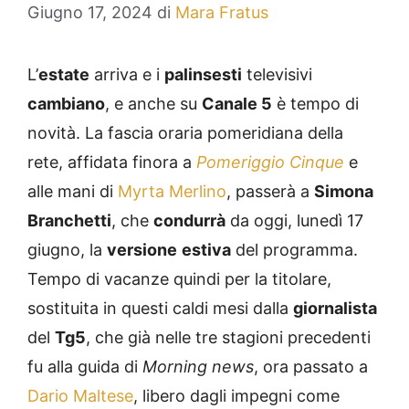
Giugno 17, 2024
di
Mara Fratus
L’
estate
arriva e i
palinsesti
televisivi
cambiano
, e anche su
Canale 5
è tempo di
novità. La fascia oraria pomeridiana della
rete, affidata finora a
Pomeriggio Cinque
e
alle mani di
Myrta Merlino
, passerà a
Simona
Branchetti
, che
condurrà
da oggi, lunedì 17
giugno, la
versione
estiva
del programma.
Tempo di vacanze quindi per la titolare,
sostituita in questi caldi mesi dalla
giornalista
del
Tg5
, che già nelle tre stagioni precedenti
fu alla guida di
Morning news
, ora passato a
Dario Maltese
, libero dagli impegni come