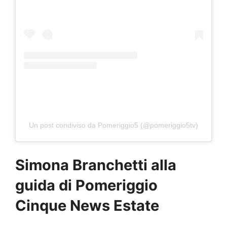
Un post condiviso da Pomeriggio5 (@pomeriggio5tv)
Simona Branchetti alla
guida di Pomeriggio
Cinque News Estate