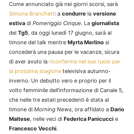
Come annunciato già nei giorni scorsi, sarà
Simona Branchetti
a
condurre
la
versione
estiva
di
Pomeriggio Cinque
. La
giornalista
del
Tg5
, da oggi lunedì 17 giugno, sarà al
timone del talk mentre
Myrta Merlino
si
concederà una pausa per le vacanze, sicura
di aver avuto la
riconferma nel suo ruolo per
la prossima stagione
televisiva autunno-
inverno. Un debutto vero e proprio per il
volto femminile dell’informazione di Canale 5,
che nelle tre estati precedenti è stata al
timone di
Morning News
, ora affidato a
Dario
Maltese
, nelle veci di
Federica Panicucci
e
Francesco
Vecchi
.