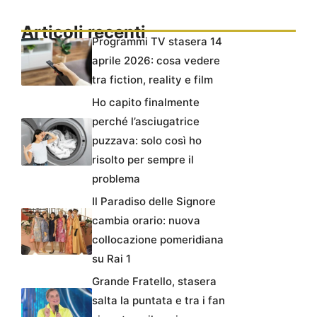
Articoli recenti
Programmi TV stasera 14
aprile 2026: cosa vedere
tra fiction, reality e film
Ho capito finalmente
perché l’asciugatrice
puzzava: solo così ho
risolto per sempre il
problema
Il Paradiso delle Signore
cambia orario: nuova
collocazione pomeridiana
su Rai 1
Grande Fratello, stasera
salta la puntata e tra i fan