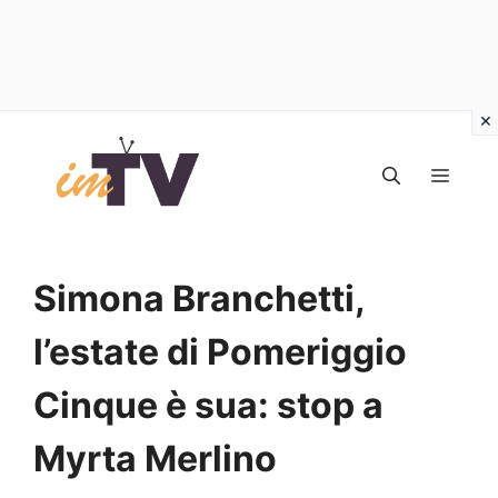
Vai
al
MEN
contenuto
Simona Branchetti,
l’estate di Pomeriggio
Cinque è sua: stop a
Myrta Merlino