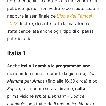
riprendendo la linea dalle 20 a mezzanotte. Il
pubblico quindi, non vedrà le consuete soap e
neppure la semifinale de
L’Isola dei Famosi
2023
. Inoltre, durante tutta la maratona è
stata cancellata anche ogni tipo di di pausa
pubblicitaria.
Italia 1
Anche
Italia 1 cambia
la
programmazione
mandando in onda, durante la giornata,
Una
Mamma per Amica
(fino alle 16.30 circa) e poi
Supergirl
. In prima serata, invece,
salta
la
prima visione
White Elephant – Codice
criminale
, sostituito da
Il mio amico Nanuk
e