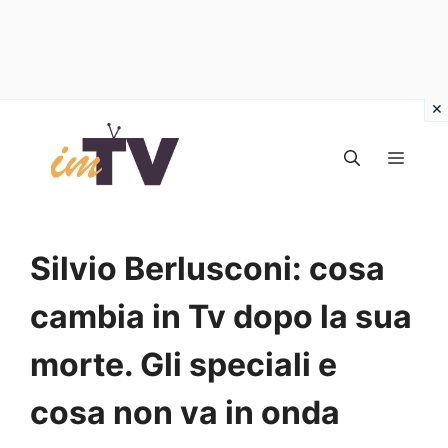
Vai
al
MEN
contenuto
Silvio Berlusconi: cosa
cambia in Tv dopo la sua
morte. Gli speciali e
cosa non va in onda