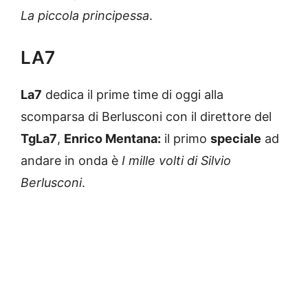
La piccola principessa
.
LA7
La7
dedica il prime time di oggi alla
scomparsa di Berlusconi con il direttore del
TgLa7
,
Enrico Mentana:
il primo
speciale
ad
andare in onda è
I mille volti di Silvio
Berlusconi
.