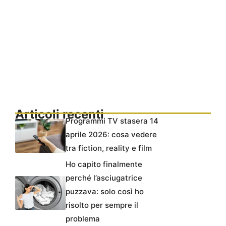
Articoli recenti
Programmi TV stasera 14
aprile 2026: cosa vedere
tra fiction, reality e film
Ho capito finalmente
perché l’asciugatrice
puzzava: solo così ho
risolto per sempre il
problema