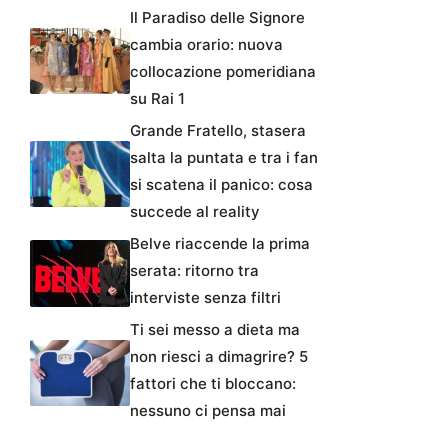
Il Paradiso delle Signore
cambia orario: nuova
collocazione pomeridiana
su Rai 1
Grande Fratello, stasera
salta la puntata e tra i fan
si scatena il panico: cosa
succede al reality
Belve riaccende la prima
serata: ritorno tra
interviste senza filtri
Ti sei messo a dieta ma
non riesci a dimagrire? 5
fattori che ti bloccano:
nessuno ci pensa mai