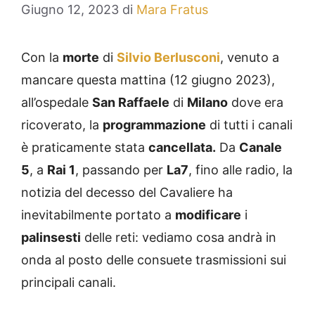
Giugno 12, 2023
di
Mara Fratus
Con la
morte
di
Silvio Berlusconi
, venuto a
mancare questa mattina (12 giugno 2023),
all’ospedale
San Raffaele
di
Milano
dove era
ricoverato, la
programmazione
di tutti i canali
è praticamente stata
cancellata.
Da
Canale
5
, a
Rai 1
, passando per
La7
, fino alle radio, la
notizia del decesso del Cavaliere ha
inevitabilmente portato a
modificare
i
palinsesti
delle reti: vediamo cosa andrà in
onda al posto delle consuete trasmissioni sui
principali canali.