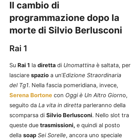
Il cambio di
programmazione dopo la
morte di Silvio Berlusconi
Rai 1
Su
Rai 1
la
diretta
di
Unomattina
è saltata, per
lasciare
spazio
a un’
Edizione Straordinaria
del Tg1
. Nella fascia pomeridiana, invece,
Serena
Bortone
con
Oggi è Un Altro Giorn
o,
seguito da
La vita in diretta
parleranno della
scomparsa di
Silvio Berlusconi
. Nello slot tra
queste due
trasmissioni,
e quindi al posto
della
soap
Sei Sorelle
, ancora uno speciale