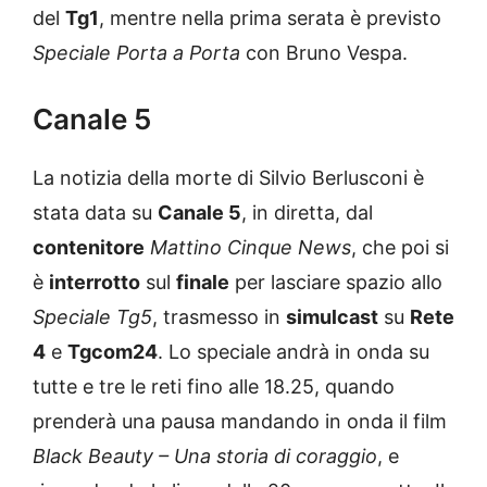
del
Tg1
, mentre nella prima serata è previsto
Speciale Porta a Porta
con Bruno Vespa.
Canale 5
La notizia della morte di Silvio Berlusconi è
stata data su
Canale 5
, in diretta, dal
contenitore
Mattino Cinque News
, che poi si
è
interrotto
sul
finale
per lasciare spazio allo
Speciale Tg5
, trasmesso in
simulcast
su
Rete
4
e
Tgcom24
. Lo speciale andrà in onda su
tutte e tre le reti fino alle 18.25, quando
prenderà una pausa mandando in onda il film
Black Beauty – Una storia di coraggio
, e