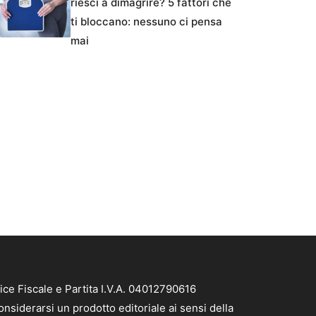
riesci a dimagrire? 5 fattori che
ti bloccano: nessuno ci pensa
mai
ice Fiscale e Partita I.V.A. 04012790616
nsiderarsi un prodotto editoriale ai sensi della