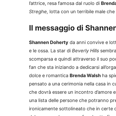
l’attrice, resa famosa dal ruolo di
Brend
Streghe,
lotta con un terribile male che
Il messaggio di Shanne
Shannen Doherty
da anni convive e lot
e le ossa. La star di
Beverly Hills
sembra 
scomparsa e quindi attraverso il suo p
fan che sta iniziando a dedicarsi all’org
dolce e romantica
Brenda Walsh
ha spi
pensato a una cerimonia nella casa in c
che dovrà essere un incontro d’amore e s
una lista delle persone che potranno pres
ironicamente sottolineato che in certe c