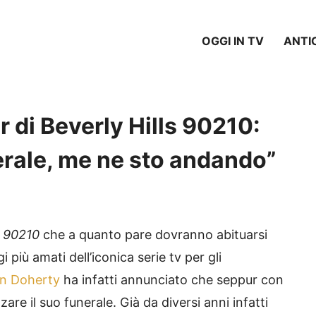
OGGI IN TV
ANTI
 di Beverly Hills 90210:
erale, me ne sto andando”
s 90210
che a quanto pare dovranno abituarsi
i più amati dell’iconica serie tv per gli
n Doherty
ha infatti annunciato che seppur con
zare il suo funerale. Già da diversi anni infatti