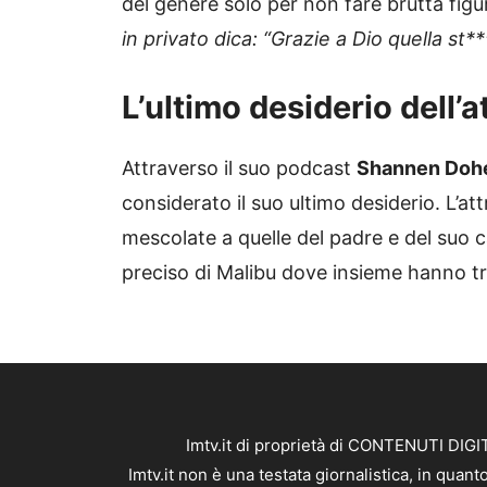
del genere solo per non fare brutta figu
in privato dica: “Grazie a Dio quella st*
L’ultimo desiderio dell’a
Attraverso il suo podcast
Shannen Doh
considerato il suo ultimo desiderio. L’at
mescolate a quelle del padre e del suo 
preciso di Malibu dove insieme hanno t
Imtv.it di proprietà di CONTENUTI DIGIT
Imtv.it non è una testata giornalistica, in qua