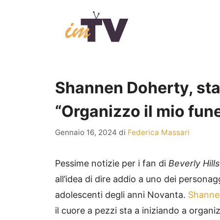
Vai
al
contenuto
Shannen Doherty, star
“Organizzo il mio fun
Gennaio 16, 2024
di
Federica Massari
Pessime notizie per i fan di
Beverly Hill
all’idea di dire addio a uno dei personagg
adolescenti degli anni Novanta.
Shanne
il cuore a pezzi sta a iniziando a organiz