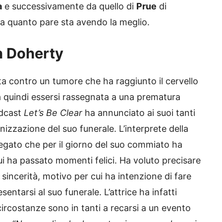
a
e successivamente da quello di
Prue
di
 a quanto pare sta avendo la meglio.
n Doherty
ta contro un tumore che ha raggiunto il cervello
quindi essersi rassegnata a una prematura
odcast
Let’s Be Clear
ha annunciato ai suoi tanti
anizzazione del suo funerale. L’interprete della
egato che per il giorno del suo commiato ha
ui ha passato momenti felici. Ha voluto precisare
incerità, motivo per cui ha intenzione di fare
entarsi al suo funerale. L’attrice ha infatti
ircostanze sono in tanti a recarsi a un evento