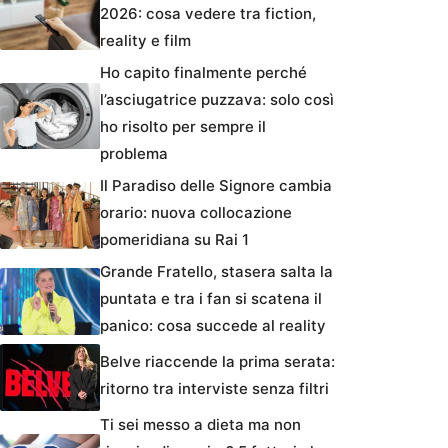
2026: cosa vedere tra fiction,
reality e film
Ho capito finalmente perché
l’asciugatrice puzzava: solo così
ho risolto per sempre il
problema
Il Paradiso delle Signore cambia
orario: nuova collocazione
pomeridiana su Rai 1
Grande Fratello, stasera salta la
puntata e tra i fan si scatena il
panico: cosa succede al reality
Belve riaccende la prima serata:
ritorno tra interviste senza filtri
Ti sei messo a dieta ma non