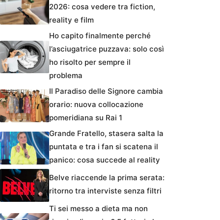
2026: cosa vedere tra fiction,
reality e film
Ho capito finalmente perché
l’asciugatrice puzzava: solo così
ho risolto per sempre il
problema
Il Paradiso delle Signore cambia
orario: nuova collocazione
pomeridiana su Rai 1
Grande Fratello, stasera salta la
puntata e tra i fan si scatena il
panico: cosa succede al reality
Belve riaccende la prima serata:
ritorno tra interviste senza filtri
Ti sei messo a dieta ma non