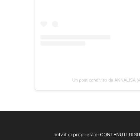
Un post condiviso da ANNALISA (@
Imtv.it di proprietà di CONTENUTI DIGIT