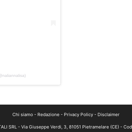
naliannalisa)
Chi siamo
-
Redazione
-
Privacy Policy
-
Disclaimer
ALI SRL - Via Giuseppe Verdi, 3, 81051 Pietramelare (CE) - Cod