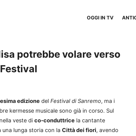
OGGI IN TV
ANTI
sa potrebbe volare verso
Festival
esima edizione
del
Festival di Sanremo
, ma i
bre kermesse musicale sono già in corso. Sul
nella veste di
co-conduttrice
la cantante
ta una lunga storia con la
Città dei fiori
, avendo