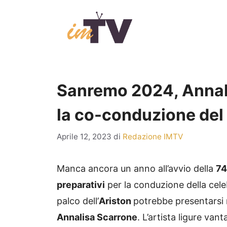
Vai
al
contenuto
Sanremo 2024, Annali
la co-conduzione del 
Aprile 12, 2023
di
Redazione IMTV
Manca ancora un anno all’avvio della
74
preparativi
per la conduzione della cele
palco dell’
Ariston
potrebbe presentarsi 
Annalisa Scarrone
. L’artista ligure van