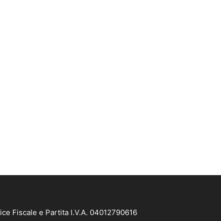
ice Fiscale e Partita I.V.A. 04012790616