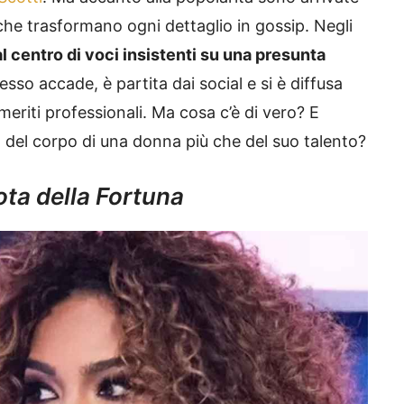
e che trasformano ogni dettaglio in gossip. Negli
al centro di voci insistenti su una presunta
sso accade, è partita dai social e si è diffusa
eriti professionali. Ma cosa c’è di vero? E
a del corpo di una donna più che del suo talento?
ota della Fortuna