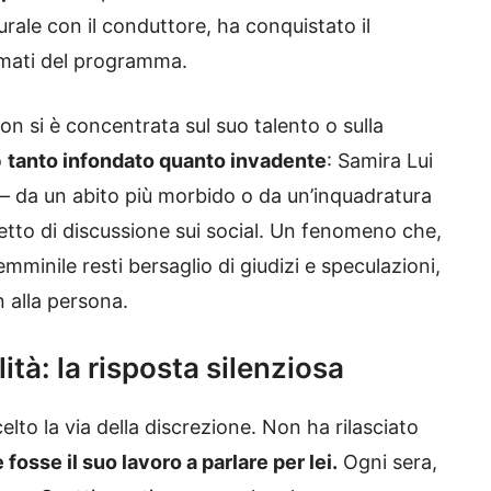
rale con il conduttore, ha conquistato il
amati del programma.
non si è concentrata sul suo talento o sulla
o
tanto infondato quanto invadente
: Samira Lui
— da un abito più morbido o da un’inquadratura
tto di discussione sui social. Un fenomeno che,
mminile resti bersaglio di giudizi e speculazioni,
 alla persona.
ità: la risposta silenziosa
elto la via della discrezione. Non ha rilasciato
 fosse il suo lavoro a parlare per lei.
Ogni sera,