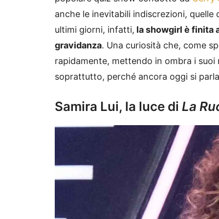
anche le inevitabili indiscrezioni, quell
ultimi giorni, infatti,
la showgirl è finita 
gravidanza
. Una curiosità che, come spe
rapidamente, mettendo in ombra i suoi m
soprattutto, perché ancora oggi si parl
Samira Lui, la luce di
La Ru