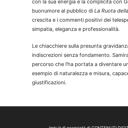
con la sua energia e la complicità con G
buonumore al pubblico di
La Ruota dell
crescita e i commenti positivi dei tele
simpatia, eleganza e professionalità.
Le chiacchiere sulla presunta gravidanz
indiscrezioni senza fondamento. Samir
percorso che l’ha portata a diventare uno
esempio di naturalezza e misura, capace 
giustificazioni.
Imtv.it di proprietà di CONTENUTI DIGIT