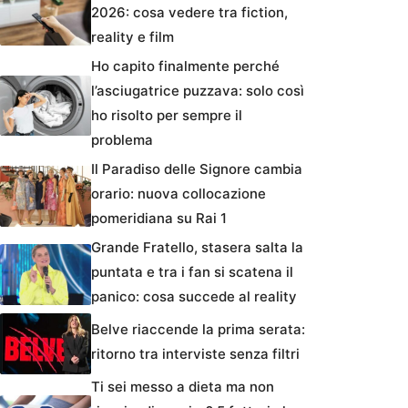
2026: cosa vedere tra fiction,
reality e film
Ho capito finalmente perché
l’asciugatrice puzzava: solo così
ho risolto per sempre il
problema
Il Paradiso delle Signore cambia
orario: nuova collocazione
pomeridiana su Rai 1
Grande Fratello, stasera salta la
puntata e tra i fan si scatena il
panico: cosa succede al reality
Belve riaccende la prima serata:
ritorno tra interviste senza filtri
Ti sei messo a dieta ma non