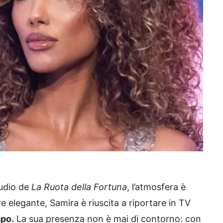
tudio de
La Ruota della Fortuna
, l’atmosfera è
 elegante, Samira è riuscita a riportare in TV
po.
La sua presenza non è mai di contorno: con