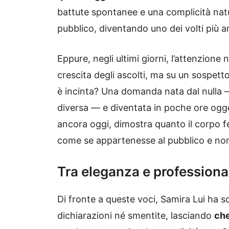
battute spontanee e una complicità natu
pubblico, diventando uno dei volti più 
Eppure, negli ultimi giorni, l’attenzione 
crescita degli ascolti, ma su un sospett
è incinta? Una domanda nata dal nulla 
diversa — e diventata in poche ore ogge
ancora oggi, dimostra quanto il corpo fe
come se appartenesse al pubblico e non
Tra eleganza e professional
Di fronte a queste voci, Samira Lui ha sc
dichiarazioni né smentite, lasciando
che