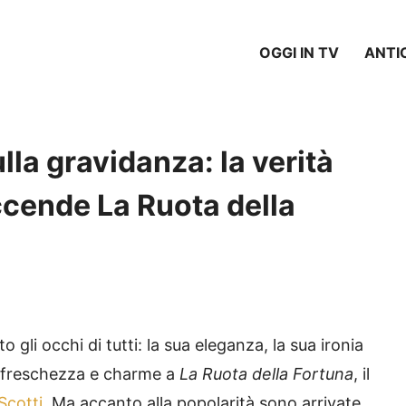
OGGI IN TV
ANTI
ulla gravidanza: la verità
accende La Ruota della
o gli occhi di tutti: la sua eleganza, la sua ironia
 freschezza e charme a
La Ruota della Fortuna
, il
Scotti
. Ma accanto alla popolarità sono arrivate