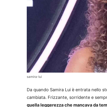
samira-lui
Da quando Samira Lui è entrata nello s
cambiata. Frizzante, sorridente e sempre
quella leggerezza che mancava da tem