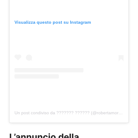
Visualizza questo post su Instagram
Un post condiviso da ??????? ?????? (@robertamorise)
L’annuncio della