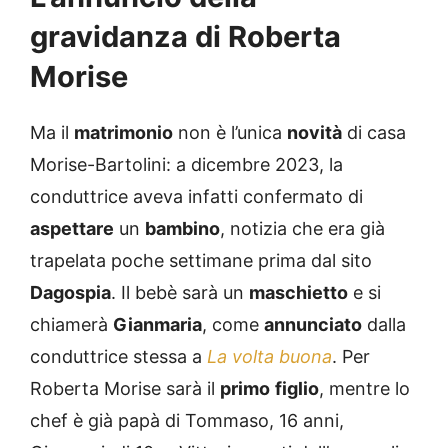
gravidanza di Roberta
Morise
Ma il
matrimonio
non è l’unica
novità
di casa
Morise-Bartolini: a dicembre 2023, la
conduttrice aveva infatti confermato di
aspettare
un
bambino
, notizia che era già
trapelata poche settimane prima dal sito
Dagospia
. Il bebè sarà un
maschietto
e si
chiamerà
Gianmaria
, come
annunciato
dalla
conduttrice stessa a
La volta buona
. Per
Roberta Morise sarà il
primo
figlio
, mentre lo
chef è già papà di Tommaso, 16 anni,