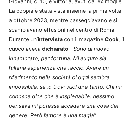
Giovanni, di 10, e Vittoria, avuti dall’ex moglie.
La coppia è stata vista insieme la prima volta
a ottobre 2023, mentre passeggiavano e si
scambiavano effusioni nel centro di Roma.
Durante un’
intervista
con il magazine
Cook
, il
cuoco aveva
dichiarato
:
“Sono di nuovo
innamorato, per fortuna. Mi auguro sia
l’ultima esperienza che faccio. Avere un
riferimento nella società di oggi sembra
impossibile, se lo trovi vuol dire tanto. Chi mi
conosce dice che è inspiegabile: nessuno
pensava mi potesse accadere una cosa del
genere. Però l’amore è una magia”.