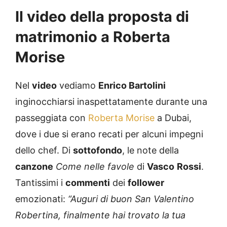
Il video della proposta di
matrimonio a Roberta
Morise
Nel
video
vediamo
Enrico Bartolini
inginocchiarsi inaspettatamente durante una
passeggiata con
Roberta Morise
a Dubai,
dove i due si erano recati per alcuni impegni
dello chef. Di
sottofondo
, le note della
canzone
Come nelle favole
di
Vasco
Rossi
.
Tantissimi i
commenti
dei
follower
emozionati:
“Auguri di buon San Valentino
Robertina, finalmente hai trovato la tua