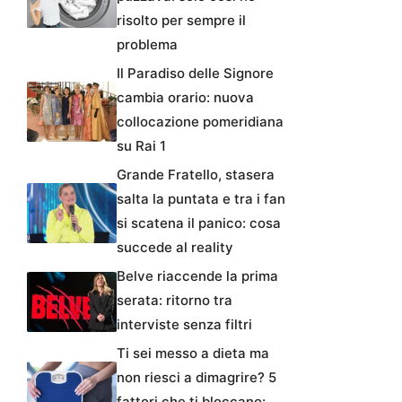
risolto per sempre il
problema
Il Paradiso delle Signore
cambia orario: nuova
collocazione pomeridiana
su Rai 1
Grande Fratello, stasera
salta la puntata e tra i fan
si scatena il panico: cosa
succede al reality
Belve riaccende la prima
serata: ritorno tra
interviste senza filtri
Ti sei messo a dieta ma
non riesci a dimagrire? 5
fattori che ti bloccano: