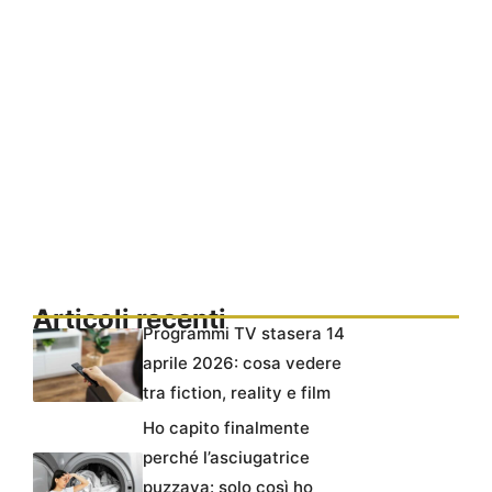
Articoli recenti
Programmi TV stasera 14
aprile 2026: cosa vedere
tra fiction, reality e film
Ho capito finalmente
perché l’asciugatrice
puzzava: solo così ho