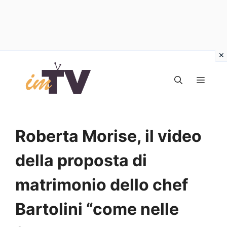
Vai
al
MEN
contenuto
Roberta Morise, il video
della proposta di
matrimonio dello chef
Bartolini “come nelle