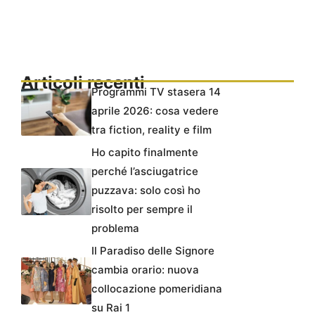
Articoli recenti
Programmi TV stasera 14
aprile 2026: cosa vedere
tra fiction, reality e film
Ho capito finalmente
perché l’asciugatrice
puzzava: solo così ho
risolto per sempre il
problema
Il Paradiso delle Signore
cambia orario: nuova
collocazione pomeridiana
su Rai 1