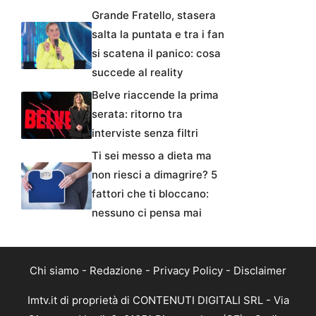
Grande Fratello, stasera
salta la puntata e tra i fan
si scatena il panico: cosa
succede al reality
Belve riaccende la prima
serata: ritorno tra
interviste senza filtri
Ti sei messo a dieta ma
non riesci a dimagrire? 5
fattori che ti bloccano:
nessuno ci pensa mai
Chi siamo
-
Redazione
-
Privacy Policy
-
Disclaimer
Imtv.it di proprietà di CONTENUTI DIGITALI SRL - Via