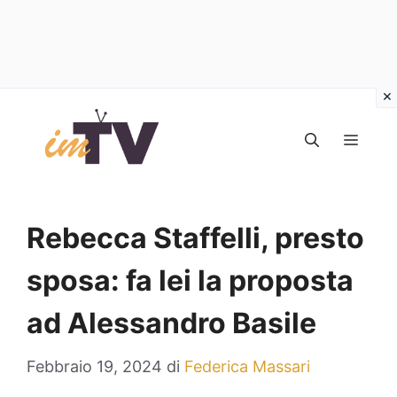
Vai
al
MEN
contenuto
Rebecca Staffelli, presto
sposa: fa lei la proposta
ad Alessandro Basile
Febbraio 19, 2024
di
Federica Massari