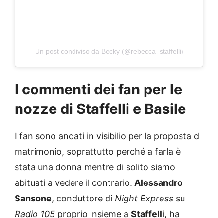
Un post condiviso da Becky (@rebecca_staffelli)
I commenti dei fan per le
nozze di Staffelli e Basile
I fan sono andati in visibilio per la proposta di
matrimonio, soprattutto perché a farla è
stata una donna mentre di solito siamo
abituati a vedere il contrario.
Alessandro
Sansone
, conduttore di
Night Express
su
Radio 105
proprio insieme a
Staffelli
, ha