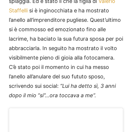
spiaggia. Ed è stato lì che la figlia di
Valerio
Staffelli
si è inginocchiata e ha mostrato
l’anello all’imprenditore pugliese. Quest’ultimo
si è commosso ed emozionato fino alle
lacrime, ha baciato la sua futura sposa per poi
abbracciarla. In seguito ha mostrato il volto
visibilmente pieno di gioia alla fotocamera.
C’è stato poi il momento in cui ha messo
l’anello all’anulare del suo fututo sposo,
scrivendo sui social:
“Lui ha detto sì, 3 anni
dopo il mio “si”…ora toccava a me”.