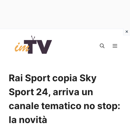
Vai
al
MEN
contenuto
Rai Sport copia Sky
Sport 24, arriva un
canale tematico no stop:
la novità