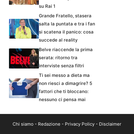
su Rai 1
Grande Fratello, stasera
salta la puntata e tra i fan
si scatena il panico: cosa
succede al reality
Belve riaccende la prima
serata: ritorno tra
interviste senza filtri
Ti sei messo a dieta ma
non riesci a dimagrire? 5
fattori che ti bloccano:
nessuno ci pensa mai
Chi siamo
-
Redazione
-
Privacy Policy
-
Disclaimer