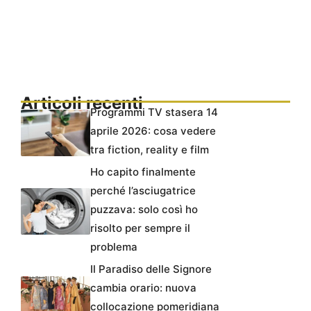
Articoli recenti
Programmi TV stasera 14
aprile 2026: cosa vedere
tra fiction, reality e film
Ho capito finalmente
perché l’asciugatrice
puzzava: solo così ho
risolto per sempre il
problema
Il Paradiso delle Signore
cambia orario: nuova
collocazione pomeridiana