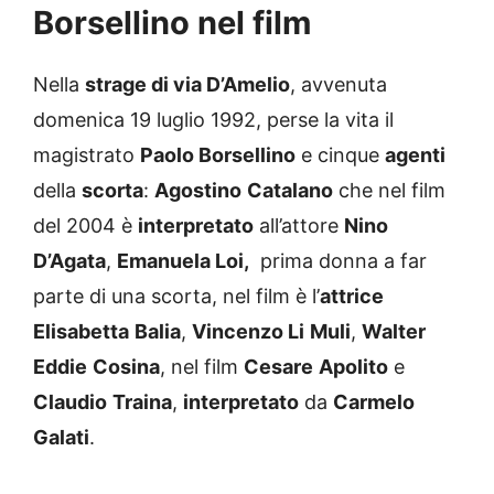
Borsellino nel film
Nella
strage di via D’Amelio
, avvenuta
domenica 19 luglio 1992, perse la vita il
magistrato
Paolo Borsellino
e cinque
agenti
della
scorta
:
Agostino
Catalano
che nel film
del 2004 è
interpretato
all’attore
Nino
D’Agata
,
Emanuela Loi,
prima donna a far
parte di una scorta, nel film è l’
attrice
Elisabetta
Balia
,
Vincenzo Li
Muli
,
Walter
Eddie
Cosina
, nel film
Cesare
Apolito
e
Claudio
Traina
,
interpretato
da
Carmelo
Galati
.