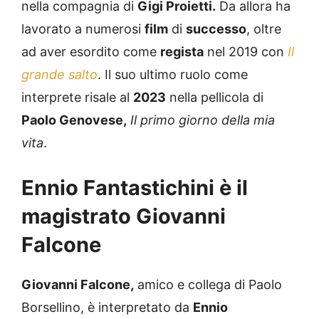
nella compagnia di
Gigi Proietti.
Da allora ha
lavorato a numerosi
film
di
successo
, oltre
ad aver esordito come
regista
nel 2019 con
Il
grande salto
. Il suo ultimo ruolo come
interprete risale al
2023
nella pellicola di
Paolo Genovese,
Il primo giorno della mia
vita
.
Ennio Fantastichini è il
magistrato Giovanni
Falcone
Giovanni Falcone,
amico e collega di Paolo
Borsellino, è interpretato da
Ennio