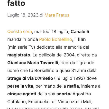
fatto
Luglio 18, 2023
di
Mara Fratus
Questa sera
, martedì 18 luglio,
Canale 5
manda in onda
Paolo Borsellino
, il
film
(miniserie Tv) dedicato alla memoria del
magistrato
. La pellicola del 2004, diretta da
Gianluca Maria Tavarelli
, ricorda il grande
uomo che fu Borsellino a quasi 31 anni dalla
Strage di via D’Amelio
(19 luglio 1992) dove
perse la vita
, per mano della
mafia
, insieme a
cinque agenti
della sua
scorta
: Agostino
Catalano, Emanuela Loi, Vincenzo Li Muli,