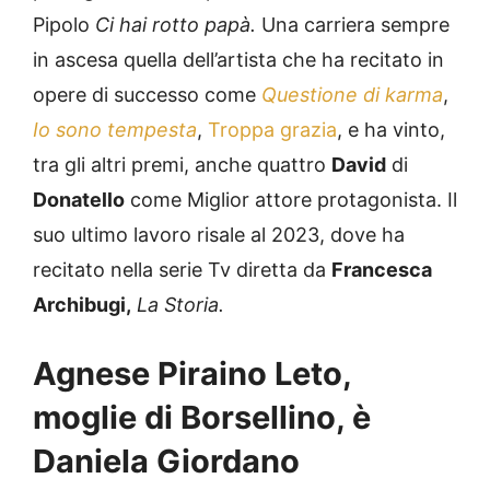
Pipolo
Ci hai rotto papà.
Una carriera sempre
in ascesa quella dell’artista che ha recitato in
opere di successo come
Questione di karma
,
Io sono tempesta
,
Troppa grazia
, e ha vinto,
tra gli altri premi, anche quattro
David
di
Donatello
come Miglior attore protagonista. Il
suo ultimo lavoro risale al 2023, dove ha
recitato nella serie Tv diretta da
Francesca
Archibugi,
La Storia.
Agnese Piraino Leto,
moglie di Borsellino, è
Daniela Giordano