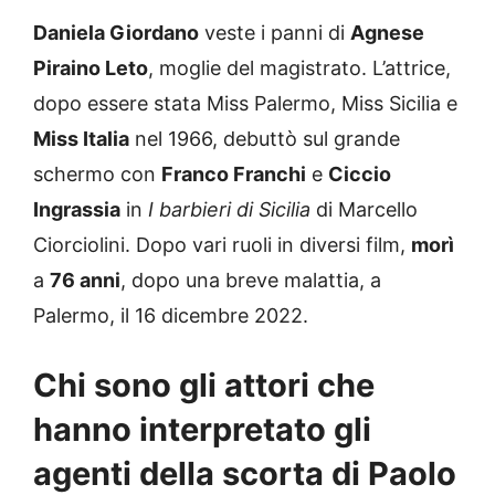
Daniela Giordano
veste i panni di
Agnese
Piraino Leto
, moglie del magistrato. L’attrice,
dopo essere stata Miss Palermo, Miss Sicilia e
Miss Italia
nel 1966, debuttò sul grande
schermo con
Franco Franchi
e
Ciccio
Ingrassia
in
I barbieri di Sicilia
di Marcello
Ciorciolini. Dopo vari ruoli in diversi film,
morì
a
76 anni
, dopo una breve malattia, a
Palermo, il 16 dicembre 2022.
Chi sono gli attori che
hanno interpretato gli
agenti della scorta di Paolo