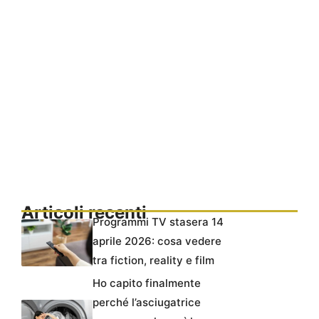
Articoli recenti
Programmi TV stasera 14
aprile 2026: cosa vedere
tra fiction, reality e film
Ho capito finalmente
perché l’asciugatrice