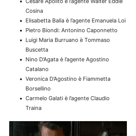
Cesare Apolito è l’agente Walter Eddie
Cosina
Elisabetta Balia è l’agente Emanuela Loi
Pietro Biondi: Antonino Caponnetto
Luigi Maria Burruano è Tommaso
Buscetta
Nino D’Agata è l’agente Agostino
Catalano
Veronica D’Agostino è Fiammetta
Borsellino
Carmelo Galati è l’agente Claudio
Traina