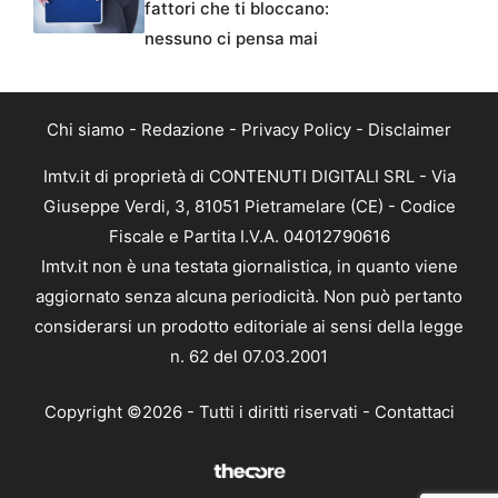
fattori che ti bloccano:
nessuno ci pensa mai
Chi siamo
-
Redazione
-
Privacy Policy
-
Disclaimer
Imtv.it di proprietà di CONTENUTI DIGITALI SRL - Via
Giuseppe Verdi, 3, 81051 Pietramelare (CE) - Codice
Fiscale e Partita I.V.A. 04012790616
Imtv.it non è una testata giornalistica, in quanto viene
aggiornato senza alcuna periodicità. Non può pertanto
considerarsi un prodotto editoriale ai sensi della legge
n. 62 del 07.03.2001
Copyright ©2026 - Tutti i diritti riservati -
Contattaci