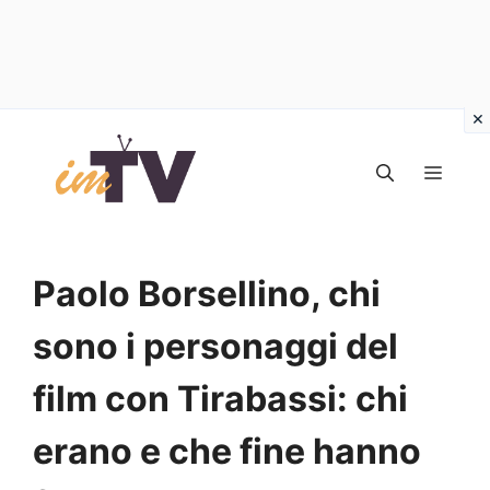
Vai
al
MEN
contenuto
Paolo Borsellino, chi
sono i personaggi del
film con Tirabassi: chi
erano e che fine hanno