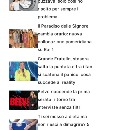
puzzava: solo così ho
risolto per sempre il
problema
Il Paradiso delle Signore
cambia orario: nuova
collocazione pomeridiana
su Rai 1
Grande Fratello, stasera
salta la puntata e tra i fan
si scatena il panico: cosa
succede al reality
Belve riaccende la prima
serata: ritorno tra
interviste senza filtri
Ti sei messo a dieta ma
non riesci a dimagrire? 5