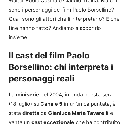
Walter Eddie Cosina e Claudio Traina. Ma chi
sono i personaggi del film Paolo Borsellino?
Quali sono gli attori che li interpretano? E che
fine hanno fatto? Andiamo a scoprirlo
insieme.
Il cast del film Paolo
Borsellino: chi interpreta i
personaggi reali
La
miniserie
del 2004, in onda questa sera
(18 luglio) su
Canale 5
in un’unica puntata, è
stata
diretta
da
Gianluca Maria
Tavarelli
e
vanta un
cast eccezionale
che ha contribuito