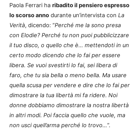
Paola Ferrari ha
ribadito il pensiero espresso
lo scorso anno
durante un’intervista con
La
Verità
, dicendo: “
Perché me la sono presa
con Elodie? Perché tu non puoi pubblicizzare
il tuo disco, o quello che è… mettendoti in un
certo modo dicendo che lo fai per essere
libera. Se vuoi svestirti lo fai, sei libera di
faro, che tu sia bella o meno bella. Ma usare
quella scusa per vendere e dire che lo fai per
dimostrare la tua libertà mi fa ridere. Noi
donne dobbiamo dimostrare la nostra libertà
in altri modi. Poi faccia quello che vuole, ma
non usci quell’arma perché lo trovo…
“.