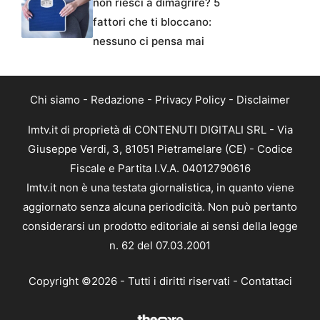
non riesci a dimagrire? 5
fattori che ti bloccano:
nessuno ci pensa mai
Chi siamo
-
Redazione
-
Privacy Policy
-
Disclaimer
Imtv.it di proprietà di CONTENUTI DIGITALI SRL - Via
Giuseppe Verdi, 3, 81051 Pietramelare (CE) - Codice
Fiscale e Partita I.V.A. 04012790616
Imtv.it non è una testata giornalistica, in quanto viene
aggiornato senza alcuna periodicità. Non può pertanto
considerarsi un prodotto editoriale ai sensi della legge
n. 62 del 07.03.2001
Copyright ©2026 - Tutti i diritti riservati -
Contattaci