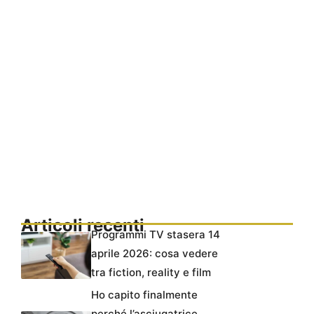
Articoli recenti
Programmi TV stasera 14
aprile 2026: cosa vedere
tra fiction, reality e film
Ho capito finalmente
perché l’asciugatrice