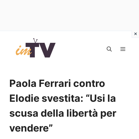
Vai
al
MEN
contenuto
Paola Ferrari contro
Elodie svestita: “Usi la
scusa della libertà per
vendere”