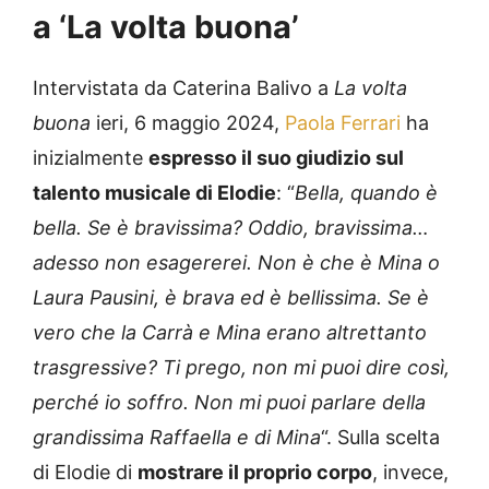
a ‘La volta buona’
Intervistata da Caterina Balivo a
La volta
buona
ieri, 6 maggio 2024,
Paola Ferrari
ha
inizialmente
espresso il suo giudizio sul
talento musicale di Elodie
: “
Bella, quando è
bella. Se è bravissima? Oddio, bravissima…
adesso non esagererei. Non è che è Mina o
Laura Pausini, è brava ed è bellissima. Se è
vero che la Carrà e Mina erano altrettanto
trasgressive? Ti prego, non mi puoi dire così,
perché io soffro. Non mi puoi parlare della
grandissima Raffaella e di Mina
“. Sulla scelta
di Elodie di
mostrare il proprio corpo
, invece,