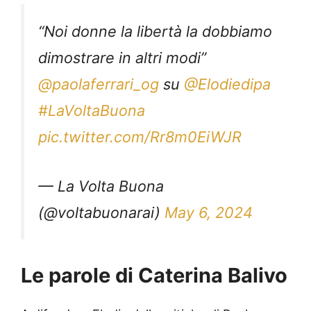
“Noi donne la libertà la dobbiamo
dimostrare in altri modi”
@paolaferrari_og
su
@Elodiedipa
#LaVoltaBuona
pic.twitter.com/Rr8m0EiWJR
— La Volta Buona
(@voltabuonarai)
May 6, 2024
Le parole di Caterina Balivo