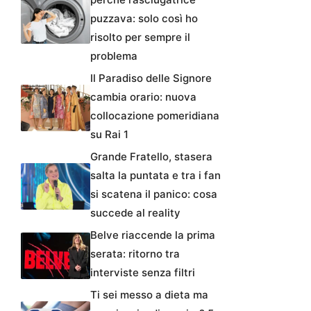
puzzava: solo così ho
risolto per sempre il
problema
Il Paradiso delle Signore
cambia orario: nuova
collocazione pomeridiana
su Rai 1
Grande Fratello, stasera
salta la puntata e tra i fan
si scatena il panico: cosa
succede al reality
Belve riaccende la prima
serata: ritorno tra
interviste senza filtri
Ti sei messo a dieta ma