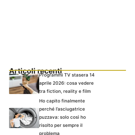
Articoli recenti
Programmi TV stasera 14
aprile 2026: cosa vedere
tra fiction, reality e film
Ho capito finalmente
perché l’asciugatrice
puzzava: solo così ho
risolto per sempre il
problema