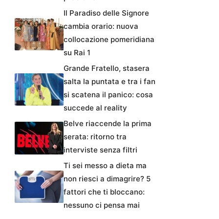
Il Paradiso delle Signore
cambia orario: nuova
collocazione pomeridiana
su Rai 1
Grande Fratello, stasera
salta la puntata e tra i fan
si scatena il panico: cosa
succede al reality
Belve riaccende la prima
serata: ritorno tra
interviste senza filtri
Ti sei messo a dieta ma
non riesci a dimagrire? 5
fattori che ti bloccano:
nessuno ci pensa mai