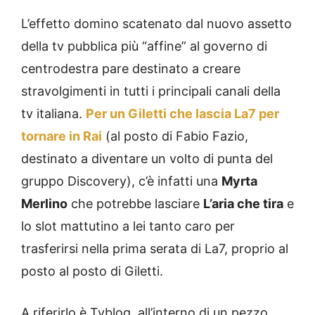
L’effetto domino scatenato dal nuovo assetto
della tv pubblica più “affine” al governo di
centrodestra pare destinato a creare
stravolgimenti in tutti i principali canali della
tv italiana.
Per un Giletti che lascia La7 per
tornare in Rai
(al posto di Fabio Fazio,
destinato a diventare un volto di punta del
gruppo Discovery), c’è infatti una
Myrta
Merlino
che potrebbe lasciare
L’aria che tira
e
lo slot mattutino a lei tanto caro per
trasferirsi nella prima serata di La7, proprio al
posto al posto di Giletti.
A riferirlo è Tvblog, all’interno di un pezzo