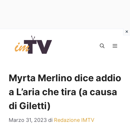
Vai
al
MEN
contenuto
Myrta Merlino dice addio
a L’aria che tira (a causa
di Giletti)
Marzo 31, 2023
di
Redazione IMTV