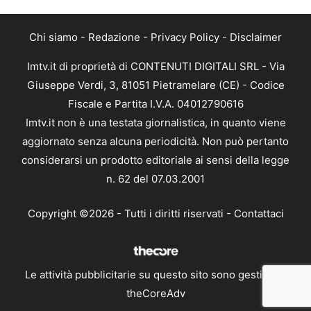
Chi siamo
-
Redazione
-
Privacy Policy
-
Disclaimer
Imtv.it di proprietà di CONTENUTI DIGITALI SRL - Via
Giuseppe Verdi, 3, 81051 Pietramelare (CE) - Codice
Fiscale e Partita I.V.A. 04012790616
Imtv.it non è una testata giornalistica, in quanto viene
aggiornato senza alcuna periodicità. Non può pertanto
considerarsi un prodotto editoriale ai sensi della legge
n. 62 del 07.03.2001
Copyright ©2026 - Tutti i diritti riservati -
Contattaci
Le attività pubblicitarie su questo sito sono gestite da
theCoreAdv