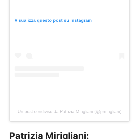
Visualizza questo post su Instagram
Un post condiviso da Patrizia Mirigliani (@pmirigliani)
Patrizia Mirigliani: