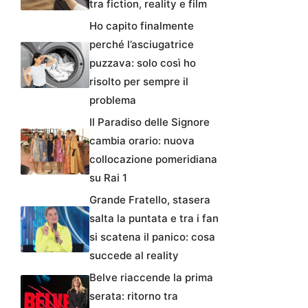
tra fiction, reality e film
Ho capito finalmente
perché l’asciugatrice
puzzava: solo così ho
risolto per sempre il
problema
Il Paradiso delle Signore
cambia orario: nuova
collocazione pomeridiana
su Rai 1
Grande Fratello, stasera
salta la puntata e tra i fan
si scatena il panico: cosa
succede al reality
Belve riaccende la prima
serata: ritorno tra