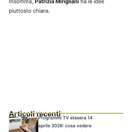
Insomma,
Patrizia Mirigliani
ha le idee
piuttosto chiare.
Articoli recenti
Programmi TV stasera 14
aprile 2026: cosa vedere