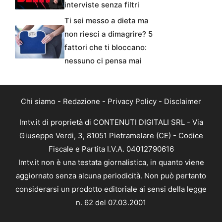
interviste senza filtri
Ti sei messo a dieta ma
non riesci a dimagrire? 5
fattori che ti bloccano:
nessuno ci pensa mai
Chi siamo
-
Redazione
-
Privacy Policy
-
Disclaimer
Imtv.it di proprietà di CONTENUTI DIGITALI SRL - Via
Giuseppe Verdi, 3, 81051 Pietramelare (CE) - Codice
Fiscale e Partita I.V.A. 04012790616
Imtv.it non è una testata giornalistica, in quanto viene
aggiornato senza alcuna periodicità. Non può pertanto
considerarsi un prodotto editoriale ai sensi della legge
n. 62 del 07.03.2001