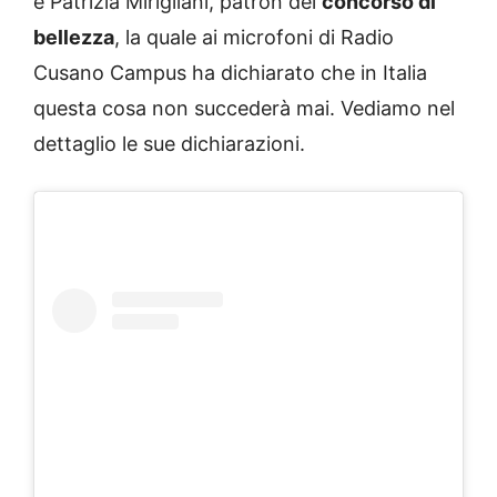
è Patrizia Mirigliani, patron del
concorso di
bellezza
, la quale ai microfoni di Radio
Cusano Campus ha dichiarato che in Italia
questa cosa non succederà mai. Vediamo nel
dettaglio le sue dichiarazioni.