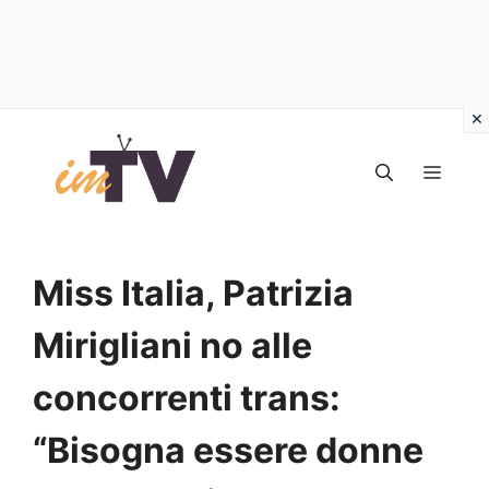
Vai
al
MEN
contenuto
Miss Italia, Patrizia
Mirigliani no alle
concorrenti trans:
“Bisogna essere donne