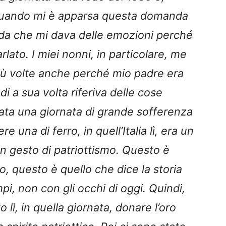
 quando mi è apparsa questa domanda
da che mi dava delle emozioni perché
arlato. I miei nonni, in particolare, me
iù volte anche perché mio padre era
di a sua volta riferiva delle cose
ata una giornata di grande sofferenza
e una di ferro, in quell’Italia lì, era un
n gesto di patriottismo. Questo è
, questo è quello che dice la storia
mpi, non con gli occhi di oggi. Quindi,
to lì, in quella giornata, donare l’oro