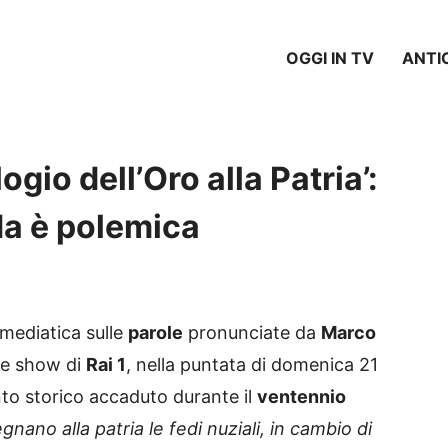
OGGI IN TV
ANTI
ogio dell’Oro alla Patria’:
Ma è polemica
mediatica sulle
parole
pronunciate da
Marco
e show di
Rai 1
, nella puntata di domenica 21
to storico accaduto durante il
ventennio
egnano alla patria le fedi nuziali, in cambio di