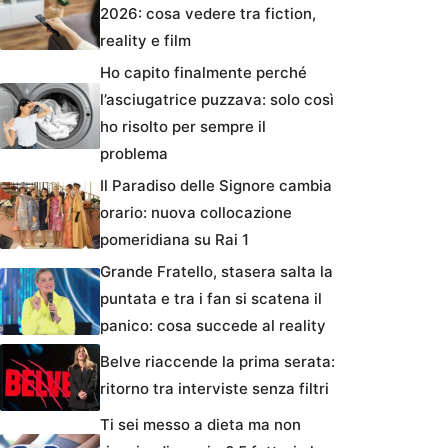
2026: cosa vedere tra fiction,
reality e film
Ho capito finalmente perché
l’asciugatrice puzzava: solo così
ho risolto per sempre il
problema
Il Paradiso delle Signore cambia
orario: nuova collocazione
pomeridiana su Rai 1
Grande Fratello, stasera salta la
puntata e tra i fan si scatena il
panico: cosa succede al reality
Belve riaccende la prima serata:
ritorno tra interviste senza filtri
Ti sei messo a dieta ma non