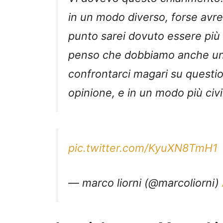
in un modo diverso, forse avre
punto sarei dovuto essere più 
penso che dobbiamo anche un p
confrontarci magari su question
opinione, e in un modo più civi
pic.twitter.com/KyuXN8TmH1
— marco liorni (@marcoliorni)