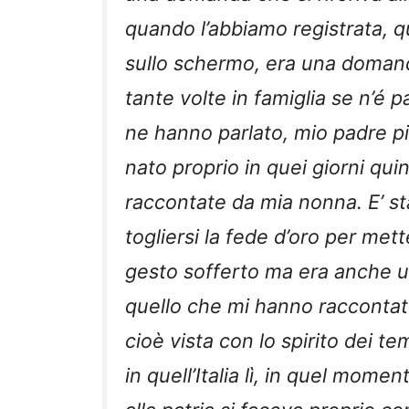
quando l’abbiamo registrata,
sullo schermo, era una doman
tante volte in famiglia se n’é p
ne hanno parlato, mio padre p
nato proprio in quei giorni quin
raccontate da mia nonna. E’ st
togliersi la fede d’oro per metter
gesto sofferto ma era anche u
quello che mi hanno raccontato
cioè vista con lo spirito dei te
in quell’Italia lì, in quel momen