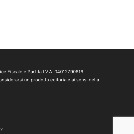
ice Fiscale e Partita I.V.A. 04012790616
nsiderarsi un prodotto editoriale ai sensi della
dv