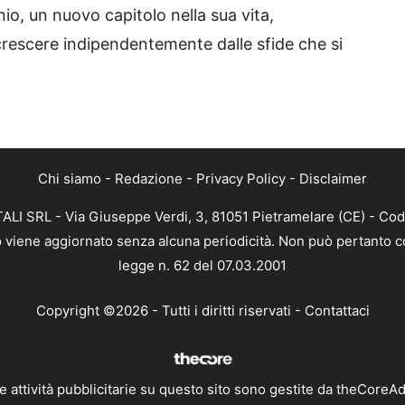
io, un nuovo capitolo nella sua vita,
rescere indipendentemente dalle sfide che si
Chi siamo
-
Redazione
-
Privacy Policy
-
Disclaimer
ALI SRL - Via Giuseppe Verdi, 3, 81051 Pietramelare (CE) - Cod
nto viene aggiornato senza alcuna periodicità. Non può pertanto co
legge n. 62 del 07.03.2001
Copyright ©2026 - Tutti i diritti riservati -
Contattaci
e attività pubblicitarie su questo sito sono gestite da theCoreA