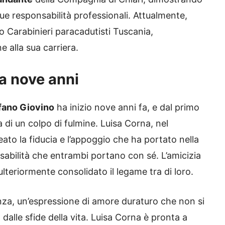
sue responsabilità professionali. Attualmente,
o Carabinieri paracadutisti Tuscania,
e alla sua carriera.
a nove anni
efano Giovino
ha inizio nove anni fa, e dal primo
 di un colpo di fulmine. Luisa Corna, nel
ato la fiducia e l’appoggio che ha portato nella
nsabilità che entrambi portano con sé. L’amicizia
 ulteriormente consolidato il legame tra di loro.
nza, un’espressione di amore duraturo che non si
o dalle sfide della vita. Luisa Corna è pronta a