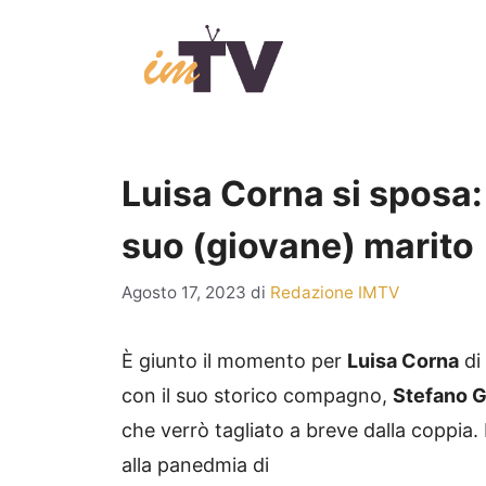
Vai
al
contenuto
Luisa Corna si sposa: 
suo (giovane) marito
Agosto 17, 2023
di
Redazione IMTV
È giunto il momento per
Luisa Corna
di
con il suo storico compagno,
Stefano G
che verrò tagliato a breve dalla coppia. 
alla panedmia di