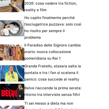
2026: cosa vedere tra fiction,
reality e film
Ho capito finalmente perché
l’asciugatrice puzzava: solo così
ho risolto per sempre il
problema
Il Paradiso delle Signore cambia
orario: nuova collocazione
pomeridiana su Rai 1
Grande Fratello, stasera salta la
puntata e tra i fan si scatena il
panico: cosa succede al reality
Belve riaccende la prima serata:
ritorno tra interviste senza filtri
Ti sei messo a dieta ma non