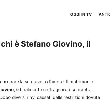
OGGI IN TV
ANTI
chi è Stefano Giovino, il
 coronare la sua favola d’amore. Il matrimonio
iovino,
è finalmente un traguardo concreto,
Dopo diversi rinvi causati dalle restrizioni dovute