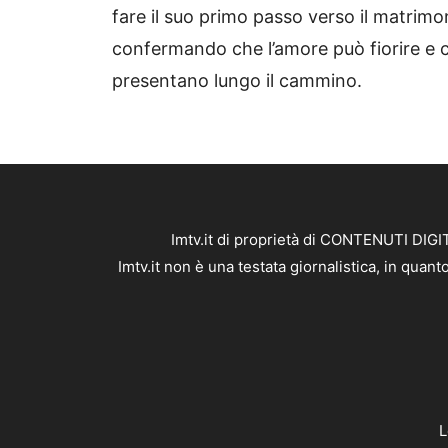
fare il suo primo passo verso il matrimon
confermando che l’amore può fiorire e c
presentano lungo il cammino.
Imtv.it di proprietà di CONTENUTI DIGIT
Imtv.it non è una testata giornalistica, in qua
L