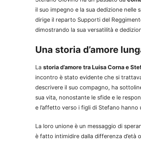
il suo impegno e la sua dedizione nelle 
dirige il reparto Supporti del Reggiment
dimostrando la sua versatilità e dedizion
Una storia d’amore lung
La
storia d’amore tra Luisa Corna e St
incontro è stato evidente che si trattava
descrivere il suo compagno, ha sottoline
sua vita, nonostante le sfide e le respo
e l’affetto verso i figli di Stefano hanno
La loro unione è un messaggio di spera
è fatto intimidire dalla differenza d’età 