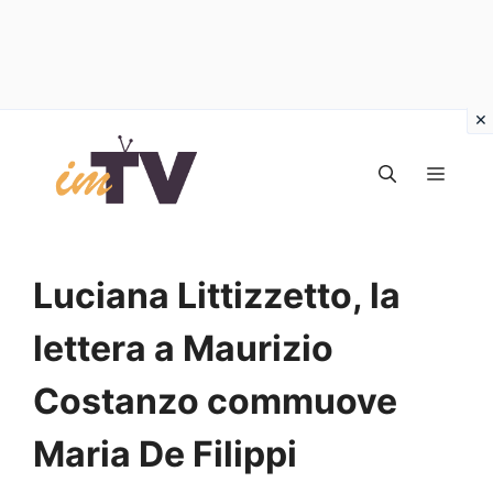
Vai
al
MEN
contenuto
Luciana Littizzetto, la
lettera a Maurizio
Costanzo commuove
Maria De Filippi