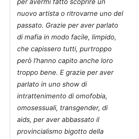
per avermi fatto scoprire un
nuovo artista o ritrovarne uno del
passato. Grazie per aver parlato
di mafia in modo facile, limpido,
che capissero tutti, purtroppo
però l’hanno capito anche loro
troppo bene. E grazie per aver
parlato in uno show di
intrattenimento di omofobia,
omosessuali, transgender, di
aids, per aver abbassato il
provincialismo bigotto della