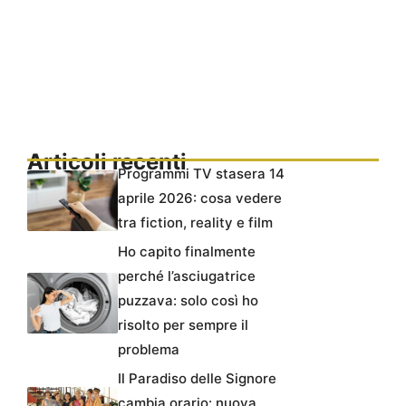
Articoli recenti
Programmi TV stasera 14
aprile 2026: cosa vedere
tra fiction, reality e film
Ho capito finalmente
perché l’asciugatrice
puzzava: solo così ho
risolto per sempre il
problema
Il Paradiso delle Signore
cambia orario: nuova