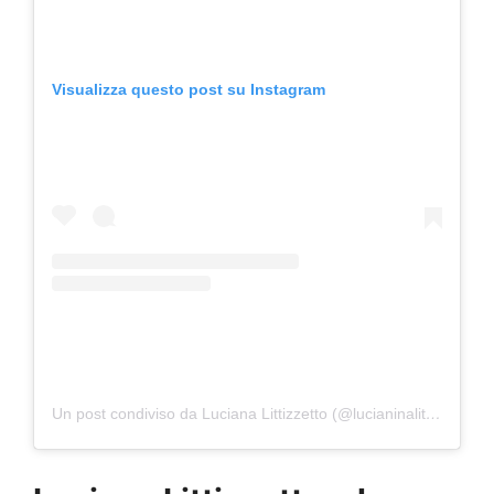
Visualizza questo post su Instagram
Un post condiviso da Luciana Littizzetto (@lucianinalittizzetto)