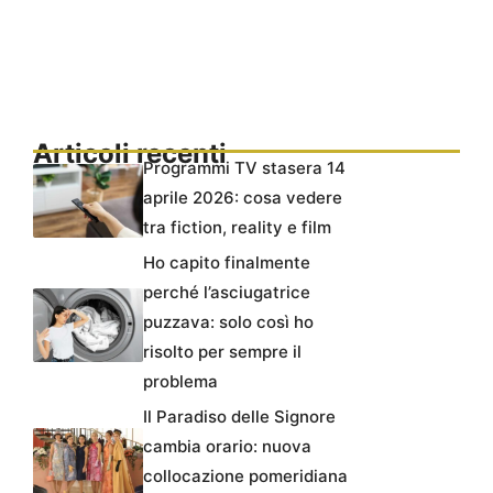
Articoli recenti
Programmi TV stasera 14
aprile 2026: cosa vedere
tra fiction, reality e film
Ho capito finalmente
perché l’asciugatrice
puzzava: solo così ho
risolto per sempre il
problema
Il Paradiso delle Signore
cambia orario: nuova
collocazione pomeridiana