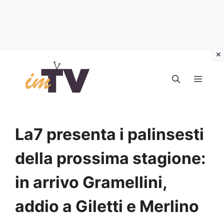
Vai
al
MEN
contenuto
La7 presenta i palinsesti
della prossima stagione:
in arrivo Gramellini,
addio a Giletti e Merlino