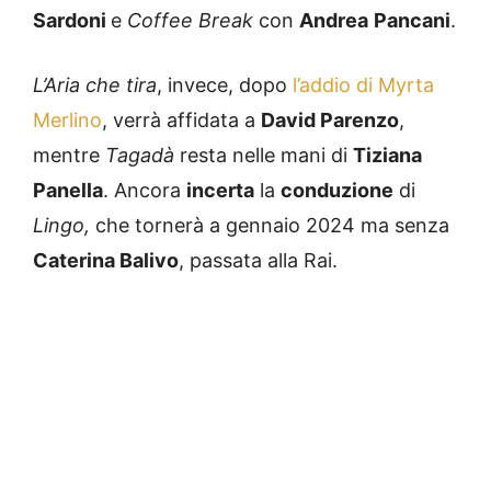
Sardoni
e
Coffee Break
con
Andrea
Pancani
.
L’Aria che tira
, invece, dopo
l’addio di Myrta
Merlino
, verrà affidata a
David Parenzo
,
mentre
Tagadà
resta nelle mani di
Tiziana
Panella
. Ancora
incerta
la
conduzione
di
Lingo,
che tornerà a gennaio 2024 ma senza
Caterina Balivo
, passata alla Rai.