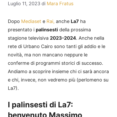
Luglio 11, 2023
di
Mara Fratus
Dopo
Mediaset
e
Rai,
anche
La7
ha
presentato i
palinsesti
della prossima
stagione televisiva
2023-2024
. Anche nella
rete di Urbano Cairo sono tanti gli addio e le
novità, ma non mancano neppure le
conferme di programmi storici di successo.
Andiamo a scoprire insieme chi ci sarà ancora
e chi, invece, non vedremo più (perlomeno su
La7).
I palinsesti di La7:
benvenuto Massimo