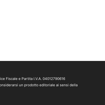
ice Fiscale e Partita I.V.A. 04012790616
nsiderarsi un prodotto editoriale ai sensi della