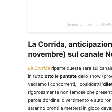
Un post condiviso da NOVE
La Corrida, anticipazio
novembre) sul canale N
La Corrida
riparte questa sera sul cana
in tutto
otto
le
puntate
dello show (prod
vedremo i concorrenti, i cosiddetti ‘
dile
rigorosamente non famose che present
parole d’ordine: divertimento e autoiron
saranno pronti a mettersi in gioco davan