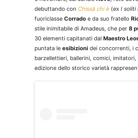
debuttando con
Chissà chi è
(ex
I soliti
fuoriclasse
Corrado
e da suo fratello
Ri
stile inimitabile di Amadeus, che per
8 p
30 elementi capitanati dal
Maestro Leo
puntata le
esibizioni
dei concorrenti, i c
barzellettieri, ballerini, comici, imitato
edizione dello storico varietà rappresen