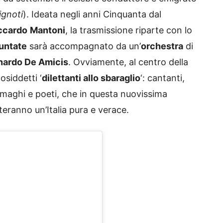
 ignoti
). Ideata negli anni Cinquanta dal
ccardo
Mantoni
, la trasmissione riparte con lo
untate
sarà accompagnato da un’
orchestra
di
nardo De Amicis
. Ovviamente, al centro della
osiddetti ‘
dilettanti allo sbaraglio
‘: cantanti,
ri, maghi e poeti, che in questa nuovissima
teranno un’Italia pura e verace.