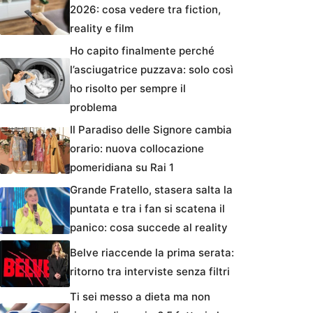
2026: cosa vedere tra fiction,
reality e film
Ho capito finalmente perché
l’asciugatrice puzzava: solo così
ho risolto per sempre il
problema
Il Paradiso delle Signore cambia
orario: nuova collocazione
pomeridiana su Rai 1
Grande Fratello, stasera salta la
puntata e tra i fan si scatena il
panico: cosa succede al reality
Belve riaccende la prima serata:
ritorno tra interviste senza filtri
Ti sei messo a dieta ma non