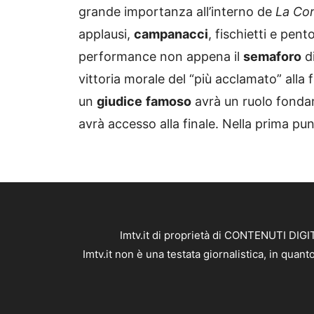
grande importanza all’interno de
La Cor
applausi,
campanacci
, fischietti e pen
performance non appena il
semaforo
d
vittoria morale del “più acclamato” alla 
un
giudice
famoso
avrà un ruolo fonda
avrà accesso alla finale. Nella prima pu
Imtv.it di proprietà di CONTENUTI DIGIT
Imtv.it non è una testata giornalistica, in qua