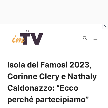
Vai
al
MEN
contenuto
Isola dei Famosi 2023,
Corinne Clery e Nathaly
Caldonazzo: “Ecco
perché partecipiamo”