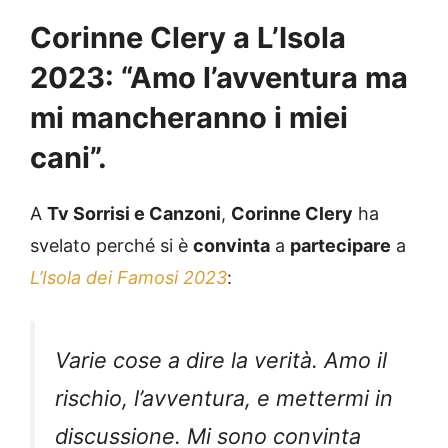
Corinne Clery a L’Isola
2023: “Amo l’avventura ma
mi mancheranno i miei
cani”.
A
Tv Sorrisi e Canzoni
,
Corinne Clery
ha
svelato perché si è
convinta
a
partecipare
a
L’Isola dei Famosi 2023
:
Varie cose a dire la verità. Amo il
rischio, l’avventura, e mettermi in
discussione. Mi sono convinta