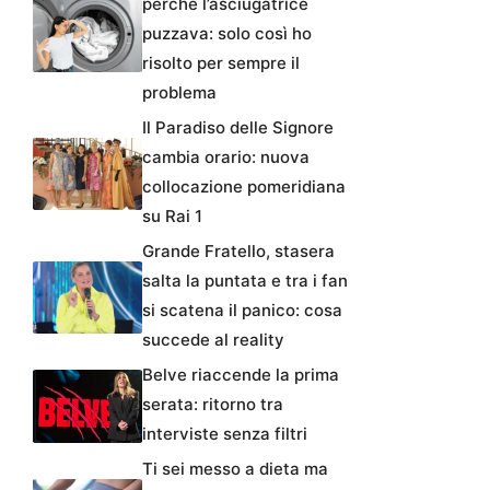
perché l’asciugatrice
puzzava: solo così ho
risolto per sempre il
problema
Il Paradiso delle Signore
cambia orario: nuova
collocazione pomeridiana
su Rai 1
Grande Fratello, stasera
salta la puntata e tra i fan
si scatena il panico: cosa
succede al reality
Belve riaccende la prima
serata: ritorno tra
interviste senza filtri
Ti sei messo a dieta ma