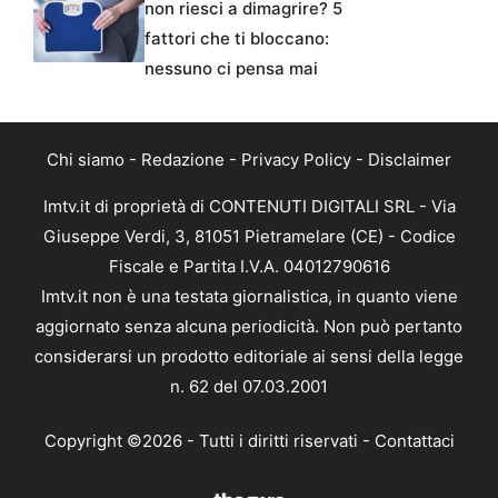
non riesci a dimagrire? 5
fattori che ti bloccano:
nessuno ci pensa mai
Chi siamo
-
Redazione
-
Privacy Policy
-
Disclaimer
Imtv.it di proprietà di CONTENUTI DIGITALI SRL - Via
Giuseppe Verdi, 3, 81051 Pietramelare (CE) - Codice
Fiscale e Partita I.V.A. 04012790616
Imtv.it non è una testata giornalistica, in quanto viene
aggiornato senza alcuna periodicità. Non può pertanto
considerarsi un prodotto editoriale ai sensi della legge
n. 62 del 07.03.2001
Copyright ©2026 - Tutti i diritti riservati -
Contattaci