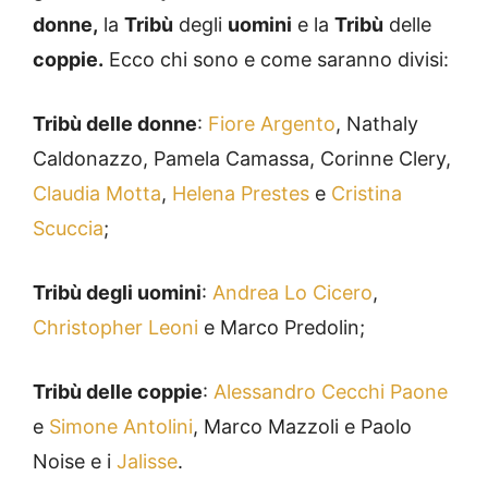
donne,
la
Tribù
degli
uomini
e la
Tribù
delle
coppie.
Ecco chi sono e come saranno divisi:
Tribù delle donne
:
Fiore Argento
, Nathaly
Caldonazzo, Pamela Camassa, Corinne Clery,
Claudia Motta
,
Helena Prestes
e
Cristina
Scuccia
;
Tribù degli uomini
:
Andrea Lo Cicero
,
Christopher Leoni
e Marco Predolin;
Tribù delle coppie
:
Alessandro Cecchi Paone
e
Simone Antolini
, Marco Mazzoli e Paolo
Noise e i
Jalisse
.