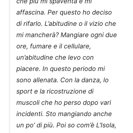
che più mi spaventa e mi
affascina. Per questo ho deciso
di rifarlo. L’abitudine o il vizio che
mi mancherà? Mangiare ogni due
ore, fumare e il cellulare,
un’abitudine che levo con
piacere. In questo periodo mi
sono allenata. Con la danza, lo
sport e la ricostruzione di
muscoli che ho perso dopo vari
incidenti. Sto mangiando anche
un po’ di più. Poi so com’è L’Isola,