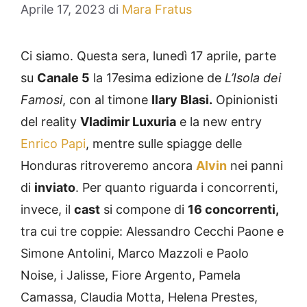
Aprile 17, 2023
di
Mara Fratus
Ci siamo. Questa sera, lunedì 17 aprile, parte
su
Canale 5
la 17esima edizione de
L’Isola dei
Famosi
, con al timone
Ilary Blasi.
Opinionisti
del reality
Vladimir Luxuria
e la new entry
Enrico Papi
, mentre sulle spiagge delle
Honduras ritroveremo ancora
Alvin
nei panni
di
inviato
. Per quanto riguarda i concorrenti,
invece, il
cast
si compone di
16 concorrenti,
tra cui tre coppie: Alessandro Cecchi Paone e
Simone Antolini, Marco Mazzoli e Paolo
Noise, i Jalisse, Fiore Argento, Pamela
Camassa, Claudia Motta, Helena Prestes,