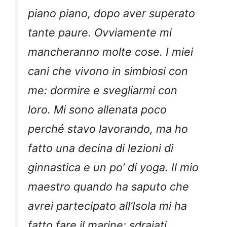
piano piano, dopo aver superato
tante paure. Ovviamente mi
mancheranno molte cose. I miei
cani che vivono in simbiosi con
me: dormire e svegliarmi con
loro. Mi sono allenata poco
perché stavo lavorando, ma ho
fatto una decina di lezioni di
ginnastica e un po’ di yoga. Il mio
maestro quando ha saputo che
avrei partecipato all’Isola mi ha
fatto fare il marine: sdraiati,