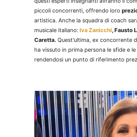
questi esperti insegnanti avranno il com
piccoli concorrenti, offrendo loro
prezi
artistica. Anche la squadra di coach s
musicale italiano:
Iva Zanicchi
, Fausto 
Caretta.
Quest’ultima, ex concorrente de
ha vissuto in prima persona le sfide e l
rendendosi un punto di riferimento prezi