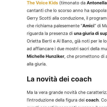
The Voice Kids
(timonato da
Antonella
cantanti che lo scorso anno ha spopolat
Gerry Scotti alla conduzione, il program
che richiama palesemente “
Amici
” di M
riguarda la presenza di
una giuria di su
Orietta Berti e Al Bano, già noti per le 
ad affiancare i due mostri sacri della m
Michelle Hunziker
, che promettono di a
alla giuria.
La novità dei coach
Ma la vera grande novità che caratteriz
l’introduzione della figura dei
coach
. Co