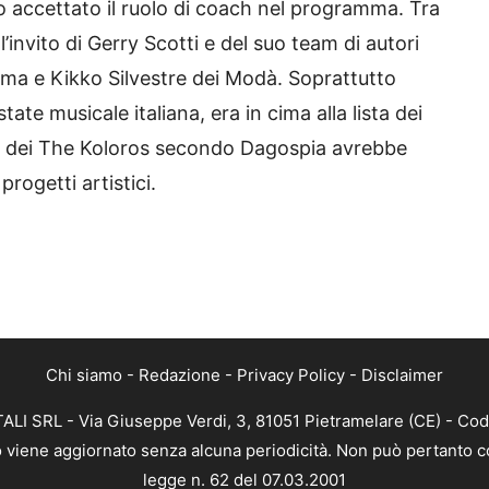
o accettato il ruolo di coach nel programma. Tra
’invito di Gerry Scotti e del suo team di autori
rama e Kikko Silvestre dei Modà. Soprattutto
tate musicale italiana, era in cima alla lista dei
nte dei The Koloros secondo Dagospia avrebbe
progetti artistici.
Chi siamo
-
Redazione
-
Privacy Policy
-
Disclaimer
ALI SRL - Via Giuseppe Verdi, 3, 81051 Pietramelare (CE) - Cod
nto viene aggiornato senza alcuna periodicità. Non può pertanto co
legge n. 62 del 07.03.2001