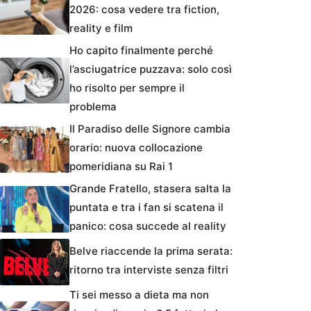
2026: cosa vedere tra fiction,
reality e film
Ho capito finalmente perché
l’asciugatrice puzzava: solo così
ho risolto per sempre il
problema
Il Paradiso delle Signore cambia
orario: nuova collocazione
pomeridiana su Rai 1
Grande Fratello, stasera salta la
puntata e tra i fan si scatena il
panico: cosa succede al reality
Belve riaccende la prima serata:
ritorno tra interviste senza filtri
Ti sei messo a dieta ma non