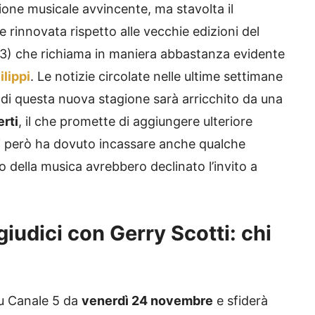
zione musicale avvincente, ma stavolta il
innovata rispetto alle vecchie edizioni del
013) che richiama in maniera abbastanza evidente
ilippi
. Le notizie circolate nelle ultime settimane
i di questa nuova stagione sarà arricchito da una
erti
, il che promette di aggiungere ulteriore
tti però ha dovuto incassare anche qualche
do della musica avrebbero declinato l’invito a
iudici con Gerry Scotti: chi
su Canale 5 da
venerdì 24 novembre
e sfiderà