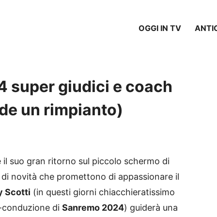
OGGI IN TV
ANTI
 4 super giudici e coach
de un rimpianto)
e il suo gran ritorno sul piccolo schermo di
di novità che promettono di appassionare il
y Scotti
(in questi giorni chiacchieratissimo
o-conduzione di
Sanremo 2024
) guiderà una