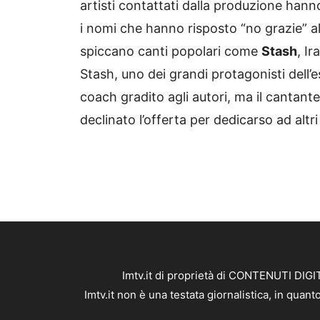
artisti contattati dalla produzione hann
i nomi che hanno risposto “no grazie” all
spiccano canti popolari come
Stash
, I
Stash, uno dei grandi protagonisti dell’es
coach gradito agli autori, ma il canta
declinato l’offerta per dedicarso ad altri 
Imtv.it di proprietà di CONTENUTI DIGIT
Imtv.it non è una testata giornalistica, in qua