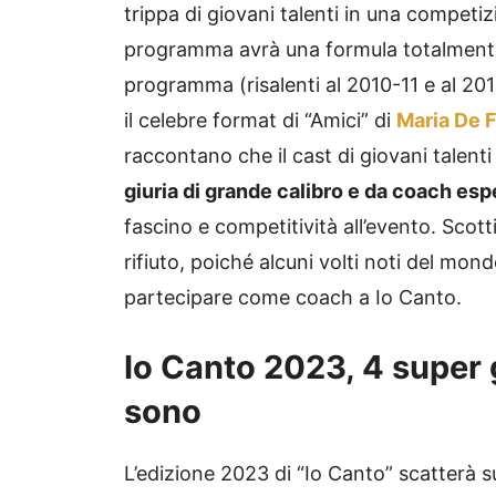
trippa di giovani talenti in una competi
programma avrà una formula totalmente r
programma (risalenti al 2010-11 e al 2
il celebre format di “Amici” di
Maria De F
raccontano che il cast di giovani talent
giuria di grande calibro e da coach esp
fascino e competitività all’evento. Sco
rifiuto, poiché alcuni volti noti del mon
partecipare come coach a Io Canto.
Io Canto 2023, 4 super g
sono
L’edizione 2023 di “Io Canto” scatterà 