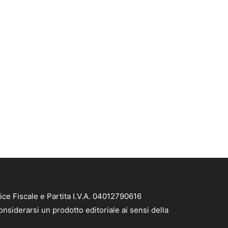
ice Fiscale e Partita I.V.A. 04012790616
nsiderarsi un prodotto editoriale ai sensi della