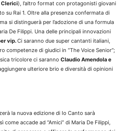
 Clerici
), l’altro format con protagonisti giovani
o su Rai 1. Oltre alla presenza confermata di
ma si distinguerà per l’adozione di una formula
aria De Filippi. Una delle principali innovazioni
per vip.
Ci saranno due super cantanti italiani,
loro competenze di giudici in “The Voice Senior”;
usica tricolore ci saranno
Claudio Amendola e
ggiungere ulteriore brio e diversità di opinioni
zerà la nuova edizione di Io Canto sarà
sì come accade ad “Amici” di Maria De Filippi,