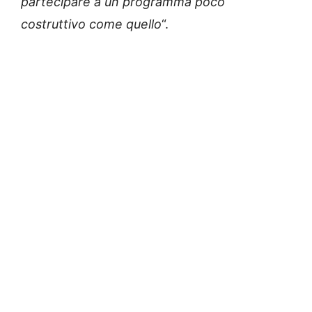
partecipare a un programma poco
costruttivo come quello
“.