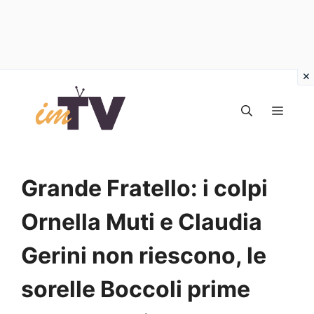
Vai
al
MEN
contenuto
Grande Fratello: i colpi
Ornella Muti e Claudia
Gerini non riescono, le
sorelle Boccoli prime