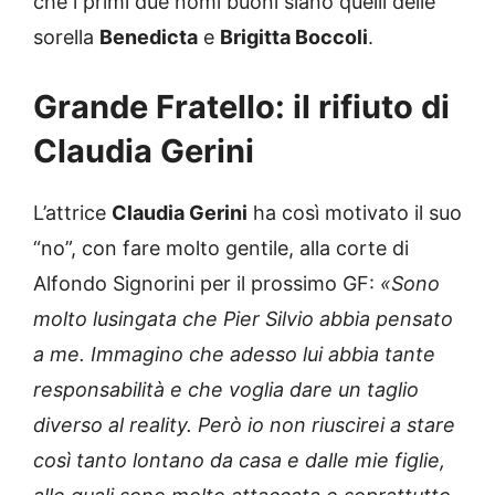
che i primi due nomi buoni siano quelli delle
sorella
Benedicta
e
Brigitta Boccoli
.
Grande Fratello: il rifiuto di
Claudia Gerini
L’attrice
Claudia Gerini
ha così motivato il suo
“no”, con fare molto gentile, alla corte di
Alfondo Signorini per il prossimo GF:
«Sono
molto lusingata che Pier Silvio abbia pensato
a me. Immagino che adesso lui abbia tante
responsabilità e che voglia dare un taglio
diverso al reality. Però io non riuscirei a stare
così tanto lontano da casa e dalle mie figlie,