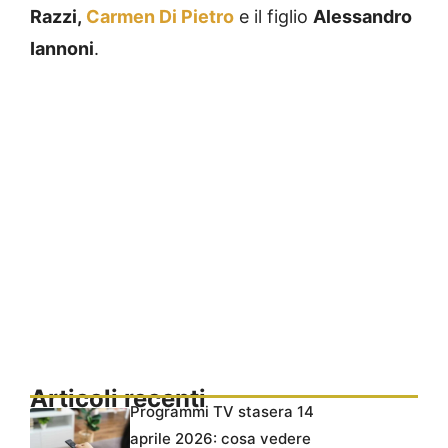
Razzi,
Carmen Di Pietro
e il figlio
Alessandro
Iannoni
.
Articoli recenti
Programmi TV stasera 14
aprile 2026: cosa vedere