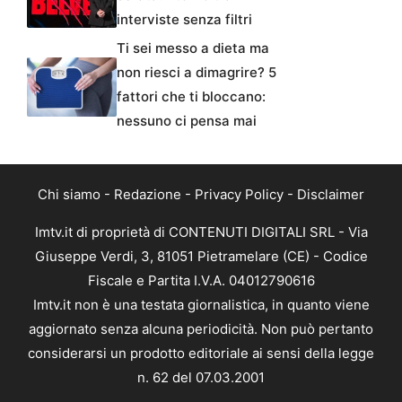
interviste senza filtri
Ti sei messo a dieta ma
non riesci a dimagrire? 5
fattori che ti bloccano:
nessuno ci pensa mai
Chi siamo
-
Redazione
-
Privacy Policy
-
Disclaimer
Imtv.it di proprietà di CONTENUTI DIGITALI SRL - Via
Giuseppe Verdi, 3, 81051 Pietramelare (CE) - Codice
Fiscale e Partita I.V.A. 04012790616
Imtv.it non è una testata giornalistica, in quanto viene
aggiornato senza alcuna periodicità. Non può pertanto
considerarsi un prodotto editoriale ai sensi della legge
n. 62 del 07.03.2001