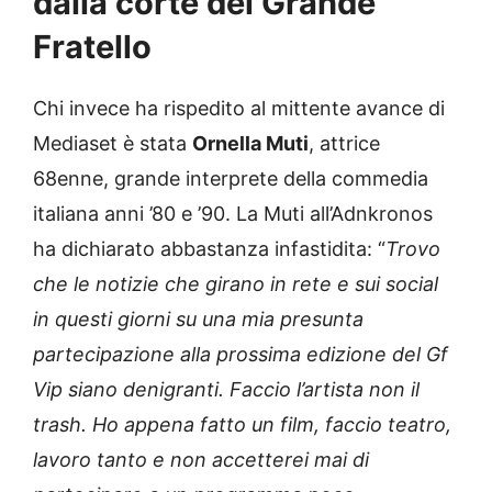
dalla corte del Grande
Fratello
Chi invece ha rispedito al mittente avance di
Mediaset è stata
Ornella Muti
, attrice
68enne, grande interprete della commedia
italiana anni ’80 e ’90. La Muti all’Adnkronos
ha dichiarato abbastanza infastidita: “
Trovo
che le notizie che girano in rete e sui social
in questi giorni su una mia presunta
partecipazione alla prossima edizione del Gf
Vip siano denigranti. Faccio l’artista non il
trash. Ho appena fatto un film, faccio teatro,
lavoro tanto e non accetterei mai di