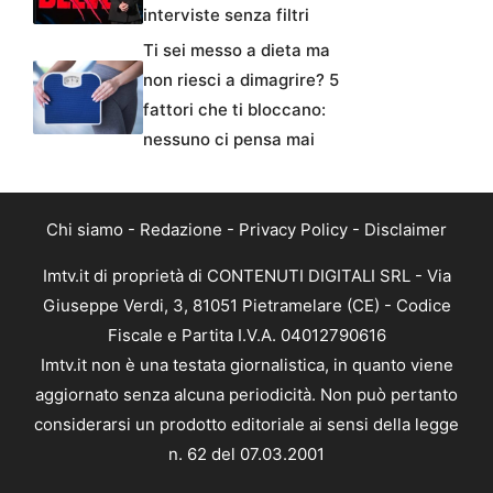
interviste senza filtri
Ti sei messo a dieta ma
non riesci a dimagrire? 5
fattori che ti bloccano:
nessuno ci pensa mai
Chi siamo
-
Redazione
-
Privacy Policy
-
Disclaimer
Imtv.it di proprietà di CONTENUTI DIGITALI SRL - Via
Giuseppe Verdi, 3, 81051 Pietramelare (CE) - Codice
Fiscale e Partita I.V.A. 04012790616
Imtv.it non è una testata giornalistica, in quanto viene
aggiornato senza alcuna periodicità. Non può pertanto
considerarsi un prodotto editoriale ai sensi della legge
n. 62 del 07.03.2001