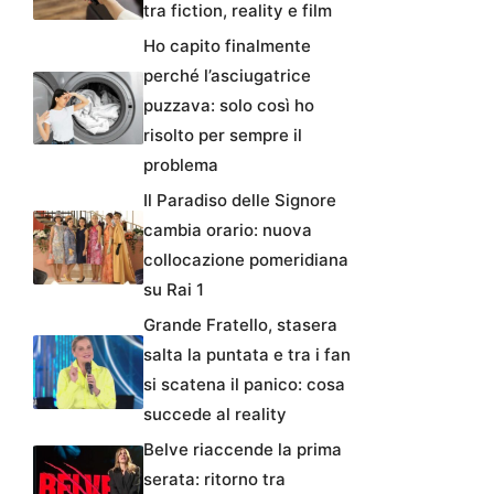
tra fiction, reality e film
Ho capito finalmente
perché l’asciugatrice
puzzava: solo così ho
risolto per sempre il
problema
Il Paradiso delle Signore
cambia orario: nuova
collocazione pomeridiana
su Rai 1
Grande Fratello, stasera
salta la puntata e tra i fan
si scatena il panico: cosa
succede al reality
Belve riaccende la prima
serata: ritorno tra