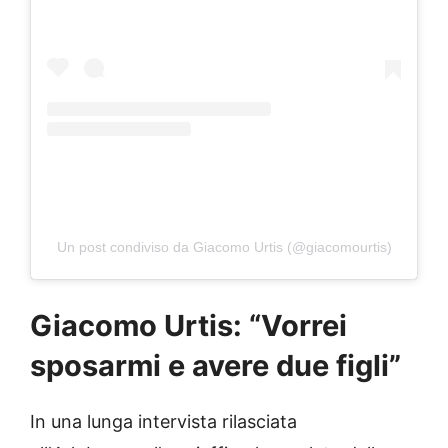
Un post condiviso da Giacomo Urtis (@giacomourtis)
Giacomo Urtis: “Vorrei
sposarmi e avere due figli”
In una lunga intervista rilasciata