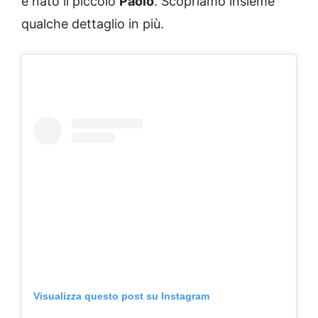
è nato il piccolo
Paolo
. Scopriamo insieme
qualche dettaglio in più.
Visualizza questo post su Instagram