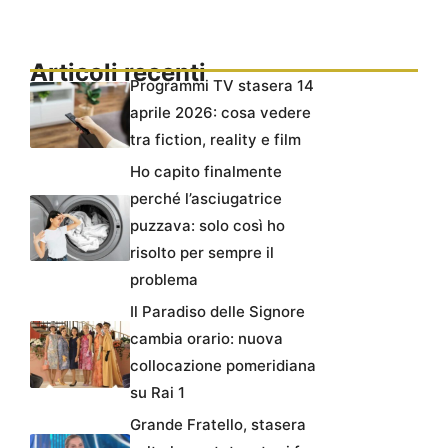
Articoli recenti
Programmi TV stasera 14
aprile 2026: cosa vedere
tra fiction, reality e film
Ho capito finalmente
perché l’asciugatrice
puzzava: solo così ho
risolto per sempre il
problema
Il Paradiso delle Signore
cambia orario: nuova
collocazione pomeridiana
su Rai 1
Grande Fratello, stasera