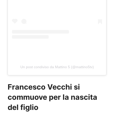
Un post condiviso da Mattino 5 (@mattino5tv)
Francesco Vecchi si
commuove per la nascita
del figlio