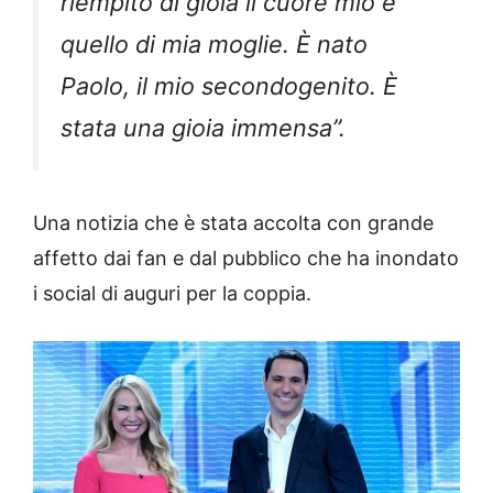
riempito di gioia il cuore mio e
quello di mia moglie. È nato
Paolo, il mio secondogenito. È
stata una gioia immensa”.
Una notizia che è stata accolta con grande
affetto dai fan e dal pubblico che ha inondato
i social di auguri per la coppia.