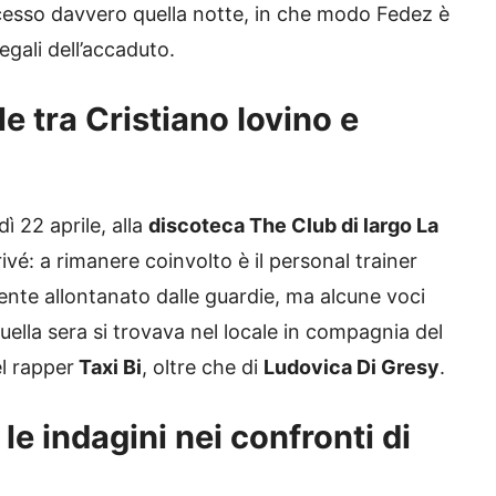
esso davvero quella notte, in che modo Fedez è
egali dell’accaduto.
le tra Cristiano Iovino e
ì 22 aprile, alla
discoteca The Club di largo La
ivé: a rimanere coinvolto è il personal trainer
nte allontanato dalle guardie, ma alcune voci
quella sera si trovava nel locale in compagnia del
l rapper
Taxi Bi
, oltre che di
Ludovica Di Gresy
.
le indagini nei confronti di