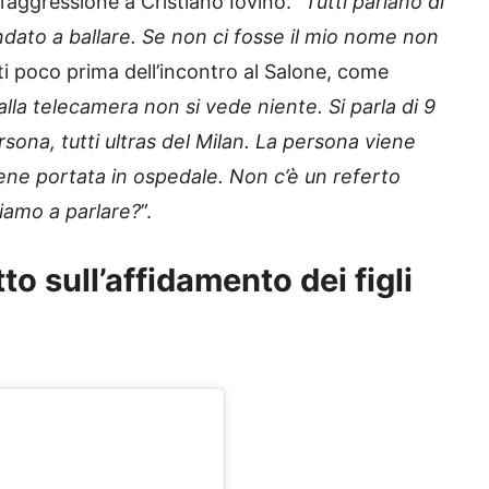
’aggressione a Cristiano Iovino. “
Tutti parlano di
ato a ballare. Se non ci fosse il mio nome non
isti poco prima dell’incontro al Salone, come
alla telecamera non si vede niente. Si parla di 9
na, tutti ultras del Milan. La persona viene
ene portata in ospedale. Non c’è un referto
iamo a parlare?
”.
tto sull’affidamento dei figli