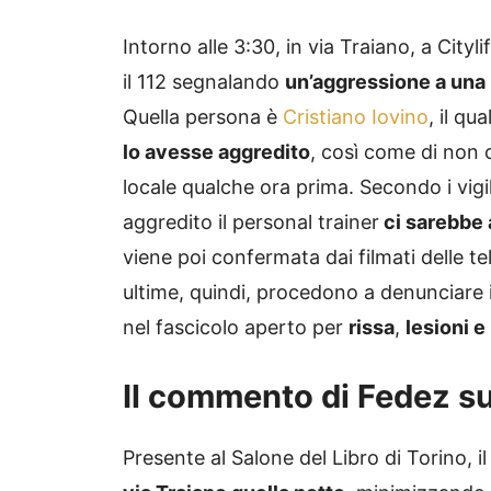
Intorno alle 3:30, in via Traiano, a Cityl
il 112 segnalando
un’aggressione a una 
Quella persona è
Cristiano Iovino
, il qu
lo avesse aggredito
, così come di non c
locale qualche ora prima. Secondo i vig
aggredito il personal trainer
ci sarebbe
viene poi confermata dai filmati delle t
ultime, quindi, procedono a denunciare il
nel fascicolo aperto per
rissa
,
lesioni 
Il commento di Fedez su
Presente al Salone del Libro di Torino, 