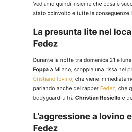
Vediamo quindi insieme che cosa è succ
stato coinvolto e tutte le conseguenze l
La presunta lite nel loca
Fedez
Durante la notte tra domenica 21 e luned
Foppa
a Milano, scoppia una rissa nel pr
Cristiano Iovino
, che viene immediatame
parlando anche del rapper
Fedez
, che 
bodyguard-ultrà
Christian Rosiello
e de
L’aggressione a Iovino e 
Fedez