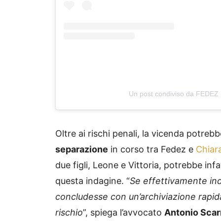
Un post condiviso da FEDEZ
Oltre ai rischi penali, la vicenda potreb
separazione
in corso tra Fedez e
Chiar
due figli, Leone e Vittoria, potrebbe infa
questa indagine. “
Se effettivamente in
concludesse con un’archiviazione rapida
rischio
”, spiega l’avvocato
Antonio Scar