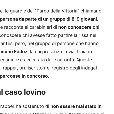
ife, le guardie del “Parco della Vittoria” chiamano
persona da parte di un gruppo di 8-9 giovani
.
ale racconta ai carabinieri di
non conoscere chi
onoscere chi avesse fatto partire la rissa nel
ilantes, però, nel gruppo di persone che hanno
 anche Fedez
, la cui presenza in via Traiano
elecamere e accertata dalle autorità. Queste
 rapper, ora iscritto nel registro degli indagati
e percosse in concorso
.
l caso Iovino
il rapper ha sostenuto di
non essere mai stato in