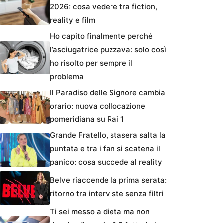
2026: cosa vedere tra fiction,
reality e film
Ho capito finalmente perché
l’asciugatrice puzzava: solo così
ho risolto per sempre il
problema
Il Paradiso delle Signore cambia
orario: nuova collocazione
pomeridiana su Rai 1
Grande Fratello, stasera salta la
puntata e tra i fan si scatena il
panico: cosa succede al reality
Belve riaccende la prima serata:
ritorno tra interviste senza filtri
Ti sei messo a dieta ma non