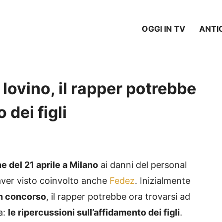
OGGI IN TV
ANTI
 Iovino, il rapper potrebbe
 dei figli
e del 21 aprile a Milano
ai danni del personal
aver visto coinvolto anche
Fedez
. Inizialmente
in concorso
, il rapper potrebbe ora trovarsi ad
a:
le ripercussioni sull’affidamento dei figli
.