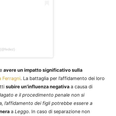
 (@fedez)
be
avere un impatto significativo sulla
a Ferragni
. La battaglia per l’affidamento dei loro
tti
subire un’influenza negativa
a causa di
dagato e il procedimento penale non si
, l’affidamento dei figli potrebbe essere a
nera
a
Leggo
. In caso di separazione non