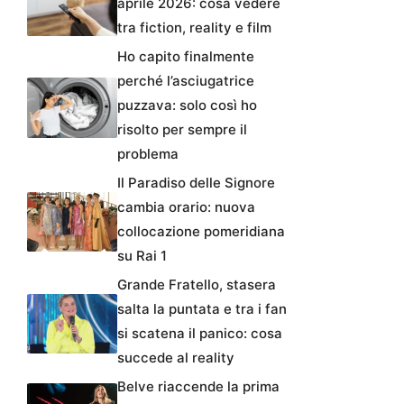
aprile 2026: cosa vedere
tra fiction, reality e film
Ho capito finalmente
perché l’asciugatrice
puzzava: solo così ho
risolto per sempre il
problema
Il Paradiso delle Signore
cambia orario: nuova
collocazione pomeridiana
su Rai 1
Grande Fratello, stasera
salta la puntata e tra i fan
si scatena il panico: cosa
succede al reality
Belve riaccende la prima