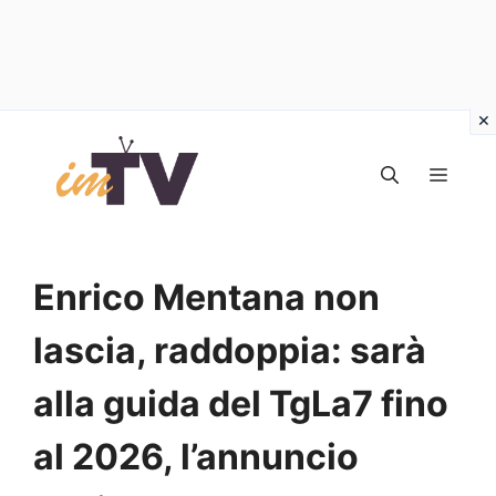
Vai
al
MEN
contenuto
Enrico Mentana non
lascia, raddoppia: sarà
alla guida del TgLa7 fino
al 2026, l’annuncio