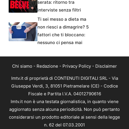
serata: ritorno tra
interviste senza filtri
Ti sei messo a dieta ma
non riesci a dimagrire? 5
fattori che ti bloccano:
nessuno ci pensa mai
Chi siamo
-
Redazione
-
Privacy Policy
-
Disclaimer
Imtv.it di proprietà di CONTENUTI DIGITALI SRL - Via
Giuseppe Verdi, 3, 81051 Pietramelare (CE) - Codice
Fiscale e Partita I.V.A. 04012790616
Imtv.it non è una testata giornalistica, in quanto viene
aggiornato senza alcuna periodicità. Non può pertanto
considerarsi un prodotto editoriale ai sensi della legge
n. 62 del 07.03.2001