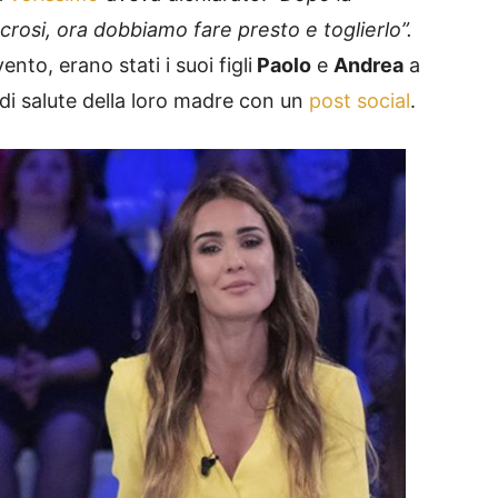
crosi, ora dobbiamo fare presto e toglierlo”.
nto, erano stati i suoi figli
Paolo
e
Andrea
a
 di salute della loro madre con un
post social
.