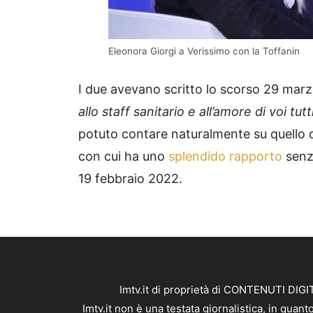
Eleonora Giorgi a Verissimo con la Toffanin
I due avevano scritto lo scorso 29 mar
allo staff sanitario e all’amore di voi tutt
potuto contare naturalmente su quello de
con cui ha uno
splendido rapporto
senza
19 febbraio 2022.
Imtv.it di proprietà di CONTENUTI DIGIT
Imtv.it non è una testata giornalistica, in qua