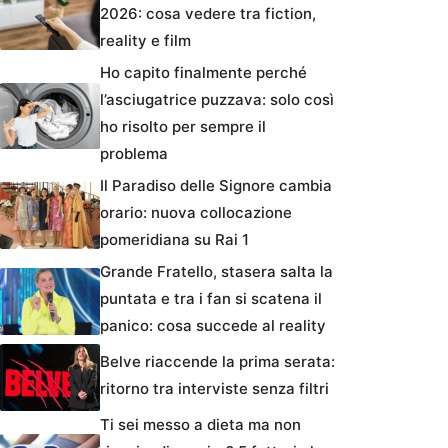
2026: cosa vedere tra fiction,
reality e film
Ho capito finalmente perché
l’asciugatrice puzzava: solo così
ho risolto per sempre il
problema
Il Paradiso delle Signore cambia
orario: nuova collocazione
pomeridiana su Rai 1
Grande Fratello, stasera salta la
puntata e tra i fan si scatena il
panico: cosa succede al reality
Belve riaccende la prima serata:
ritorno tra interviste senza filtri
Ti sei messo a dieta ma non