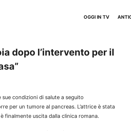
OGGI IN TV
ANTI
ia dopo l’intervento per il
casa”
 sue condizioni di salute a seguito
rre per un tumore al pancreas. L’attrice è stata
è finalmente uscita dalla clinica romana.