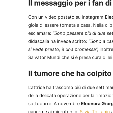
Il messaggio per i fan d
Con un video postato su Instagram
Ele
gioia di essere tornata a casa. Nella clip
esclamare:
“Sono passate più di due set
didascalia ha invece scritto:
“Sono a cas
si vede presto, è una promessa”,
inoltre
Salvator Mundi che si è presa cura di lei 
Il tumore che ha colpito 
L’attrice ha trascorso più di due settiman
della delicata operazione per la rimozio
sottoporre. A novembre
Eleonora Giorg
cancro e ai microfoni di
Silvia Toffanin