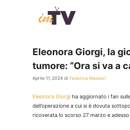
Vai
al
contenuto
Eleonora Giorgi, la gio
tumore: “Ora si va a 
Aprile 11, 2024
di
Federica Massari
Eleonora Giorgi
ha aggiornato i fan sulle
dell’operazione a cui si è dovuta sottopo
ricoverata lo scorso 27 marzo e adesso 