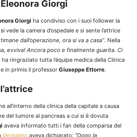
i Eleonora Giorgi
onora Giorgi
ha condiviso con i suoi follower la
 si vede la camera d’ospedale e si sente l’attrice
timane dall’operazione, ora si va a casa”
. Nella
a, evviva! Ancora poco e finalmente guarita. Ci
 ha ringraziato tutta l’équipe medica della Clinica
e in primis il professor
Giuseppe Ettorre
.
l’attrice
e all’interno della clinica della capitale a causa
ne del tumore al pancreas a cui si è dovuta
i
aveva informato tutti i fan della comparsa del
a
Verissimo
aveva dichiarato:
“Dopo la