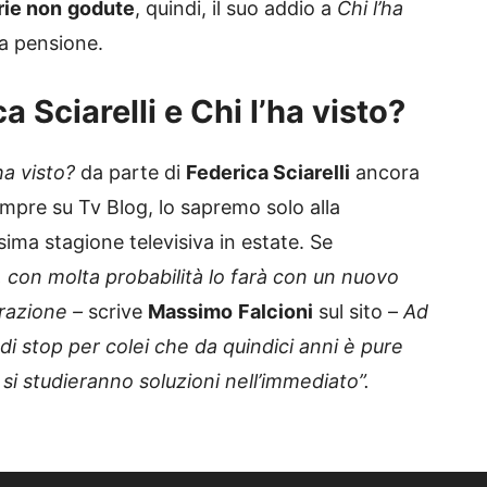
rie non
godute
, quindi, il suo addio a
Chi l’ha
a pensione.
 Sciarelli e Chi l’ha visto?
ha visto?
da parte di
Federica Sciarelli
ancora
mpre su Tv Blog, lo sapremo solo alla
sima stagione televisiva in estate. Se
o, con molta probabilità lo farà con un nuovo
orazione –
scrive
Massimo
Falcioni
sul sito –
Ad
i stop per colei che da quindici anni è pure
si studieranno soluzioni nell’immediato”.