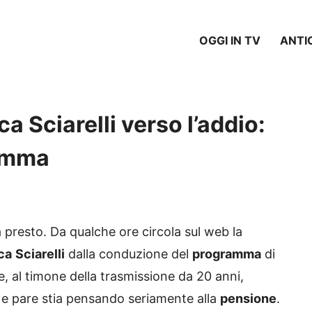
OGGI IN TV
ANTI
ca Sciarelli verso l’addio:
ramma
presto. Da qualche ore circola sul web la
ca
Sciarelli
dalla conduzione del
programma
di
e, al timone della trasmissione da 20 anni,
, e pare stia pensando seriamente alla
pensione
.