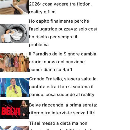
2026: cosa vedere tra fiction,
reality e film
Ho capito finalmente perché
l’asciugatrice puzzava: solo così
ho risolto per sempre il
problema
Il Paradiso delle Signore cambia
orario: nuova collocazione
pomeridiana su Rai 1
Grande Fratello, stasera salta la
puntata e tra i fan si scatena il
panico: cosa succede al reality
Belve riaccende la prima serata:
ritorno tra interviste senza filtri
Ti sei messo a dieta ma non