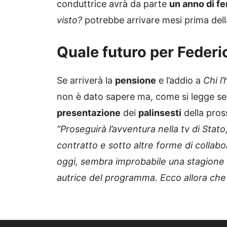
conduttrice avrà da parte
un anno di fe
visto?
potrebbe arrivare mesi prima dell
Quale futuro per Federica
Se arriverà la
pensione
e l’addio a
Chi l’
non è dato sapere ma, come si legge se
presentazione
dei
palinsesti
della pros
“Proseguirà l’avventura nella tv di Stat
contratto e sotto altre forme di collab
oggi, sembra improbabile una stagione d
autrice del programma. Ecco allora che 