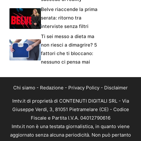
Belve riaccende la prima
serata: ritorno tra
interviste senza filtri
Ti sei messo a dieta ma
non riesci a dimagrire? 5
fattori che ti bloccano:
nessuno ci pensa mai
Chi siamo
-
Redazione
-
Privacy Policy
-
Disclaimer
Imtv.it di proprietà di CONTENUTI DIGITALI SRL - Via
Giuseppe Verdi, 3, 81051 Pietramelare (CE) - Codice
Fiscale e Partita I.V.A. 04012790616
Imtv.it non è una testata giornalistica, in quanto viene
aggiornato senza alcuna periodicità. Non può pertanto