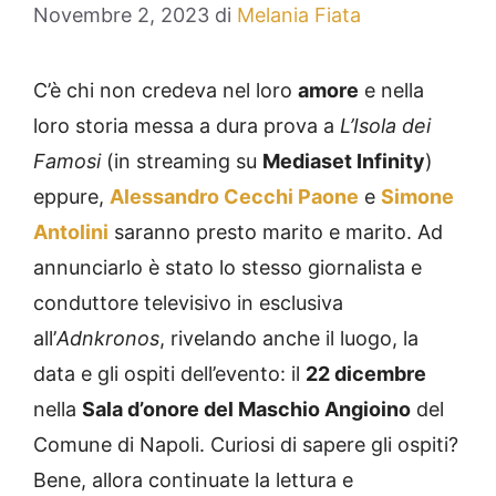
Novembre 2, 2023
di
Melania Fiata
C’è chi non credeva nel loro
amore
e nella
loro storia messa a dura prova a
L’Isola dei
Famosi
(in streaming su
Mediaset Infinity
)
eppure,
Alessandro Cecchi Paone
e
Simone
Antolini
saranno presto marito e marito. Ad
annunciarlo è stato lo stesso giornalista e
conduttore televisivo in esclusiva
all’
Adnkronos
, rivelando anche il luogo, la
data e gli ospiti dell’evento: il
22 dicembre
nella
Sala d’onore del Maschio Angioino
del
Comune di Napoli. Curiosi di sapere gli ospiti?
Bene, allora continuate la lettura e