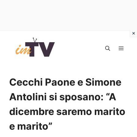
Vai
al
MEN
contenuto
Cecchi Paone e Simone
Antolini si sposano: “A
dicembre saremo marito
e marito”