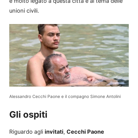
è molto legato a questa città e al tema delle
unioni civili.
Alessandro Cecchi Paone e il compagno Simone Antolini
Gli ospiti
Riguardo agli
invitati
,
Cecchi Paone