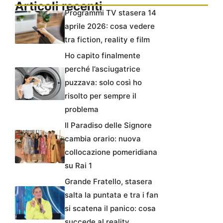
Articoli recenti
Programmi TV stasera 14
aprile 2026: cosa vedere
tra fiction, reality e film
Ho capito finalmente
perché l’asciugatrice
puzzava: solo così ho
risolto per sempre il
problema
Il Paradiso delle Signore
cambia orario: nuova
collocazione pomeridiana
su Rai 1
Grande Fratello, stasera
salta la puntata e tra i fan
si scatena il panico: cosa
succede al reality