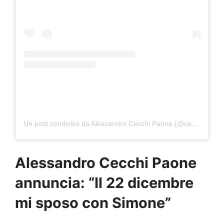
Un post condiviso da Alessandro Cecchi Paone (@cecchi.paone)
Alessandro Cecchi Paone
annuncia: “Il 22 dicembre
mi sposo con Simone”