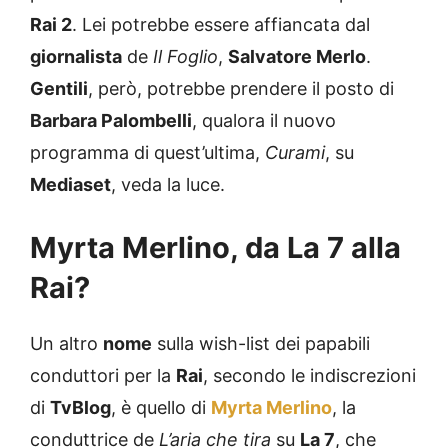
Rai 2
. Lei potrebbe essere affiancata dal
giornalista
de
Il Foglio
,
Salvatore Merlo
.
Gentili
, però, potrebbe prendere il posto di
Barbara Palombelli
, qualora il nuovo
programma di quest’ultima,
Curami
, su
Mediaset
, veda la luce.
Myrta Merlino, da La 7 alla
Rai?
Un altro
nome
sulla wish-list dei papabili
conduttori per la
Rai
, secondo le indiscrezioni
di
TvBlog
, è quello di
Myrta Merlino
, la
conduttrice de
L’aria che tira
su
La 7
, che