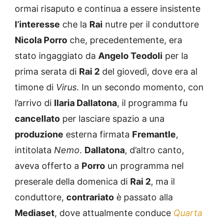
ormai risaputo e continua a essere insistente
l’interesse
che la
Rai
nutre per il conduttore
Nicola Porro
che, precedentemente, era
stato ingaggiato da
Angelo Teodoli
per la
prima serata di
Rai 2
del giovedì, dove era al
timone di
Virus
. In un secondo momento, con
l’arrivo di
Ilaria Dallatona
, il programma fu
cancellato
per lasciare spazio a una
produzione
esterna firmata
Fremantle
,
intitolata
Nemo
.
Dallatona
, d’altro canto,
aveva offerto a
Porro
un programma nel
preserale della domenica di
Rai 2
, ma il
conduttore,
contrariato
è passato alla
Mediaset
, dove attualmente conduce
Quarta