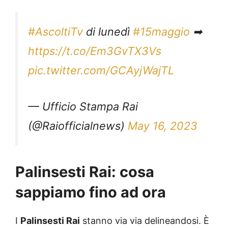
#AscoltiTv
di lunedì
#15maggio
➡
https://t.co/Em3GvTX3Vs
pic.twitter.com/GCAyjWajTL
— Ufficio Stampa Rai
(@Raiofficialnews)
May 16, 2023
Palinsesti Rai: cosa
sappiamo fino ad ora
I
Palinsesti Rai
stanno via via delineandosi. È