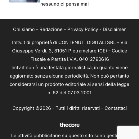
nessuno ci pensa mai
Chi siamo
-
Redazione
-
Privacy Policy
-
Disclaimer
Imtv.it di proprietà di CONTENUTI DIGITALI SRL - Via
Giuseppe Verdi, 3, 81051 Pietramelare (CE) - Codice
Fiscale e Partita I.V.A. 04012790616
Imtv.it non è una testata giornalistica, in quanto viene
aggiornato senza alcuna periodicità. Non può pertanto
considerarsi un prodotto editoriale ai sensi della legge
n. 62 del 07.03.2001
Copyright ©2026 - Tutti i diritti riservati -
Contattaci
Le attività pubblicitarie su questo sito sono gestite da