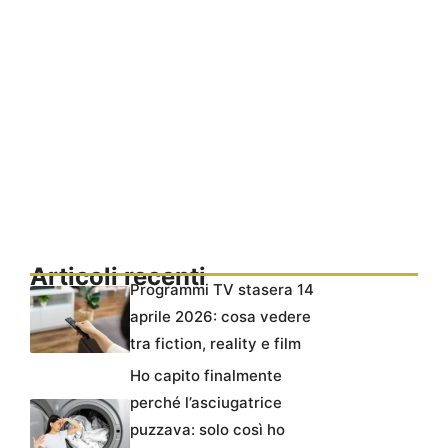
Articoli recenti
Programmi TV stasera 14
aprile 2026: cosa vedere
tra fiction, reality e film
Ho capito finalmente
perché l’asciugatrice
puzzava: solo così ho
risolto per sempre il