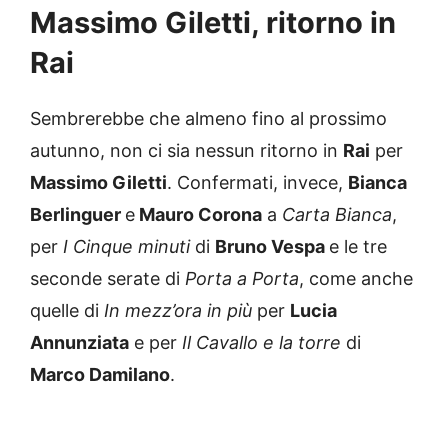
Massimo Giletti, ritorno in
Rai
Sembrerebbe che almeno fino al prossimo
autunno, non ci sia nessun ritorno in
Rai
per
Massimo Giletti
. Confermati, invece,
Bianca
Berlinguer
e
Mauro Corona
a
Carta Bianca
,
per
I Cinque minuti
di
Bruno Vespa
e le tre
seconde serate di
Porta a Porta
, come anche
quelle di
In mezz’ora in più
per
Lucia
Annunziata
e per
Il Cavallo e la torre
di
Marco Damilano
.