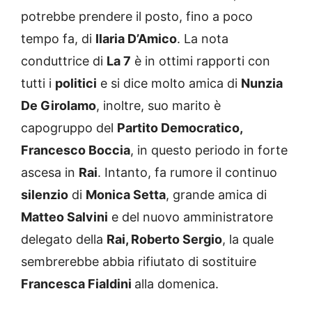
potrebbe prendere il posto, fino a poco
tempo fa, di
Ilaria D’Amico
. La nota
conduttrice di
La 7
è in ottimi rapporti con
tutti i
politici
e si dice molto amica di
Nunzia
De Girolamo
, inoltre, suo marito è
capogruppo del
Partito Democratico,
Francesco Boccia
, in questo periodo in forte
ascesa in
Rai
. Intanto, fa rumore il continuo
silenzio
di
Monica Setta
, grande amica di
Matteo Salvini
e del nuovo amministratore
delegato della
Rai, Roberto Sergio
, la quale
sembrerebbe abbia rifiutato di sostituire
Francesca Fialdini
alla domenica.