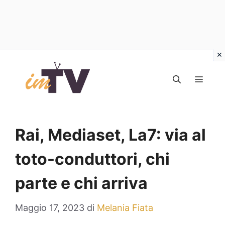
Vai
al
MEN
contenuto
Rai, Mediaset, La7: via al
toto-conduttori, chi
parte e chi arriva
Maggio 17, 2023
di
Melania Fiata