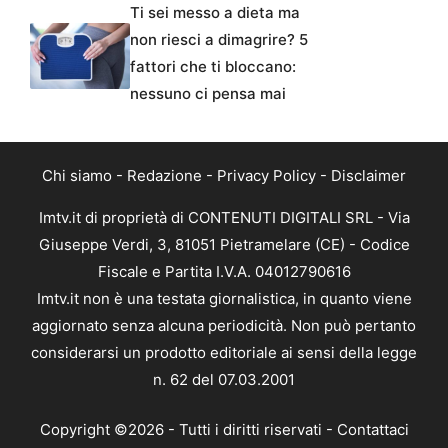
Ti sei messo a dieta ma
non riesci a dimagrire? 5
fattori che ti bloccano:
nessuno ci pensa mai
Chi siamo
-
Redazione
-
Privacy Policy
-
Disclaimer
Imtv.it di proprietà di CONTENUTI DIGITALI SRL - Via
Giuseppe Verdi, 3, 81051 Pietramelare (CE) - Codice
Fiscale e Partita I.V.A. 04012790616
Imtv.it non è una testata giornalistica, in quanto viene
aggiornato senza alcuna periodicità. Non può pertanto
considerarsi un prodotto editoriale ai sensi della legge
n. 62 del 07.03.2001
Copyright ©2026 - Tutti i diritti riservati -
Contattaci