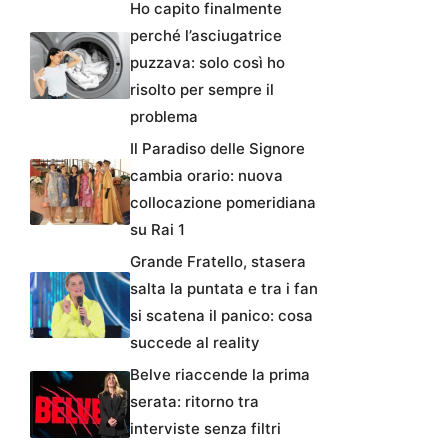
Ho capito finalmente
perché l’asciugatrice
puzzava: solo così ho
risolto per sempre il
problema
Il Paradiso delle Signore
cambia orario: nuova
collocazione pomeridiana
su Rai 1
Grande Fratello, stasera
salta la puntata e tra i fan
si scatena il panico: cosa
succede al reality
Belve riaccende la prima
serata: ritorno tra
interviste senza filtri