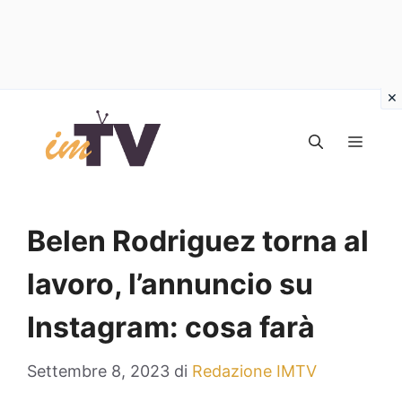
Vai
al
MEN
contenuto
Belen Rodriguez torna al
lavoro, l’annuncio su
Instagram: cosa farà
Settembre 8, 2023
di
Redazione IMTV