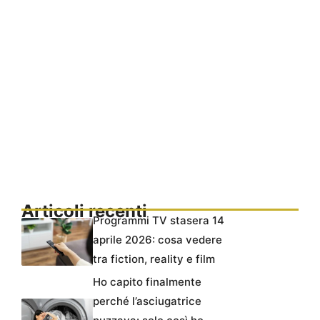
Articoli recenti
Programmi TV stasera 14
aprile 2026: cosa vedere
tra fiction, reality e film
Ho capito finalmente
perché l’asciugatrice