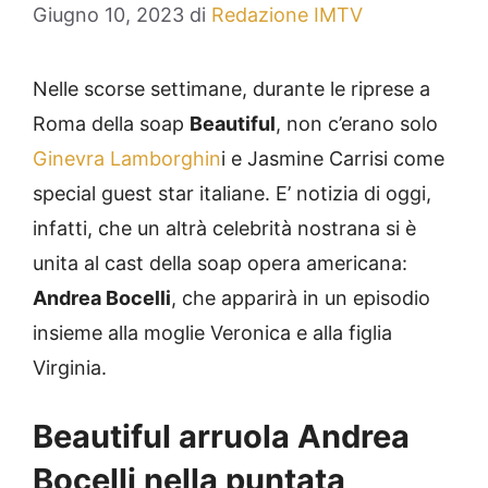
Giugno 10, 2023
di
Redazione IMTV
Nelle scorse settimane, durante le riprese a
Roma della soap
Beautiful
, non c’erano solo
Ginevra Lamborghin
i e Jasmine Carrisi come
special guest star italiane. E’ notizia di oggi,
infatti, che un altrà celebrità nostrana si è
unita al cast della soap opera americana:
Andrea Bocelli
, che apparirà in un episodio
insieme alla moglie Veronica e alla figlia
Virginia.
Beautiful arruola Andrea
Bocelli nella puntata