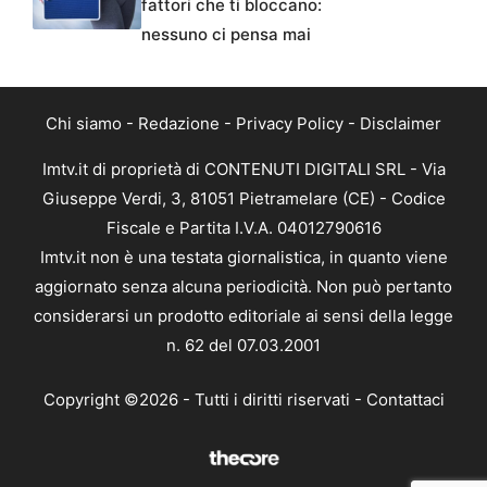
fattori che ti bloccano:
nessuno ci pensa mai
Chi siamo
-
Redazione
-
Privacy Policy
-
Disclaimer
Imtv.it di proprietà di CONTENUTI DIGITALI SRL - Via
Giuseppe Verdi, 3, 81051 Pietramelare (CE) - Codice
Fiscale e Partita I.V.A. 04012790616
Imtv.it non è una testata giornalistica, in quanto viene
aggiornato senza alcuna periodicità. Non può pertanto
considerarsi un prodotto editoriale ai sensi della legge
n. 62 del 07.03.2001
Copyright ©2026 - Tutti i diritti riservati -
Contattaci