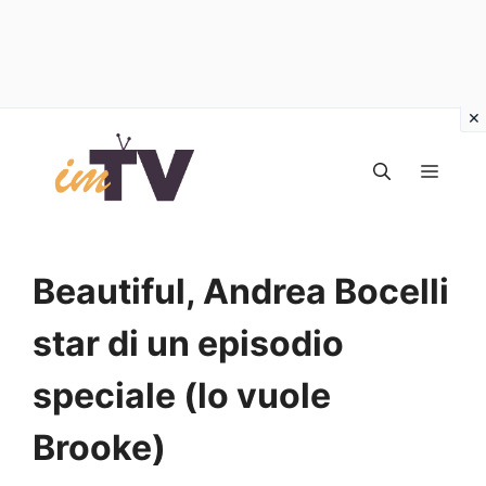
Vai
al
MEN
contenuto
Beautiful, Andrea Bocelli
star di un episodio
speciale (lo vuole
Brooke)