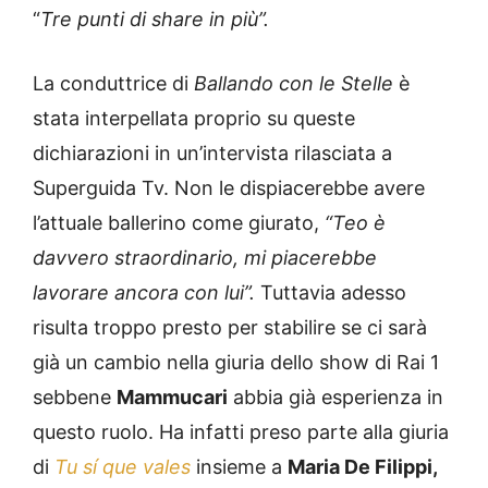
“
Tre punti di share in più”.
La conduttrice di
Ballando con le Stelle
è
stata interpellata proprio su queste
dichiarazioni in un’intervista rilasciata a
Superguida Tv. Non le dispiacerebbe avere
l’attuale ballerino come giurato,
“Teo è
davvero straordinario, mi piacerebbe
lavorare ancora con lui”.
Tuttavia adesso
risulta troppo presto per stabilire se ci sarà
già un cambio nella giuria dello show di Rai 1
sebbene
Mammucari
abbia già esperienza in
questo ruolo. Ha infatti preso parte alla giuria
di
Tu sí que vales
insieme a
Maria De Filippi,