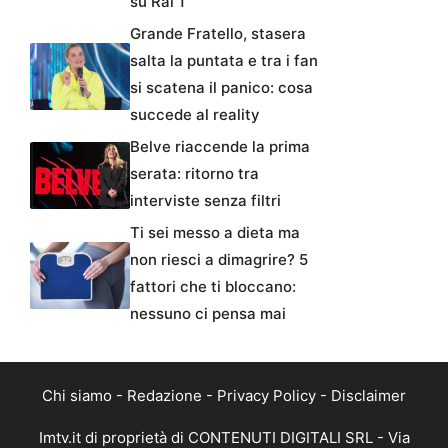
su Rai 1
Grande Fratello, stasera
salta la puntata e tra i fan
si scatena il panico: cosa
succede al reality
Belve riaccende la prima
serata: ritorno tra
interviste senza filtri
Ti sei messo a dieta ma
non riesci a dimagrire? 5
fattori che ti bloccano:
nessuno ci pensa mai
Chi siamo
-
Redazione
-
Privacy Policy
-
Disclaimer
Imtv.it di proprietà di CONTENUTI DIGITALI SRL - Via