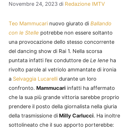
Novembre 24, 2023
di
Redazione IMTV
Teo Mammucari
nuovo giurato di
Ballando
con le Stelle
potrebbe non essere soltanto
una provocazione dello stesso concorrente
del dancing show di Rai 1. Nella scorsa
puntata infatti l’ex conduttore de
Le Iene
ha
rivolto parole al vetriolo ammantate di ironia
a
Selvaggia Lucarelli
durante un loro
confronto.
Mammucari
infatti ha affermato
che la sua più grande vittoria sarebbe proprio
prendere il posto della giornalista nella giuria
della trasmissione di
Milly Carlucci
. Ha inoltre
sottolineato che il suo apporto porterebbe: