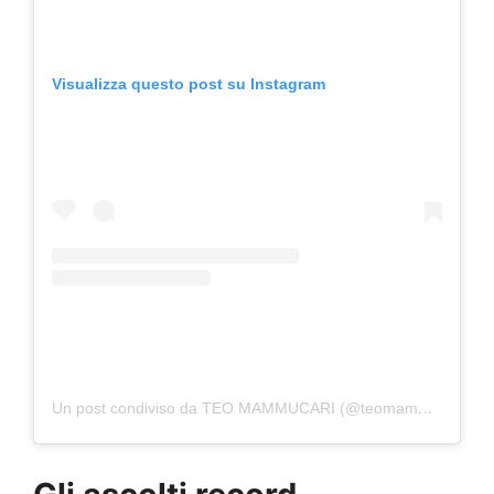
Visualizza questo post su Instagram
Un post condiviso da TEO MAMMUCARI (@teomammucari)