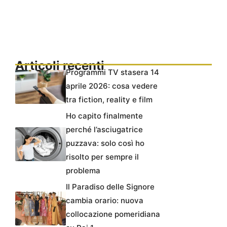
Articoli recenti
Programmi TV stasera 14
aprile 2026: cosa vedere
tra fiction, reality e film
Ho capito finalmente
perché l’asciugatrice
puzzava: solo così ho
risolto per sempre il
problema
Il Paradiso delle Signore
cambia orario: nuova
collocazione pomeridiana