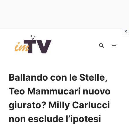
Vai
al
MEN
contenuto
Ballando con le Stelle,
Teo Mammucari nuovo
giurato? Milly Carlucci
non esclude l’ipotesi