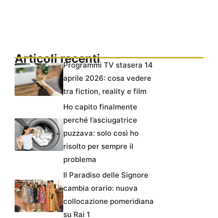
Articoli recenti
Programmi TV stasera 14
aprile 2026: cosa vedere
tra fiction, reality e film
Ho capito finalmente
perché l’asciugatrice
puzzava: solo così ho
risolto per sempre il
problema
Il Paradiso delle Signore
cambia orario: nuova
collocazione pomeridiana
su Rai 1