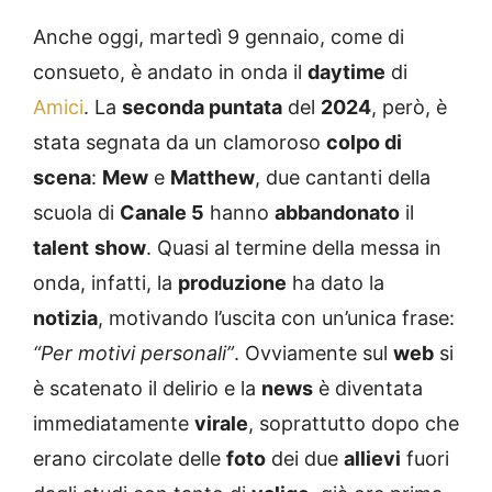
Anche oggi, martedì 9 gennaio, come di
consueto, è andato in onda il
daytime
di
Amici
. La
seconda puntata
del
2024
, però, è
stata segnata da un clamoroso
colpo di
scena
:
Mew
e
Matthew
, due cantanti della
scuola di
Canale 5
hanno
abbandonato
il
talent
show
. Quasi al termine della messa in
onda, infatti, la
produzione
ha dato la
notizia
, motivando l’uscita con un’unica frase:
“Per motivi personali”
. Ovviamente sul
web
si
è scatenato il delirio e la
news
è diventata
immediatamente
virale
, soprattutto dopo che
erano circolate delle
foto
dei due
allievi
fuori