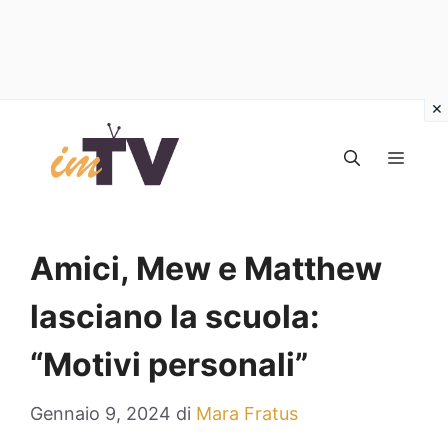
Vai
al
MEN
contenuto
Amici, Mew e Matthew
lasciano la scuola:
“Motivi personali”
Gennaio 9, 2024
di
Mara Fratus