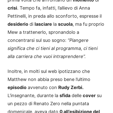
crisi
. Tempo fa, infatti, l’allievo di Anna
Pettinelli, in preda allo sconforto, espresse il
desiderio
di
lasciare
la
scuola
, ma fu proprio
Mew a trattenerlo, spronandolo a
concentrarsi sul suo sogno:
“Piangere
significa che ci tieni al programma, ci tieni
alla carriera che vuoi intraprendere”.
Inoltre, in molti sul web ipotizzano che
Matthew non abbia preso bene l’ultimo
episodio
avvenuto con
Rudy Zerbi.
L’insegnante, durante la
sfida
delle
cover
su
un pezzo di Renato Zero nella puntata
domenicale, aveva dato
0 all’esibizione del