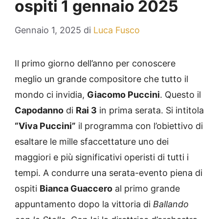
ospiti 1 gennaio 2025
Gennaio 1, 2025
di
Luca Fusco
Il primo giorno dell’anno per conoscere
meglio un grande compositore che tutto il
mondo ci invidia,
Giacomo Puccini
. Questo il
Capodanno
di
Rai 3
in prima serata. Si intitola
“Viva Puccini”
il programma con l’obiettivo di
esaltare le mille sfaccettature uno dei
maggiori e più significativi operisti di tutti i
tempi. A condurre una serata-evento piena di
ospiti
Bianca Guaccero
al primo grande
appuntamento dopo la vittoria di
Ballando