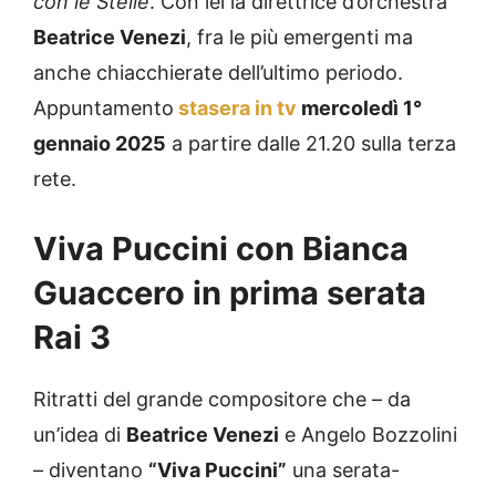
con le Stelle
. Con lei la direttrice d’orchestra
Beatrice Venezi
, fra le più emergenti ma
anche chiacchierate dell’ultimo periodo.
Appuntamento
stasera in tv
mercoledì 1°
gennaio 2025
a partire dalle 21.20 sulla terza
rete.
Viva Puccini con Bianca
Guaccero in prima serata
Rai 3
Ritratti del grande compositore che – da
un’idea di
Beatrice Venezi
e Angelo Bozzolini
– diventano
“Viva Puccini”
una serata-