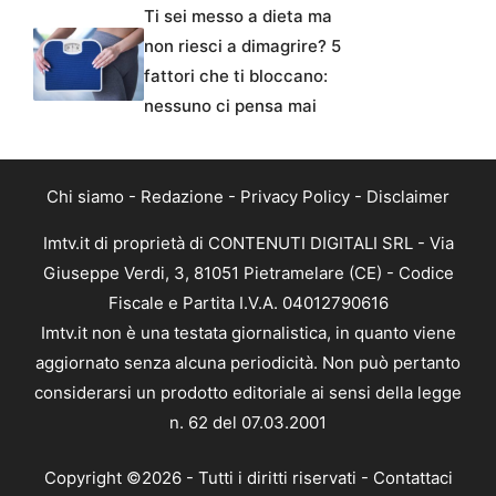
Ti sei messo a dieta ma
non riesci a dimagrire? 5
fattori che ti bloccano:
nessuno ci pensa mai
Chi siamo
-
Redazione
-
Privacy Policy
-
Disclaimer
Imtv.it di proprietà di CONTENUTI DIGITALI SRL - Via
Giuseppe Verdi, 3, 81051 Pietramelare (CE) - Codice
Fiscale e Partita I.V.A. 04012790616
Imtv.it non è una testata giornalistica, in quanto viene
aggiornato senza alcuna periodicità. Non può pertanto
considerarsi un prodotto editoriale ai sensi della legge
n. 62 del 07.03.2001
Copyright ©2026 - Tutti i diritti riservati -
Contattaci