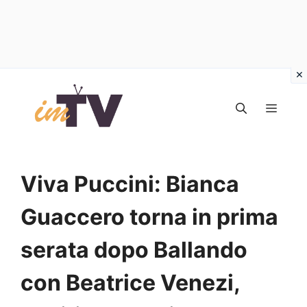
Vai
al
MEN
contenuto
Viva Puccini: Bianca
Guaccero torna in prima
serata dopo Ballando
con Beatrice Venezi,