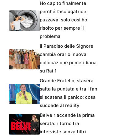
Ho capito finalmente
perché l’asciugatrice
puzzava: solo così ho
risolto per sempre il
problema
Il Paradiso delle Signore
cambia orario: nuova
collocazione pomeridiana
su Rai 1
Grande Fratello, stasera
salta la puntata e tra i fan
si scatena il panico: cosa
succede al reality
Belve riaccende la prima
serata: ritorno tra
interviste senza filtri