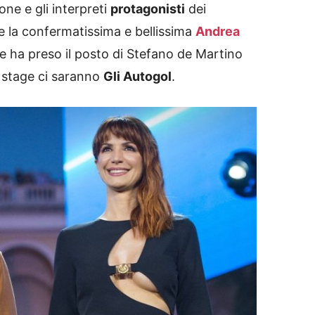
one e gli interpreti
protagonisti
dei
te la confermatissima e bellissima
Andrea
he ha preso il posto di Stefano de Martino
k stage ci saranno
Gli Autogol
.