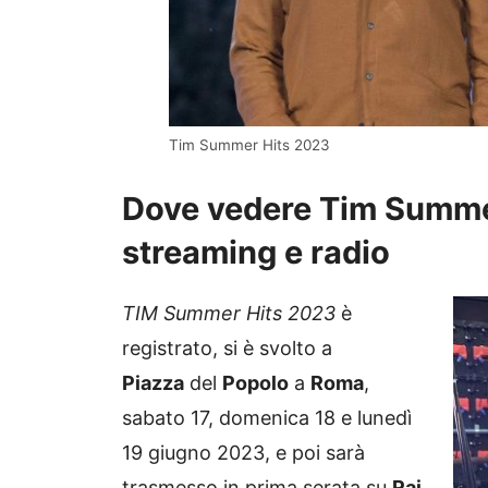
Tim Summer Hits 2023
Dove vedere Tim Summer 
streaming e radio
TIM Summer Hits 2023
è
registrato, si è svolto a
Piazza
del
Popolo
a
Roma
,
sabato 17, domenica 18 e lunedì
19 giugno 2023, e poi sarà
trasmesso in prima serata su
Rai