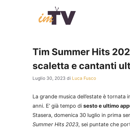
Vai
al
contenuto
Tim Summer Hits 2023:
scaletta e cantanti u
Luglio 30, 2023
di
Luca Fusco
La grande musica dell’estate è tornata in
anni. E’ già tempo di
sesto e ultimo ap
Stasera, domenica 30 luglio in prima se
Summer Hits 2023
, sei puntate che por