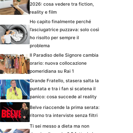
2026: cosa vedere tra fiction,
reality e film
Ho capito finalmente perché
l’asciugatrice puzzava: solo così
ho risolto per sempre il
problema
Il Paradiso delle Signore cambia
orario: nuova collocazione
pomeridiana su Rai 1
Grande Fratello, stasera salta la
puntata e tra i fan si scatena il
panico: cosa succede al reality
Belve riaccende la prima serata:
ritorno tra interviste senza filtri
Ti sei messo a dieta ma non