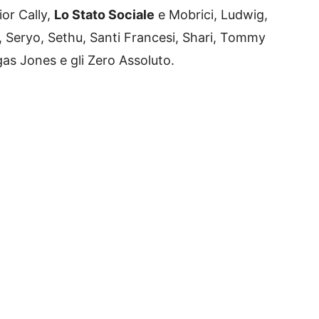
ior Cally,
Lo Stato Sociale
e Mobrici, Ludwig,
 Seryo, Sethu, Santi Francesi, Shari, Tommy
gas Jones e gli Zero Assoluto.