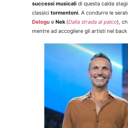
successi musicali
di questa calda stagi
classici
tormentoni
. A condurre le sera
Delogu
e
Nek
(
Dalla strada al palco
), c
mentre ad accogliere gli artisti nel bac