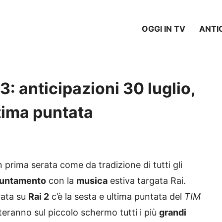
OGGI IN TV
ANTI
 anticipazioni 30 luglio,
ltima puntata
 prima serata come da tradizione di tutti gli
puntamento
con la
musica
estiva targata Rai.
rata su
Rai 2
c’è la sesta e ultima puntata del
TIM
teranno sul piccolo schermo tutti i più
grandi