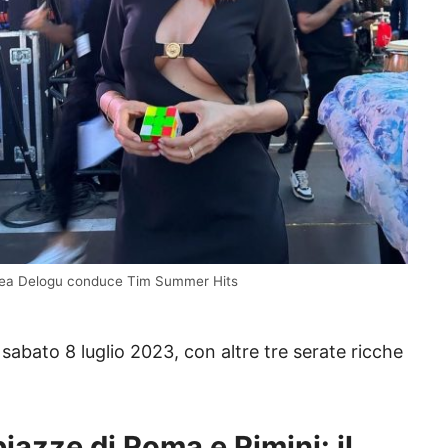
ea Delogu conduce Tim Summer Hits
e sabato 8 luglio 2023, con altre tre serate ricche
iazze di Roma e Rimini: il