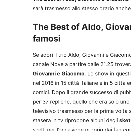
sarà trasmesso allo stesso orario anche
The Best of Aldo, Giova
famosi
Se adori il trio Aldo, Giovanni e Giacomo 
canale Nove a partire dalle 21.25 trover
Giovanni e Giacomo
. Lo show in quest
nel 2016 in 15 città italiane e in 5 città 
comici. Dopo il grande successo di pubbl
per 37 repliche, quello che era solo un
televisivo trasmesso per la prima volta
stasera in tv ripropone alcuni degli
sket
scelti per l’occasione proprio dai fan co