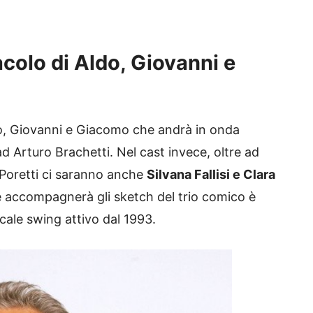
acolo di Aldo, Giovanni e
ldo, Giovanni e Giacomo che andrà in onda
ad Arturo Brachetti. Nel cast invece, oltre ad
 Poretti ci saranno anche
Silvana Fallisi e Clara
che accompagnerà gli sketch del trio comico è
cale swing attivo dal 1993.