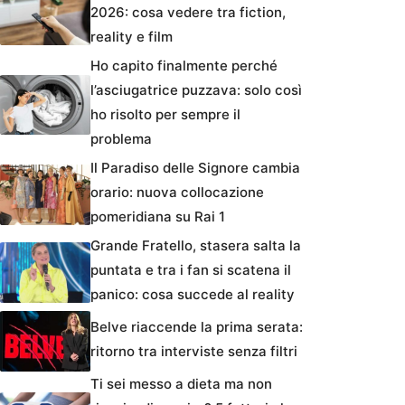
2026: cosa vedere tra fiction,
reality e film
Ho capito finalmente perché
l’asciugatrice puzzava: solo così
ho risolto per sempre il
problema
Il Paradiso delle Signore cambia
orario: nuova collocazione
pomeridiana su Rai 1
Grande Fratello, stasera salta la
puntata e tra i fan si scatena il
panico: cosa succede al reality
Belve riaccende la prima serata:
ritorno tra interviste senza filtri
Ti sei messo a dieta ma non