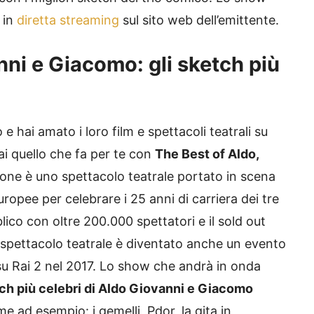
 in
diretta streaming
sul sito web dell’emittente.
nni e Giacomo: gli sketch più
e hai amato i loro film e spettacoli teatrali su
ai quello che fa per te con
The Best of Aldo,
ione è uno spettacolo teatrale portato in scena
europee per celebrare i 25 anni di carriera dei tre
ico con oltre 200.000 spettatori e il sold out
o spettacolo teatrale è diventato anche un evento
 su Rai 2 nel 2017. Lo show che andrà in onda
ch più celebri di Aldo Giovanni e Giacomo
me ad esempio: i gemelli, Pdor, la gita in