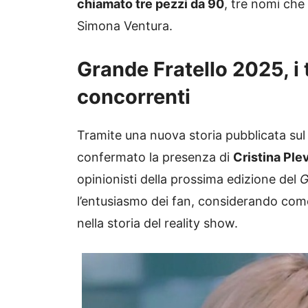
chiamato tre pezzi da 90
, tre nomi ch
Simona Ventura.
Grande Fratello 2025, i t
concorrenti
Tramite una nuova storia pubblicata sul
confermato la presenza di
Cristina Ple
opinionisti della prossima edizione del
G
l’entusiasmo dei fan, considerando come 
nella storia del reality show.