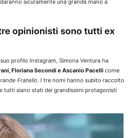
e daranno sicuramente una grande mano a
re opinionisti sono tutti ex
 suo profilo Instagram, Simona Ventura ha
vani, Floriana Secondi e Ascanio Pacelli
come
rande Fratello
. I tre nomi hanno subito raccolto
tutti siano stati dei grandissimi protagonisti