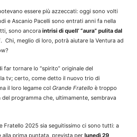
otevano essere più azzeccati: oggi sono volti
di e Ascanio Pacelli sono entrati anni fa nella
tti, sono ancora
intrisi di quell’ “aura” pulita dal
F
. Chi, meglio di loro, potrà aiutare la Ventura ad
how?
 far tornare lo “spirito” originale del
a tv; certo, come detto il nuovo trio di
ma il loro legame col
Grande Fratello
è troppo
ra del programma che, ultimamente, sembrava
 Fratello 2025 sia seguitissimo ci sono tutti: a
 alla prima puntata, prevista per
lunedì 29