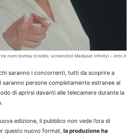
: tre nomi bomba (credits: screenshot Mediaset Infinity) – imtv.it
chi saranno i concorrenti, tutti da scoprire a
a ci saranno persone completamente estranee al
o di aprirsi davanti alle telecamere durante la
.
nuova edizione, il pubblico non vede l’ora di
 per questo nuovo format,
la produzione ha