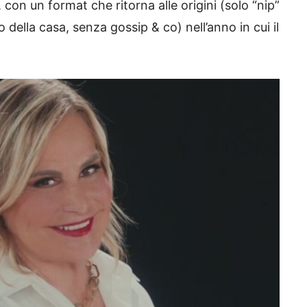
, con un format che ritorna alle origini (solo “nip”
o della casa, senza gossip & co) nell’anno in cui il