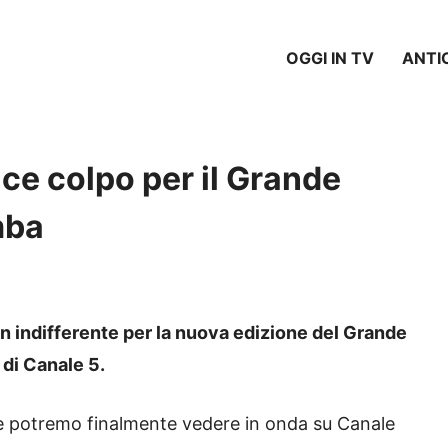
OGGI IN TV
ANTI
ice colpo per il Grande
mba
on indifferente per la nuova edizione del Grande
 di Canale 5.
e potremo finalmente vedere in onda su Canale