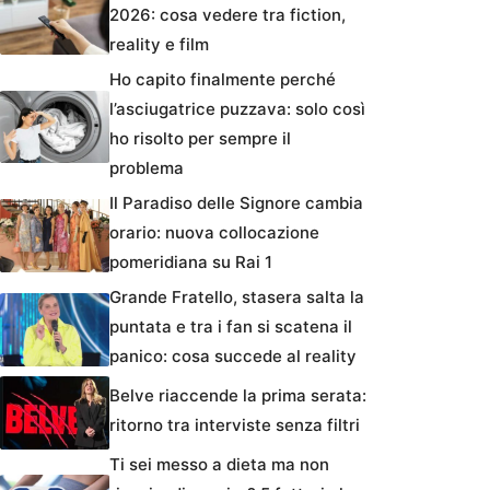
2026: cosa vedere tra fiction,
reality e film
Ho capito finalmente perché
l’asciugatrice puzzava: solo così
ho risolto per sempre il
problema
Il Paradiso delle Signore cambia
orario: nuova collocazione
pomeridiana su Rai 1
Grande Fratello, stasera salta la
puntata e tra i fan si scatena il
panico: cosa succede al reality
Belve riaccende la prima serata:
ritorno tra interviste senza filtri
Ti sei messo a dieta ma non