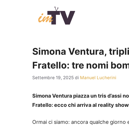
Vai
al
contenuto
Simona Ventura, tripl
Fratello: tre nomi bo
Settembre 19, 2025
di
Manuel Lucherini
Simona Ventura piazza un tris d’assi n
Fratello: ecco chi arriva al reality show
Ormai ci siamo: ancora qualche giorno 