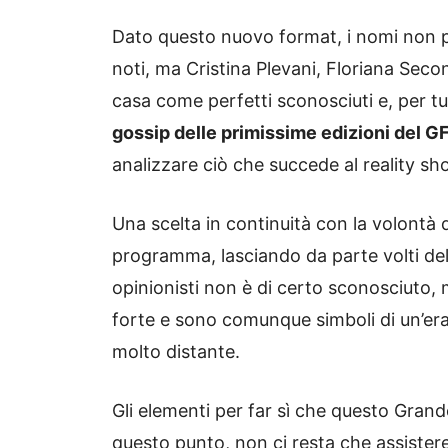
Dato questo nuovo format, i nomi non p
noti, ma Cristina Plevani, Floriana Secon
casa come perfetti sconosciuti e, per tu
gossip delle primissime edizioni del G
analizzare ciò che succede al reality s
Una scelta in continuità con la volontà di
programma, lasciando da parte volti dell
opinionisti non è di certo sconosciuto, 
forte e sono comunque simboli di un’e
molto distante.
Gli elementi per far sì che questo Grande
questo punto, non ci resta che assistere