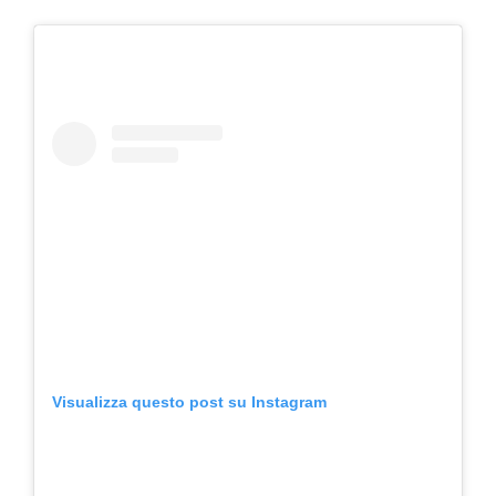
Visualizza questo post su Instagram