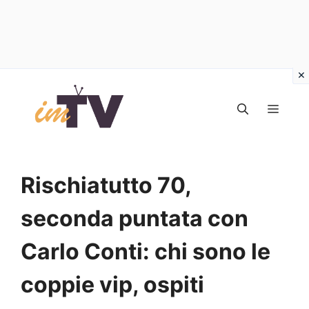
Vai
al
MEN
contenuto
Rischiatutto 70,
seconda puntata con
Carlo Conti: chi sono le
coppie vip, ospiti