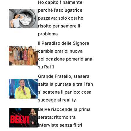
Ho capito finalmente
perché l’asciugatrice
puzzava: solo così ho
risolto per sempre il
problema
Il Paradiso delle Signore
cambia orario: nuova
collocazione pomeridiana
su Rai 1
Grande Fratello, stasera
salta la puntata e tra i fan
si scatena il panico: cosa
succede al reality
Belve riaccende la prima
serata: ritorno tra
interviste senza filtri