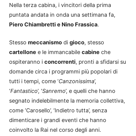
Nella terza cabina, i vincitori della prima
puntata andata in onda una settimana fa,
Piero Chiambretti e Nino Frassica
.
Stesso
meccanismo
di
gioco
, stesso
cartellone
e le immancabile
cabine
che
ospiteranno i
concorrenti
, pronti a sfidarsi su
domande circa i programmi più popolari di
tutti i tempi, come ‘
Canzonissima
’,
‘
Fantastico
’, ‘
Sanremo
’, e quelli che hanno
segnato indelebilmente la memoria collettiva,
come ‘Carosello’, ‘Indietro tutta’, senza
dimenticare i grandi eventi che hanno
coinvolto la Rai nel corso degli anni.