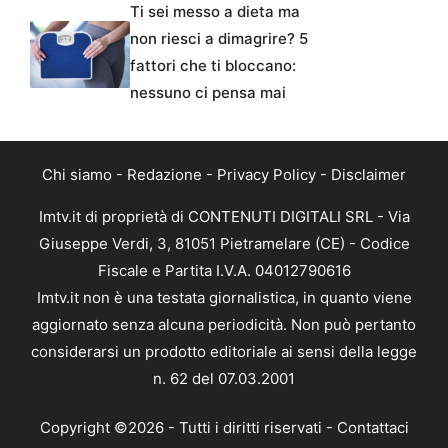
Ti sei messo a dieta ma
non riesci a dimagrire? 5
fattori che ti bloccano:
nessuno ci pensa mai
Chi siamo
-
Redazione
-
Privacy Policy
-
Disclaimer
Imtv.it di proprietà di CONTENUTI DIGITALI SRL - Via
Giuseppe Verdi, 3, 81051 Pietramelare (CE) - Codice
Fiscale e Partita I.V.A. 04012790616
Imtv.it non è una testata giornalistica, in quanto viene
aggiornato senza alcuna periodicità. Non può pertanto
considerarsi un prodotto editoriale ai sensi della legge
n. 62 del 07.03.2001
Copyright ©2026 - Tutti i diritti riservati -
Contattaci