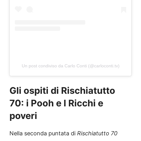
Un post condiviso da Carlo Conti (@carloconti.tv)
Gli ospiti di Rischiatutto
70: i Pooh e I Ricchi e
poveri
Nella seconda puntata di
Rischiatutto 70