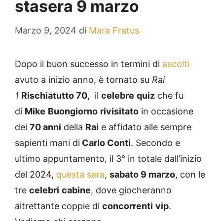
stasera 9 marzo
Marzo 9, 2024
di
Mara Fratus
Dopo il buon successo in termini di
ascolti
avuto a inizio anno, è tornato su
Rai
1
Rischiatutto 70
, il
celebre
quiz
che fu
di
Mike
Buongiorno
rivisitato
in occasione
dei
70 anni
della
Rai
e affidato alle sempre
sapienti mani di
Carlo Conti
. Secondo e
ultimo appuntamento, il 3° in totale dall’inizio
del 2024,
questa sera
,
sabato 9 marzo
, con le
tre
celebri
cabine
, dove giocheranno
altrettante coppie di
concorrenti
vip
.