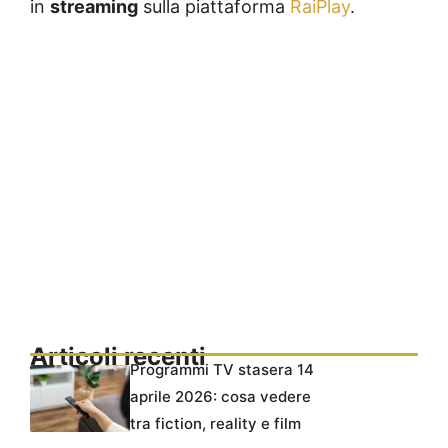
in
streaming
sulla piattaforma
RaiPlay
.
Articoli recenti
Programmi TV stasera 14
aprile 2026: cosa vedere
tra fiction, reality e film