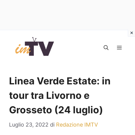
Vai
al
MEN
contenuto
Linea Verde Estate: in
tour tra Livorno e
Grosseto (24 luglio)
Luglio 23, 2022
di
Redazione IMTV