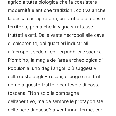
agricola tutta biologica che fa coesistere
modernità e antiche tradizioni, coltiva anche
la pesca castagnetana, un simbolo di questo
territorio, prima che la vigna sfrattasse
frutteti e orti. Dalle vaste necropoli alle cave
di calcarenite, dai quartieri industriali
all’acropoli, sede di edifici pubblici e sacri: a
Piombino, la magia dell’area archeologica di
Populonia, uno degli angoli più suggestivi
della costa degli Etruschi, e luogo che dà il
nome a questo tratto incantevole di costa
toscana. “Non solo le compagne
dell’aperitivo, ma da sempre le protagoniste
delle fiere di paese”: a Venturina Terme, con