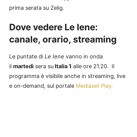
prima serata su Zelig.
Dove vedere Le Iene:
canale, orario, streaming
Le puntate di
Le Iene
vanno in onda
il
martedì
sera su
Italia 1
alle ore 21.20. Il
programma è visibile anche in streaming, live
e on-demand, sul portale
Mediaset Play.