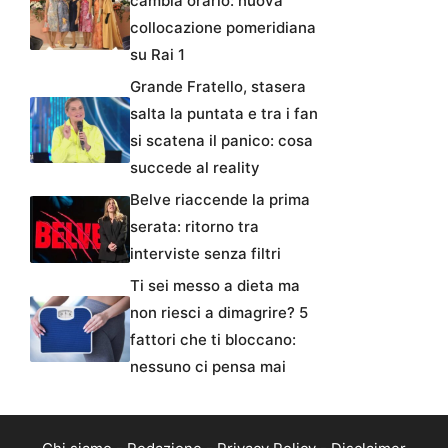
cambia orario: nuova
collocazione pomeridiana
su Rai 1
Grande Fratello, stasera
salta la puntata e tra i fan
si scatena il panico: cosa
succede al reality
Belve riaccende la prima
serata: ritorno tra
interviste senza filtri
Ti sei messo a dieta ma
non riesci a dimagrire? 5
fattori che ti bloccano:
nessuno ci pensa mai