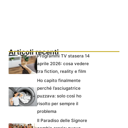
Articoli recenti
Programmi TV stasera 14
aprile 2026: cosa vedere
tra fiction, reality e film
Ho capito finalmente
perché l’asciugatrice
puzzava: solo così ho
risolto per sempre il
problema
Il Paradiso delle Signore