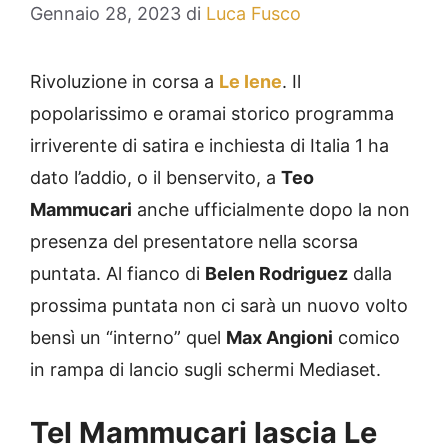
Gennaio 28, 2023
di
Luca Fusco
Rivoluzione in corsa a
Le Iene
. Il
popolarissimo e oramai storico programma
irriverente di satira e inchiesta di Italia 1 ha
dato l’addio, o il benservito, a
Teo
Mammucari
anche ufficialmente dopo la non
presenza del presentatore nella scorsa
puntata. Al fianco di
Belen Rodriguez
dalla
prossima puntata non ci sarà un nuovo volto
bensì un “interno” quel
Max Angioni
comico
in rampa di lancio sugli schermi Mediaset.
Tel Mammucari lascia Le