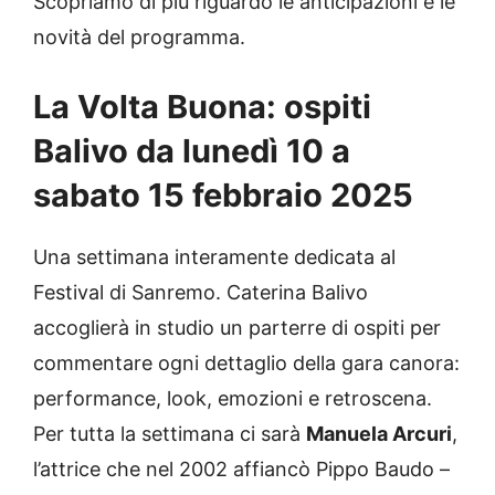
Scopriamo di più riguardo le anticipazioni e le
novità del programma.
La Volta Buona: ospiti
Balivo da lunedì 10 a
sabato 15 febbraio 2025
Una settimana interamente dedicata al
Festival di Sanremo. Caterina Balivo
accoglierà in studio un parterre di ospiti per
commentare ogni dettaglio della gara canora:
performance, look, emozioni e retroscena.
Per tutta la settimana ci sarà
Manuela Arcuri
,
l’attrice che nel 2002 affiancò Pippo Baudo –