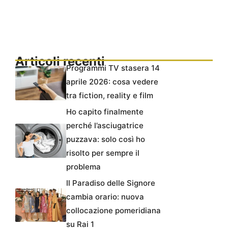
Articoli recenti
Programmi TV stasera 14
aprile 2026: cosa vedere
tra fiction, reality e film
Ho capito finalmente
perché l’asciugatrice
puzzava: solo così ho
risolto per sempre il
problema
Il Paradiso delle Signore
cambia orario: nuova
collocazione pomeridiana
su Rai 1