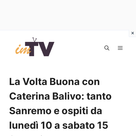
Vai
al
MEN
contenuto
La Volta Buona con
Caterina Balivo: tanto
Sanremo e ospiti da
lunedì 10 a sabato 15