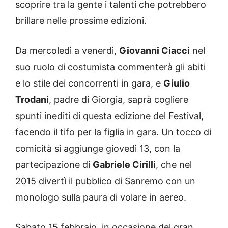
scoprire tra la gente i talenti che potrebbero
brillare nelle prossime edizioni.
Da mercoledì a venerdì,
Giovanni Ciacci
nel
suo ruolo di costumista commenterà gli abiti
e lo stile dei concorrenti in gara, e
Giulio
Trodani
, padre di Giorgia, saprà cogliere
spunti inediti di questa edizione del Festival,
facendo il tifo per la figlia in gara. Un tocco di
comicità si aggiunge giovedì 13, con la
partecipazione di
Gabriele Cirilli
, che nel
2015 divertì il pubblico di Sanremo con un
monologo sulla paura di volare in aereo.
Sabato 15 febbraio, in occasione del gran