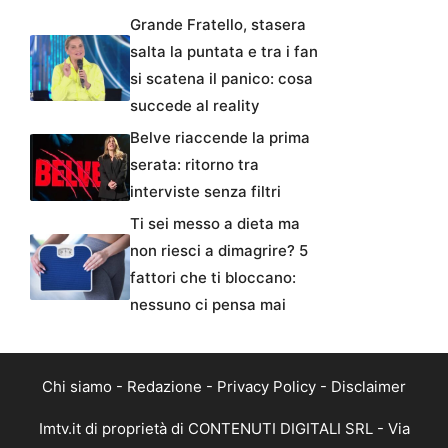
Grande Fratello, stasera
salta la puntata e tra i fan
si scatena il panico: cosa
succede al reality
Belve riaccende la prima
serata: ritorno tra
interviste senza filtri
Ti sei messo a dieta ma
non riesci a dimagrire? 5
fattori che ti bloccano:
nessuno ci pensa mai
Chi siamo
-
Redazione
-
Privacy Policy
-
Disclaimer
Imtv.it di proprietà di CONTENUTI DIGITALI SRL - Via