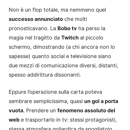
Non è un flop totale, ma nemmeno quel
successo annunciato
che molti
pronosticavano. La
Bobo tv
ha perso la
magia nel tragitto da
Twitch
al piccolo
schermo, dimostrando (a chi ancora non lo
sapesse) quanto social e televisione siano
due mezzi di comunicazione diversi, distanti,
spesso addirittura dissonanti.
Eppure l’operazione sulla carta poteva
sembrare semplicissima, quasi
un gol a porta
vuota
. Prendere un
fenomeno assoluto del
web
e trasportarlo in tv: stessi protagonisti,
stessa atmosfera goliardica da spogliatoio,