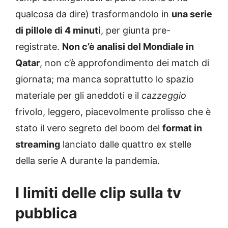
qualcosa da dire) trasformandolo in
una serie
di pillole di 4 minuti
, per giunta pre-
registrate.
Non c’è analisi del Mondiale in
Qatar
, non c’è approfondimento dei match di
giornata; ma manca soprattutto lo spazio
materiale per gli aneddoti e il
cazzeggio
frivolo, leggero, piacevolmente prolisso che è
stato il vero segreto del boom del
format in
streaming
lanciato dalle quattro ex stelle
della serie A durante la pandemia.
I limiti delle clip sulla tv
pubblica