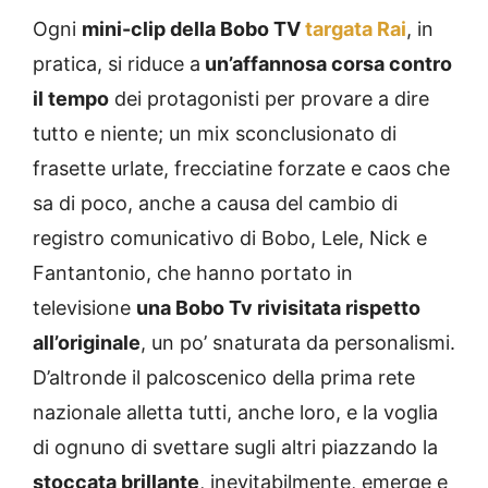
Ogni
mini-clip della Bobo TV
targata Rai
, in
pratica, si riduce a
un’affannosa corsa contro
il tempo
dei protagonisti per provare a dire
tutto e niente; un mix sconclusionato di
frasette urlate, frecciatine forzate e caos che
sa di poco, anche a causa del cambio di
registro comunicativo di Bobo, Lele, Nick e
Fantantonio, che hanno portato in
televisione
una Bobo Tv rivisitata rispetto
all’originale
, un po’ snaturata da personalismi.
D’altronde il palcoscenico della prima rete
nazionale alletta tutti, anche loro, e la voglia
di ognuno di svettare sugli altri piazzando la
stoccata brillante
, inevitabilmente, emerge e