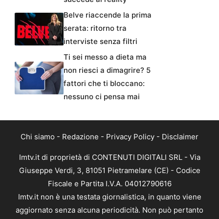
Belve riaccende la prima
serata: ritorno tra
interviste senza filtri
Ti sei messo a dieta ma
non riesci a dimagrire? 5
fattori che ti bloccano:
nessuno ci pensa mai
Chi siamo
-
Redazione
-
Privacy Policy
-
Disclaimer
Imtv.it di proprietà di CONTENUTI DIGITALI SRL - Via
Giuseppe Verdi, 3, 81051 Pietramelare (CE) - Codice
Fiscale e Partita I.V.A. 04012790616
Imtv.it non è una testata giornalistica, in quanto viene
aggiornato senza alcuna periodicità. Non può pertanto