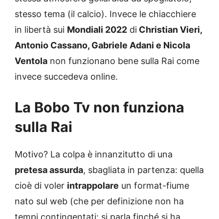
stesso tema (il calcio). Invece le chiacchiere
in libertà sui
Mondiali 2022
di
Christian Vieri,
Antonio Cassano, Gabriele Adani e Nicola
Ventola
non funzionano bene sulla Rai come
invece succedeva online.
La Bobo Tv non funziona
sulla Rai
Motivo? La colpa è innanzitutto di una
pretesa assurda
, sbagliata in partenza: quella
cioè di voler
intrappolare
un format-fiume
nato sul web (che per definizione non ha
tempi contingentati: si parla finché si ha