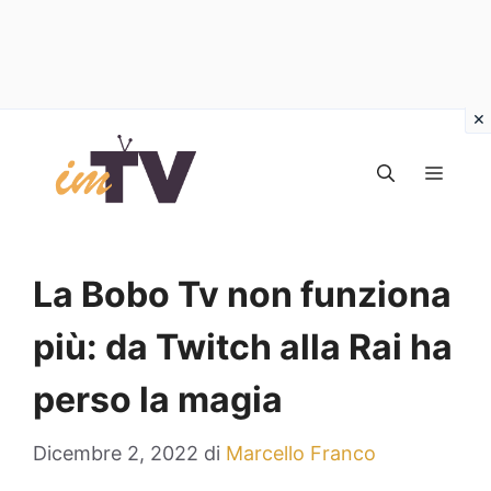
Vai
al
MEN
contenuto
La Bobo Tv non funziona
più: da Twitch alla Rai ha
perso la magia
Dicembre 2, 2022
di
Marcello Franco