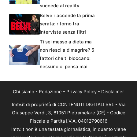
succede al reality
Belve riaccende la prima
serata: ritorno tra
interviste senza filtri
Ti sei messo a dieta ma
non riesci a dimagrire? 5
fattori che ti bloccano:
nessuno ci pensa mai
Chi siamo
-
Redazione
-
Privacy Policy
-
Disclaimer
Imtv.it di proprietà di CONTENUTI DIGITALI SRL - Via
Giuseppe Verdi, 3, 81051 Pietramelare (CE) - Codice
Fiscale e Partita I.V.A. 04012790616
Imtv.it non è una testata giornalistica, in quanto viene