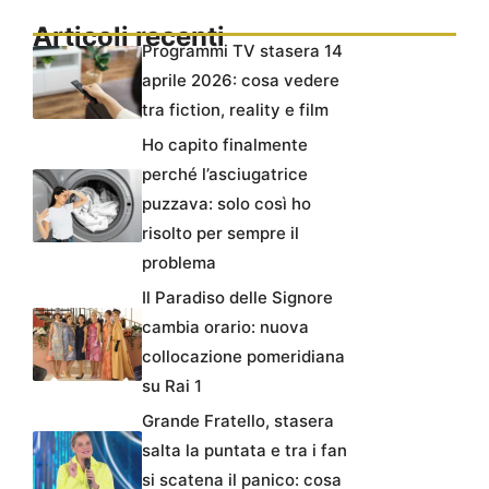
Articoli recenti
Programmi TV stasera 14
aprile 2026: cosa vedere
tra fiction, reality e film
Ho capito finalmente
perché l’asciugatrice
puzzava: solo così ho
risolto per sempre il
problema
Il Paradiso delle Signore
cambia orario: nuova
collocazione pomeridiana
su Rai 1
Grande Fratello, stasera
salta la puntata e tra i fan
si scatena il panico: cosa