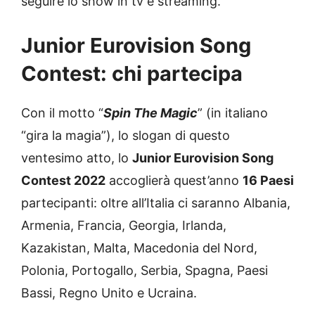
seguire lo show in tv e streaming.
Junior Eurovision Song
Contest: chi partecipa
Con il motto “
Spin The Magic
” (in italiano
“gira la magia”), lo slogan di questo
ventesimo atto, lo
Junior Eurovision Song
Contest 2022
accoglierà quest’anno
16 Paesi
partecipanti: oltre all’Italia ci saranno Albania,
Armenia, Francia, Georgia, Irlanda,
Kazakistan, Malta, Macedonia del Nord,
Polonia, Portogallo, Serbia, Spagna, Paesi
Bassi, Regno Unito e Ucraina.