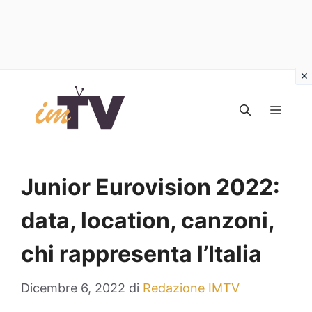
Vai
al
MEN
contenuto
Junior Eurovision 2022:
data, location, canzoni,
chi rappresenta l’Italia
Dicembre 6, 2022
di
Redazione IMTV